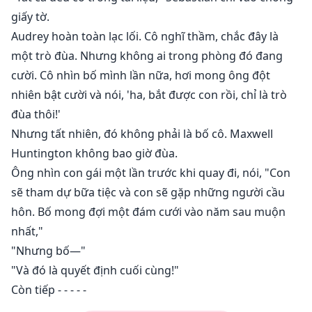
giấy tờ.
Audrey hoàn toàn lạc lối. Cô nghĩ thầm, chắc đây là
một trò đùa. Nhưng không ai trong phòng đó đang
cười. Cô nhìn bố mình lần nữa, hơi mong ông đột
nhiên bật cười và nói, 'ha, bắt được con rồi, chỉ là trò
đùa thôi!'
Nhưng tất nhiên, đó không phải là bố cô. Maxwell
Huntington không bao giờ đùa.
Ông nhìn con gái một lần trước khi quay đi, nói, "Con
sẽ tham dự bữa tiệc và con sẽ gặp những người cầu
hôn. Bố mong đợi một đám cưới vào năm sau muộn
nhất,"
"Nhưng bố—"
"Và đó là quyết định cuối cùng!"
Còn tiếp - - - - -