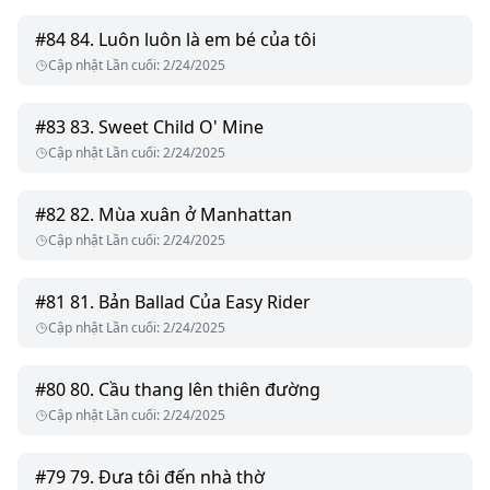
#
84
84. Luôn luôn là em bé của tôi
Cập nhật Lần cuối
:
2/24/2025
#
83
83. Sweet Child O' Mine
Cập nhật Lần cuối
:
2/24/2025
#
82
82. Mùa xuân ở Manhattan
Cập nhật Lần cuối
:
2/24/2025
#
81
81. Bản Ballad Của Easy Rider
Cập nhật Lần cuối
:
2/24/2025
#
80
80. Cầu thang lên thiên đường
Cập nhật Lần cuối
:
2/24/2025
#
79
79. Đưa tôi đến nhà thờ