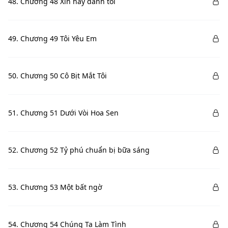
48. Chương 48 Xin hãy đánh tôi
49. Chương 49 Tôi Yêu Em
50. Chương 50 Cô Bịt Mắt Tôi
51. Chương 51 Dưới Vòi Hoa Sen
52. Chương 52 Tỷ phú chuẩn bị bữa sáng
53. Chương 53 Một bất ngờ
54. Chương 54 Chúng Ta Làm Tình