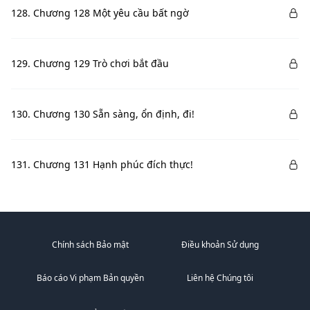
128. Chương 128 Một yêu cầu bất ngờ
129. Chương 129 Trò chơi bắt đầu
130. Chương 130 Sẵn sàng, ổn định, đi!
131. Chương 131 Hạnh phúc đích thực!
Chính sách Bảo mật
Điều khoản Sử dụng
Báo cáo Vi phạm Bản quyền
Liên hệ Chúng tôi