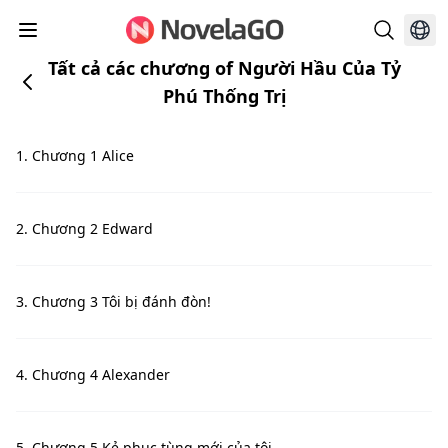
Tất cả các chương of Người Hầu Của Tỷ
Phú Thống Trị
1. Chương 1 Alice
2. Chương 2 Edward
3. Chương 3 Tôi bị đánh đòn!
4. Chương 4 Alexander
5. Chương 5 Kẻ phục tùng mới của tôi