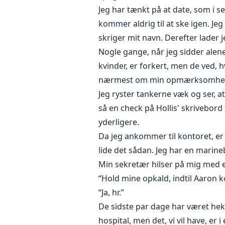
Jeg har tænkt på at date, som i s
kommer aldrig til at ske igen. Jeg
skriger mit navn. Derefter lader 
Nogle gange, når jeg sidder alene
kvinder, er forkert, men de ved, h
nærmest om min opmærksomhe
Jeg ryster tankerne væk og ser, 
så en check på Hollis' skrivebord
yderligere.
Da jeg ankommer til kontoret, er
lide det sådan. Jeg har en marine
Min sekretær hilser på mig med et
“Hold mine opkald, indtil Aaron 
“Ja, hr.”
De sidste par dage har været hekt
hospital, men det, vi vil have, er