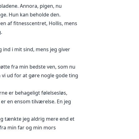
nbladene. Annora, pigen, nu
age. Hun kan beholde den.
en af fitnesscentret, Hollis, mens
.
 ind i mit sind, mens jeg giver
støtte fra min bedste ven, som nu
vi ud for at gøre nogle gode ting
rne er behageligt følelsesløs,
 er en ensom tilværelse. En jeg
ang tænkte jeg aldrig mere end et
 fra min far og min mors