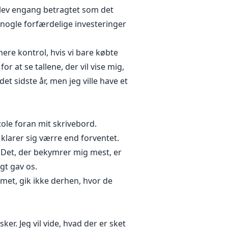
 blev engang betragtet som det
t nogle forfærdelige investeringer
ere kontrol, hvis vi bare købte
r at se tallene, der vil vise mig,
t sidste år, men jeg ville have et
ole foran mit skrivebord.
klarer sig værre end forventet.
. Det, der bekymrer mig mest, er
gt gav os.
met, gik ikke derhen, hvor de
ker. Jeg vil vide, hvad der er sket