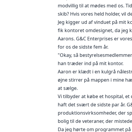
modvillig til at mødes med os. Tid
skib? Hvis vores held holder, vil
Jeg kigger ud af vinduet på mit k
fik kontoret omdesignet, da jeg k
Aarons. G&C Enterprises er vores
for os de sidste fem år.
"Okay, så bestyrelsesmedlemmerne 
han træder ind på mit kontor.
Aaron er klædt i en kulgrå nålestr
øjne stirrer på mappen i mine hæn
at sælge.
Vi tilbyder at købe et hospital,
haft det svært de sidste par år. 
produktionsvirksomheder, der spec
bolig til de veteraner, der mist
Da jeg hørte om programmet på Mer