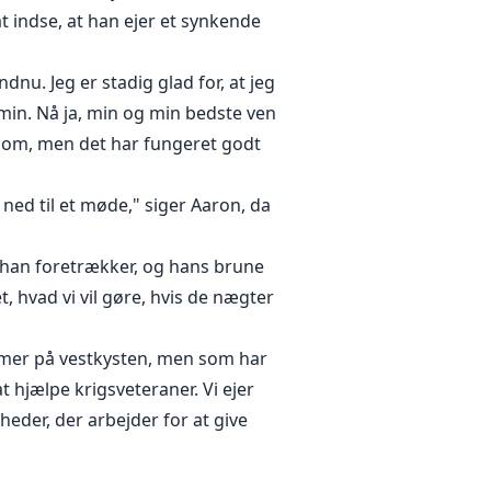
at indse, at han ejer et synkende
u. Jeg er stadig glad for, at jeg
 min. Nå ja, min og min bedste ven
e om, men det har fungeret godt
 ned til et møde," siger Aaron, da
l, han foretrækker, og hans brune
, hvad vi vil gøre, hvis de nægter
ammer på vestkysten, men som har
 hjælpe krigsveteraner. Vi ejer
heder, der arbejder for at give