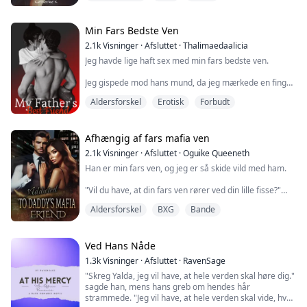
Læser du stadig dette? Altså, seriøst? DET ER FUCKING
FRÆK EROTIK!!!
Min Fars Bedste Ven
Denne bog indeholder eksplicit og modent indhold.
2.1k
Visninger
·
Afsluttet
·
Thalimaedaalicia
Hvis du ikke er fyldt 18 år, er denne bog ikke for dig.
Jeg havde lige haft sex med min fars bedste ven.
Jeg har advaret dig.
Jeg gispede mod hans mund, da jeg mærkede en finger
glide ind i mig igen.
Aldersforskel
Erotisk
Forbudt
"Så våd..." siger han, mens han tager fingeren ud af
mig og sutter på den uden at bryde vores øjenkontakt.
Afhængig af fars mafia ven
Det er helt sikkert synet af paradis.
2.1k
Visninger
·
Afsluttet
·
Oguike Queeneth
Han er min fars ven, og jeg er så skide vild med ham.
Så sexet.
"Vil du have, at din fars ven rører ved din lille fisse?"
"For fanden," mumler han, mens han tager fat i mig
spurgte han og rykkede mit hoved tilbage, og jeg
hårdt.
Aldersforskel
BXG
Bande
nikkede.
Med den ene hånd vender han mig om på ryggen og
"Ord," befalede han, og kraften i hans stemme sendte
fortsætter...
kuldegysninger ned gennem min krop.
Ved Hans Nåde
1.3k
Visninger
·
Afsluttet
·
RavenSage
"Vær sød, jeg har brug for, at du fylder min fisse med
"Skreg Yalda, jeg vil have, at hele verden skal høre dig."
din pik," bad jeg åndeløst.
sagde han, mens hans greb om hendes hår
strammede. "Jeg vil have, at hele verden skal vide, hvor
"...