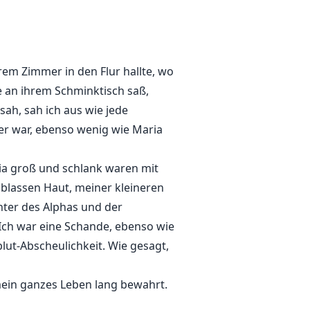
e Halbschwester war, ebenso
rem Zimmer in den Flur hallte, wo
ie an ihrem Schminktisch saß,
sah, sah ich aus wie jede
er war, ebenso wenig wie Maria
ia groß und schlank waren mit
blassen Haut, meiner kleineren
chter des Alphas und der
 Ich war eine Schande, ebenso wie
lut-Abscheulichkeit. Wie gesagt,
mein ganzes Leben lang bewahrt.