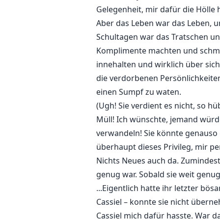
Gelegenheit, mir dafür die Hölle
Aber das Leben war das Leben, un
Schultagen war das Tratschen un
Komplimente machten und schmeich
innehalten und wirklich über sic
die verdorbenen Persönlichkeite
einen Sumpf zu waten.
(Ugh! Sie verdient es nicht, so h
Müll! Ich wünschte, jemand würde
verwandeln! Sie könnte genauso 
überhaupt dieses Privileg, mir pe
Nichts Neues auch da. Zumindest 
genug war. Sobald sie weit genug 
...Eigentlich hatte ihr letzter b
Cassiel – konnte sie nicht über
Cassiel mich dafür hasste. War d