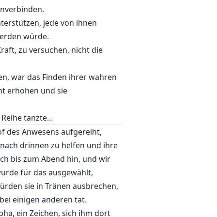
enverbinden.
terstützen, jede von ihnen
 werden würde.
aft, zu versuchen, nicht die
en, war das Finden ihrer wahren
ht erhöhen und sie
eihe tanzte...
of des Anwesens aufgereiht,
nach drinnen zu helfen und ihre
ich bis zum Abend hin, und wir
wurde für das ausgewählt,
würden sie in Tränen ausbrechen,
bei einigen anderen tat.
ha, ein Zeichen, sich ihm dort