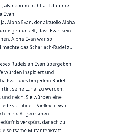
sein, also komm nicht auf dumme
a Evan."
Ja, Alpha Evan, der aktuelle Alpha
wurde gemunkelt, dass Evan sein
schen. Alpha Evan war so
nd machte das Scharlach-Rudel zu
ieses Rudels an Evan übergeben,
fe würden inspiziert und
pha Evan dies bei jedem Rudel
rtin, seine Luna, zu werden.
 und reich! Sie würden eine
jede von ihnen. Vielleicht war
ch in die Augen sahen...
Bedürfnis verspürt, danach zu
 die seltsame Mutantenkraft