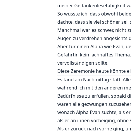
meiner Gedankenlesefähigkeit w
So wusste ich, dass obwohl beide
dachte, dass sie viel schöner se
Manchmal war es schwer, nicht zu
Augen zu verdrehen angesichts de
Aber für einen Alpha wie Evan, d
Gefährtin kein lachhaftes Thema
vervollständigen sollte.
Diese Zeremonie heute könnte ei
Es fand am Nachmittag statt. Al
während ich mit den anderen men
Bedürfnisse zu erfüllen, sobald d
waren alle gezwungen zuzusehen, 
wonach Alpha Evan suchte, als er
als er an ihnen vorbeiging, ohne
Als er zurück nach vorne ging, u