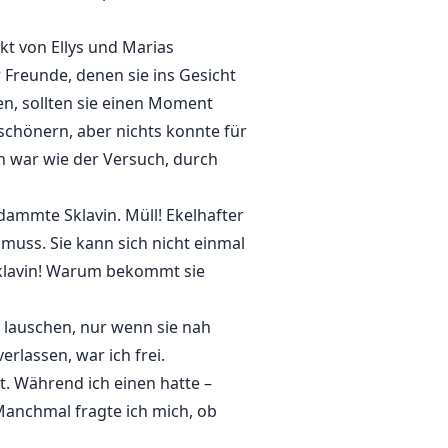
kt von Ellys und Marias
Freunde, denen sie ins Gesicht
en, sollten sie einen Moment
schönern, aber nichts konnte für
 war wie der Versuch, durch
rdammte Sklavin. Müll! Ekelhafter
muss. Sie kann sich nicht einmal
Sklavin! Warum bekommt sie
 lauschen, nur wenn sie nah
rlassen, war ich frei.
ht. Während ich einen hatte –
Manchmal fragte ich mich, ob