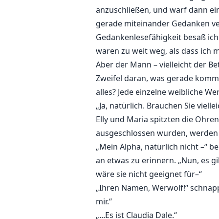
anzuschließen, und warf dann ein
gerade miteinander Gedanken ve
Gedankenlesefähigkeit besaß ich
waren zu weit weg, als dass ich m
Aber der Mann – vielleicht der B
Zweifel daran, was gerade kommun
alles? Jede einzelne weibliche We
„Ja, natürlich. Brauchen Sie viel
Elly und Maria spitzten die Ohren
ausgeschlossen wurden, werden w
„Mein Alpha, natürlich nicht –“ b
an etwas zu erinnern. „Nun, es gi
wäre sie nicht geeignet für–“
„Ihren Namen, Werwolf!“ schnapp
mir.“
„...Es ist Claudia Dale.“