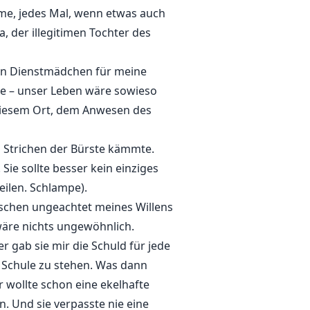
hme, jedes Mal, wenn etwas auch
 der illegitimen Tochter des
den Dienstmädchen für meine
tte – unser Leben wäre sowieso
on diesem Ort, dem Anwesen des
n Strichen der Bürste kämmte.
ie sollte besser kein einziges
teilen. Schlampe).
nschen ungeachtet meines Willens
 wäre nichts ungewöhnlich.
 gab sie mir die Schuld für jede
r Schule zu stehen. Was dann
 wollte schon eine ekelhafte
. Und sie verpasste nie eine