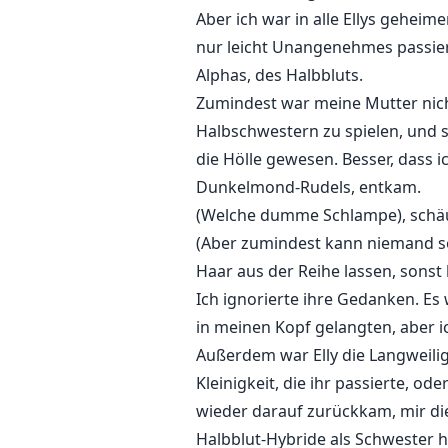
Aber ich war in alle Ellys gehe
nur leicht Unangenehmes passiert
Alphas, des Halbbluts.
Zumindest war meine Mutter nicht
Halbschwestern zu spielen, und s
die Hölle gewesen. Besser, dass i
Dunkelmond-Rudels, entkam.
(Welche dumme Schlampe), schäum
(Aber zumindest kann niemand so 
Haar aus der Reihe lassen, sonst l
Ich ignorierte ihre Gedanken. Es
in meinen Kopf gelangten, aber i
Außerdem war Elly die Langweilig
Kleinigkeit, die ihr passierte, 
wieder darauf zurückkam, mir die
Halbblut-Hybride als Schwester h