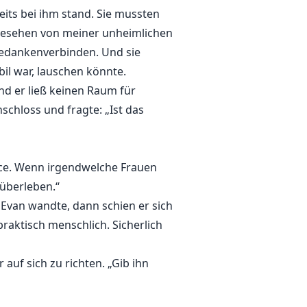
its bei ihm stand. Sie mussten
gesehen von meiner unheimlichen
Gedankenverbinden. Und sie
bil war, lauschen könnte.
nd er ließ keinen Raum für
schloss und fragte: „Ist das
hance. Wenn irgendwelche Frauen
überleben.“
a Evan wandte, dann schien er sich
praktisch menschlich. Sicherlich
uf sich zu richten. „Gib ihn