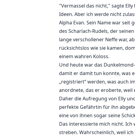
"Vermassel das nicht," sagte Elly
Ideen. Aber ich werde nicht zulas
Alpha Evan. Sein Name war seit ge
des Scharlach-Rudels, der seinen
lange verschollener Neffe war, ab
rücksichtslos wie sie kamen, dom
einem wahren Koloss.
Und heute war das Dunkelmond-Ru
damit er damit tun konnte, was er
„registriert“ werden, was auch i
anordnete, das er eroberte, weil
Daher die Aufregung von Elly und
perfekte Gefährtin für ihn abgebe
eine von ihnen sogar seine Schick
Das interessierte mich nicht. Ic
streben. Wahrscheinlich, weil ic