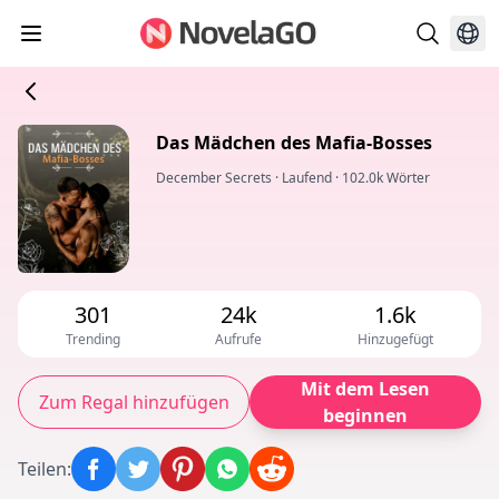
Das Mädchen des Mafia-Bosses
December Secrets
·
Laufend
·
102.0k Wörter
301
24k
1.6k
Trending
Aufrufe
Hinzugefügt
Mit dem Lesen
Zum Regal hinzufügen
beginnen
Teilen
: