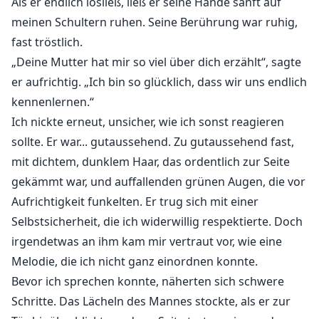
Als er endlich losließ, ließ er seine Hände sanft auf
meinen Schultern ruhen. Seine Berührung war ruhig,
fast tröstlich.
„Deine Mutter hat mir so viel über dich erzählt“, sagte
er aufrichtig. „Ich bin so glücklich, dass wir uns endlich
kennenlernen.“
Ich nickte erneut, unsicher, wie ich sonst reagieren
sollte. Er war... gutaussehend. Zu gutaussehend fast,
mit dichtem, dunklem Haar, das ordentlich zur Seite
gekämmt war, und auffallenden grünen Augen, die vor
Aufrichtigkeit funkelten. Er trug sich mit einer
Selbstsicherheit, die ich widerwillig respektierte. Doch
irgendetwas an ihm kam mir vertraut vor, wie eine
Melodie, die ich nicht ganz einordnen konnte.
Bevor ich sprechen konnte, näherten sich schwere
Schritte. Das Lächeln des Mannes stockte, als er zur