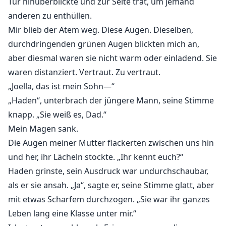
Tür hinüberblickte und zur Seite trat, um jemand
anderen zu enthüllen.
Mir blieb der Atem weg. Diese Augen. Dieselben,
durchdringenden grünen Augen blickten mich an,
aber diesmal waren sie nicht warm oder einladend. Sie
waren distanziert. Vertraut. Zu vertraut.
„Joella, das ist mein Sohn—“
„Haden“, unterbrach der jüngere Mann, seine Stimme
knapp. „Sie weiß es, Dad.“
Mein Magen sank.
Die Augen meiner Mutter flackerten zwischen uns hin
und her, ihr Lächeln stockte. „Ihr kennt euch?“
Haden grinste, sein Ausdruck war undurchschaubar,
als er sie ansah. „Ja“, sagte er, seine Stimme glatt, aber
mit etwas Scharfem durchzogen. „Sie war ihr ganzes
Leben lang eine Klasse unter mir.“