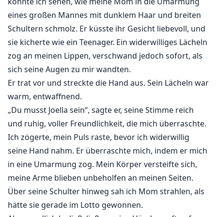
konnte ich sehen, wie meine Mom in die Umarmung
eines großen Mannes mit dunklem Haar und breiten
Schultern schmolz. Er küsste ihr Gesicht liebevoll, und
sie kicherte wie ein Teenager. Ein widerwilliges Lächeln
zog an meinen Lippen, verschwand jedoch sofort, als
sich seine Augen zu mir wandten.
Er trat vor und streckte die Hand aus. Sein Lächeln war
warm, entwaffnend.
„Du musst Joella sein“, sagte er, seine Stimme reich
und ruhig, voller Freundlichkeit, die mich überraschte.
Ich zögerte, mein Puls raste, bevor ich widerwillig
seine Hand nahm. Er überraschte mich, indem er mich
in eine Umarmung zog. Mein Körper versteifte sich,
meine Arme blieben unbeholfen an meinen Seiten.
Über seine Schulter hinweg sah ich Mom strahlen, als
hätte sie gerade im Lotto gewonnen.