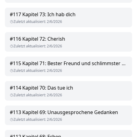
#
117
Kapitel 73: Ich hab dich
Zuletzt aktualisiert
:
2/6/2026
#
116
Kapitel 72: Cherish
Zuletzt aktualisiert
:
2/6/2026
#
115
Kapitel 71: Bester Freund und schlimmster Albtraum
Zuletzt aktualisiert
:
2/6/2026
#
114
Kapitel 70: Das tue ich
Zuletzt aktualisiert
:
2/6/2026
#
113
Kapitel 69: Unausgesprochene Gedanken
Zuletzt aktualisiert
:
2/6/2026
#
112
Kapitel 68: Erben