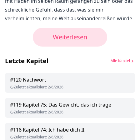
mit Haden im selben Raum gefangen zu sein oder das
schreckliche Gefühl, dass das, was sie mir
verheimlichten, meine Welt auseinanderreißen würde.
Weiterlesen
Letzte Kapitel
Alle Kapitel
#
120
Nachwort
Zuletzt aktualisiert
:
2/6/2026
#
119
Kapitel 75: Das Gewicht, das ich trage
Zuletzt aktualisiert
:
2/6/2026
#
118
Kapitel 74: Ich habe dich II
Zuletzt aktualisiert
:
2/6/2026