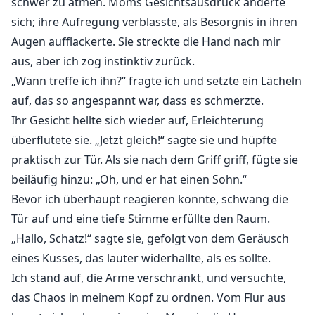
schwer zu atmen. Moms Gesichtsausdruck änderte
sich; ihre Aufregung verblasste, als Besorgnis in ihren
Augen aufflackerte. Sie streckte die Hand nach mir
aus, aber ich zog instinktiv zurück.
„Wann treffe ich ihn?“ fragte ich und setzte ein Lächeln
auf, das so angespannt war, dass es schmerzte.
Ihr Gesicht hellte sich wieder auf, Erleichterung
überflutete sie. „Jetzt gleich!“ sagte sie und hüpfte
praktisch zur Tür. Als sie nach dem Griff griff, fügte sie
beiläufig hinzu: „Oh, und er hat einen Sohn.“
Bevor ich überhaupt reagieren konnte, schwang die
Tür auf und eine tiefe Stimme erfüllte den Raum.
„Hallo, Schatz!“ sagte sie, gefolgt von dem Geräusch
eines Kusses, das lauter widerhallte, als es sollte.
Ich stand auf, die Arme verschränkt, und versuchte,
das Chaos in meinem Kopf zu ordnen. Vom Flur aus