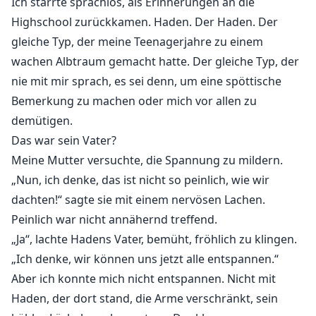
Ich starrte sprachlos, als Erinnerungen an die
Highschool zurückkamen. Haden. Der Haden. Der
gleiche Typ, der meine Teenagerjahre zu einem
wachen Albtraum gemacht hatte. Der gleiche Typ, der
nie mit mir sprach, es sei denn, um eine spöttische
Bemerkung zu machen oder mich vor allen zu
demütigen.
Das war sein Vater?
Meine Mutter versuchte, die Spannung zu mildern.
„Nun, ich denke, das ist nicht so peinlich, wie wir
dachten!“ sagte sie mit einem nervösen Lachen.
Peinlich war nicht annähernd treffend.
„Ja“, lachte Hadens Vater, bemüht, fröhlich zu klingen.
„Ich denke, wir können uns jetzt alle entspannen.“
Aber ich konnte mich nicht entspannen. Nicht mit
Haden, der dort stand, die Arme verschränkt, sein