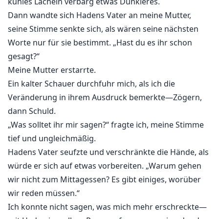
kühles Lächeln verbarg etwas Dunkleres.
Dann wandte sich Hadens Vater an meine Mutter,
seine Stimme senkte sich, als wären seine nächsten
Worte nur für sie bestimmt. „Hast du es ihr schon
gesagt?“
Meine Mutter erstarrte.
Ein kalter Schauer durchfuhr mich, als ich die
Veränderung in ihrem Ausdruck bemerkte—Zögern,
dann Schuld.
„Was solltet ihr mir sagen?“ fragte ich, meine Stimme
tief und ungleichmäßig.
Hadens Vater seufzte und verschränkte die Hände, als
würde er sich auf etwas vorbereiten. „Warum gehen
wir nicht zum Mittagessen? Es gibt einiges, worüber
wir reden müssen.“
Ich konnte nicht sagen, was mich mehr erschreckte—