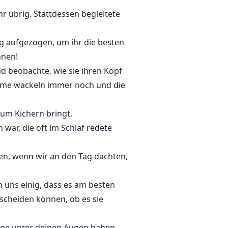
hr übrig. Stattdessen begleitete
.
ng aufgezogen, um ihr die besten
nnen!
nd beobachte, wie sie ihren Kopf
Bäume wackeln immer noch und die
 zum Kichern bringt.
 war, die oft im Schlaf redete
en, wenn wir an den Tag dachten,
n uns einig, dass es am besten
tscheiden können, ob es sie
inge unter deinen Augen haben,