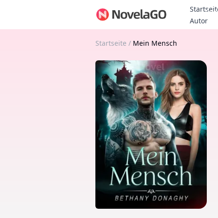
Startseit
Bon
Autor
Startseite
/
Mein Mensch