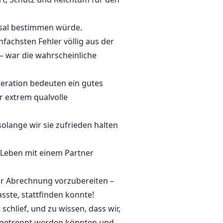
ksal bestimmen würde.
fachsten Fehler völlig aus der
 war die wahrscheinliche
eration bedeuten ein gutes
 extrem qualvolle
olange wir sie zufrieden halten
 Leben mit einem Partner
der Abrechnung vorzubereiten –
ste, stattfinden konnte!
chlief, und zu wissen, dass wir,
 getrennt werden könnten und