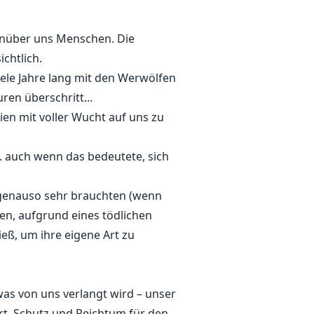
genüber uns Menschen. Die
chtlich.
iele Jahre lang mit den Werwölfen
ren überschritt...
en mit voller Wucht auf uns zu
. auch wenn das bedeutete, sich
ns genauso sehr brauchten (wenn
ben, aufgrund eines tödlichen
ieß, um ihre eigene Art zu
as von uns verlangt wird – unser
, Schutz und Reichtum für den