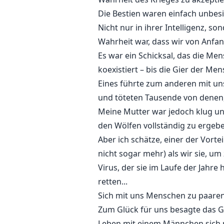
Die Bestien waren einfach unbesi
Nicht nur in ihrer Intelligenz, 
Wahrheit war, dass wir von Anfang
Es war ein Schicksal, das die Me
koexistiert – bis die Gier der Me
Eines führte zum anderen mit un
und töteten Tausende von denen, 
Meine Mutter war jedoch klug un
den Wölfen vollständig zu ergeb
Aber ich schätze, einer der Vorte
nicht sogar mehr) als wir sie, u
Virus, der sie im Laufe der Jahre
retten...
Sich mit uns Menschen zu paare
Zum Glück für uns besagte das G
Leben mit einem Männchen sich 