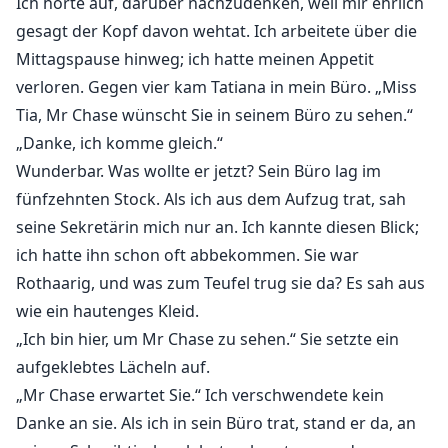
Ich hörte auf, darüber nachzudenken, weil mir ehrlich
gesagt der Kopf davon wehtat. Ich arbeitete über die
Mittagspause hinweg; ich hatte meinen Appetit
verloren. Gegen vier kam Tatiana in mein Büro. „Miss
Tia, Mr Chase wünscht Sie in seinem Büro zu sehen.“
„Danke, ich komme gleich.“
Wunderbar. Was wollte er jetzt? Sein Büro lag im
fünfzehnten Stock. Als ich aus dem Aufzug trat, sah
seine Sekretärin mich nur an. Ich kannte diesen Blick;
ich hatte ihn schon oft abbekommen. Sie war
Rothaarig, und was zum Teufel trug sie da? Es sah aus
wie ein hautenges Kleid.
„Ich bin hier, um Mr Chase zu sehen.“ Sie setzte ein
aufgeklebtes Lächeln auf.
„Mr Chase erwartet Sie.“ Ich verschwendete kein
Danke an sie. Als ich in sein Büro trat, stand er da, an