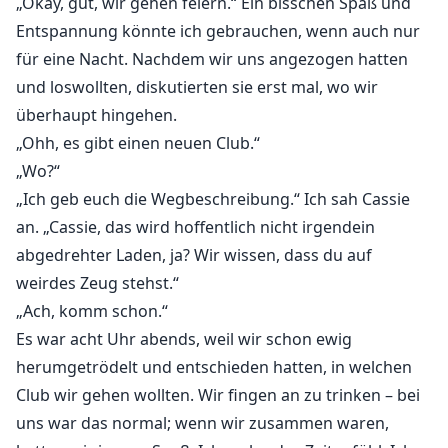
„Okay, gut, wir gehen feiern.“ Ein bisschen Spaß und
Entspannung könnte ich gebrauchen, wenn auch nur
für eine Nacht. Nachdem wir uns angezogen hatten
und loswollten, diskutierten sie erst mal, wo wir
überhaupt hingehen.
„Ohh, es gibt einen neuen Club.“
„Wo?“
„Ich geb euch die Wegbeschreibung.“ Ich sah Cassie
an. „Cassie, das wird hoffentlich nicht irgendein
abgedrehter Laden, ja? Wir wissen, dass du auf
weirdes Zeug stehst.“
„Ach, komm schon.“
Es war acht Uhr abends, weil wir schon ewig
herumgetrödelt und entschieden hatten, in welchen
Club wir gehen wollten. Wir fingen an zu trinken – bei
uns war das normal; wenn wir zusammen waren,