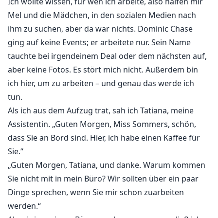
Ich wollte wissen, für wen ich arbeite, also halfen mir
Mel und die Mädchen, in den sozialen Medien nach
ihm zu suchen, aber da war nichts. Dominic Chase
ging auf keine Events; er arbeitete nur. Sein Name
tauchte bei irgendeinem Deal oder dem nächsten auf,
aber keine Fotos. Es stört mich nicht. Außerdem bin
ich hier, um zu arbeiten – und genau das werde ich
tun.
Als ich aus dem Aufzug trat, sah ich Tatiana, meine
Assistentin. „Guten Morgen, Miss Sommers, schön,
dass Sie an Bord sind. Hier, ich habe einen Kaffee für
Sie.“
„Guten Morgen, Tatiana, und danke. Warum kommen
Sie nicht mit in mein Büro? Wir sollten über ein paar
Dinge sprechen, wenn Sie mir schon zuarbeiten
werden.“