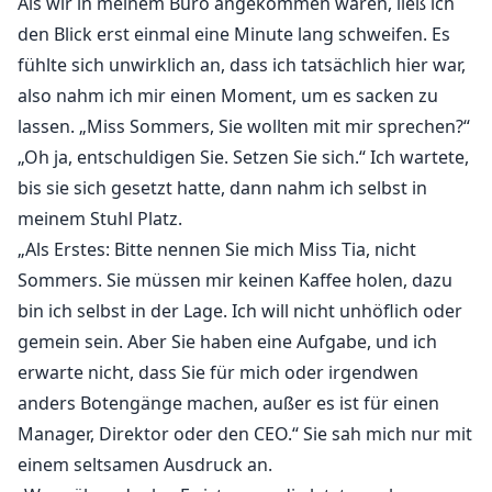
Als wir in meinem Büro angekommen waren, ließ ich
den Blick erst einmal eine Minute lang schweifen. Es
fühlte sich unwirklich an, dass ich tatsächlich hier war,
also nahm ich mir einen Moment, um es sacken zu
lassen. „Miss Sommers, Sie wollten mit mir sprechen?“
„Oh ja, entschuldigen Sie. Setzen Sie sich.“ Ich wartete,
bis sie sich gesetzt hatte, dann nahm ich selbst in
meinem Stuhl Platz.
„Als Erstes: Bitte nennen Sie mich Miss Tia, nicht
Sommers. Sie müssen mir keinen Kaffee holen, dazu
bin ich selbst in der Lage. Ich will nicht unhöflich oder
gemein sein. Aber Sie haben eine Aufgabe, und ich
erwarte nicht, dass Sie für mich oder irgendwen
anders Botengänge machen, außer es ist für einen
Manager, Direktor oder den CEO.“ Sie sah mich nur mit
einem seltsamen Ausdruck an.