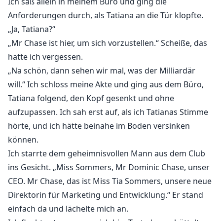
Ich saß allein in meinem Büro und ging die
Anforderungen durch, als Tatiana an die Tür klopfte.
„Ja, Tatiana?“
„Mr Chase ist hier, um sich vorzustellen.“ Scheiße, das
hatte ich vergessen.
„Na schön, dann sehen wir mal, was der Milliardär
will.“ Ich schloss meine Akte und ging aus dem Büro,
Tatiana folgend, den Kopf gesenkt und ohne
aufzupassen. Ich sah erst auf, als ich Tatianas Stimme
hörte, und ich hätte beinahe im Boden versinken
können.
Ich starrte dem geheimnisvollen Mann aus dem Club
ins Gesicht. „Miss Sommers, Mr Dominic Chase, unser
CEO. Mr Chase, das ist Miss Tia Sommers, unsere neue
Direktorin für Marketing und Entwicklung.“ Er stand
einfach da und lächelte mich an.