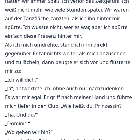
hatten wir immer Spaß. Ich verlor das Zeitgefühl. Ich
weiß nicht mehr, wie viele Stunden später. Wir waren
auf der Tanzfläche, tanzten, als ich ihn hinter mir
spürte. Ich wusste nicht, wer es war, aber ich spürte
einfach diese Präsenz hinter mir.
Als ich mich umdrehte, stand ich ihm direkt
gegenüber. Er tat nichts weiter, als mich anzusehen
und zu lächeln, dann beugte er sich vor und flüsterte
mir zu:
„Ich will dich.“
„Ja“, antwortete ich, ohne auch nur nachzudenken.
Es war mir egal. Er griff nach meiner Hand und führte
mich tiefer in den Club. „Wie heißt du, Prinzessin?“
„Tia. Und du?“
„Dominic.“
„Wo gehen wir hin?“