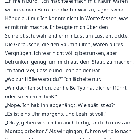
„In mein Büro.“ Ich machte einfach mit. Kaum waren
wir in seinem Büro und die Tür war zu, lagen seine
Hände auf mir. Ich konnte nicht in Worte fassen, was
er mit mir machte. Er beugte mich über den
Schreibtisch, während er mir Lust um Lust entlockte.
Die Geräusche, die den Raum füllten, waren pures
Vergnügen. Ich war nicht völlig betrunken, aber
betrunken genug, um mich aus dem Staub zu machen.
Ich fand Mel, Cassie und Leah an der Bar.
„Wo zur Hölle warst du?“ Ich lächelte nur.
„Wir dachten schon, der heiße Typ hat dich entführt
oder so einen Scheiß.“
„Nope. Ich hab ihn abgehängt. Wie spät ist es?“
„Es ist eins Uhr morgens, und Leah ist voll.“
„Okay, gehen wir. Ich bin auch fertig, und ich muss am
Montag arbeiten.“ Als wir gingen, fuhren wir alle nach