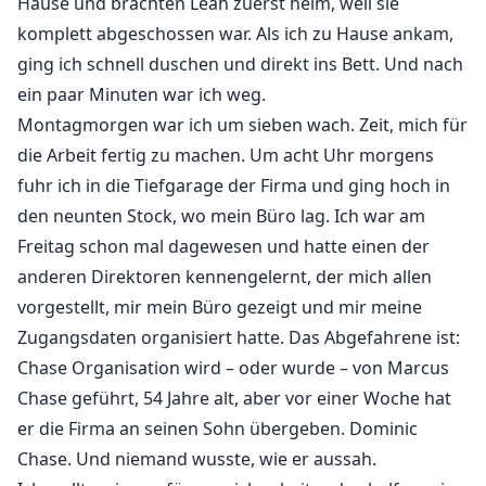
Hause und brachten Leah zuerst heim, weil sie
komplett abgeschossen war. Als ich zu Hause ankam,
ging ich schnell duschen und direkt ins Bett. Und nach
ein paar Minuten war ich weg.
Montagmorgen war ich um sieben wach. Zeit, mich für
die Arbeit fertig zu machen. Um acht Uhr morgens
fuhr ich in die Tiefgarage der Firma und ging hoch in
den neunten Stock, wo mein Büro lag. Ich war am
Freitag schon mal dagewesen und hatte einen der
anderen Direktoren kennengelernt, der mich allen
vorgestellt, mir mein Büro gezeigt und mir meine
Zugangsdaten organisiert hatte. Das Abgefahrene ist:
Chase Organisation wird – oder wurde – von Marcus
Chase geführt, 54 Jahre alt, aber vor einer Woche hat
er die Firma an seinen Sohn übergeben. Dominic
Chase. Und niemand wusste, wie er aussah.