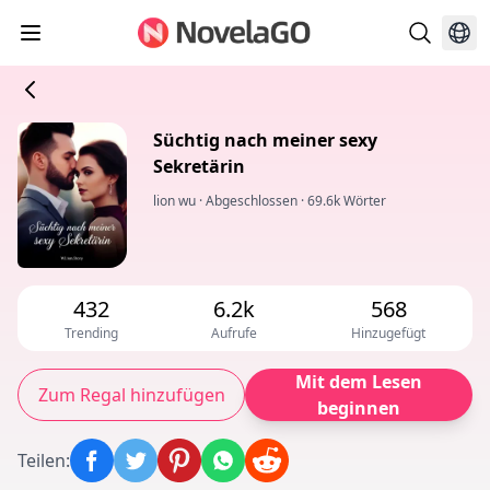
Süchtig nach meiner sexy
Sekretärin
lion wu
·
Abgeschlossen
·
69.6k Wörter
432
6.2k
568
Trending
Aufrufe
Hinzugefügt
Mit dem Lesen
Zum Regal hinzufügen
beginnen
Teilen
: