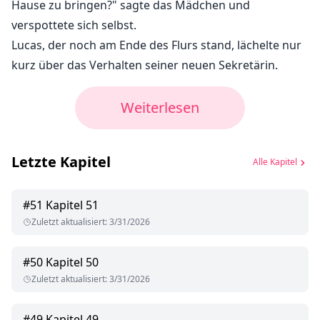
Hause zu bringen?" sagte das Mädchen und
verspottete sich selbst.
Lucas, der noch am Ende des Flurs stand, lächelte nur
kurz über das Verhalten seiner neuen Sekretärin.
Weiterlesen
Letzte Kapitel
Alle Kapitel
#
51
Kapitel 51
Zuletzt aktualisiert
:
3/31/2026
#
50
Kapitel 50
Zuletzt aktualisiert
:
3/31/2026
#
49
Kapitel 49