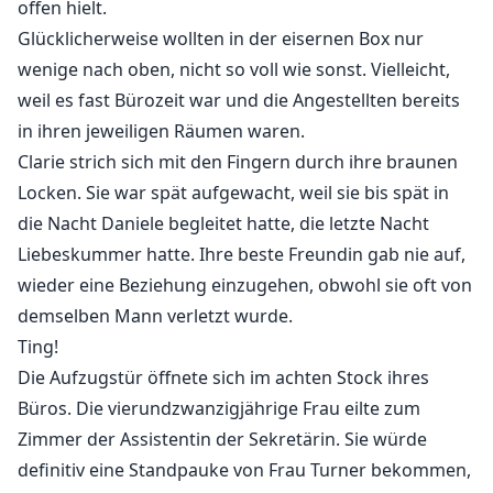
offen hielt.
Clarie hatte ihn schon lange begehrt...
Glücklicherweise wollten in der eisernen Box nur
Kann sie ihre Begierde zügeln?
wenige nach oben, nicht so voll wie sonst. Vielleicht,
weil es fast Bürozeit war und die Angestellten bereits
in ihren jeweiligen Räumen waren.
Clarie strich sich mit den Fingern durch ihre braunen
Locken. Sie war spät aufgewacht, weil sie bis spät in
die Nacht Daniele begleitet hatte, die letzte Nacht
Liebeskummer hatte. Ihre beste Freundin gab nie auf,
wieder eine Beziehung einzugehen, obwohl sie oft von
demselben Mann verletzt wurde.
Ting!
Die Aufzugstür öffnete sich im achten Stock ihres
Büros. Die vierundzwanzigjährige Frau eilte zum
Zimmer der Assistentin der Sekretärin. Sie würde
definitiv eine Standpauke von Frau Turner bekommen,