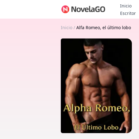
Inicio
B
Escritor
Inicio
/
Alfa Romeo, el último lobo