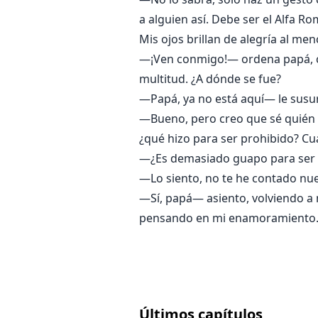
a alguien así. Debe ser el Alfa R
Mis ojos brillan de alegría al m
—¡Ven conmigo!— ordena papá, cam
multitud. ¿A dónde se fue?
—Papá, ya no está aquí— le susur
—Bueno, pero creo que sé quién e
¿qué hizo para ser prohibido? Cu
—¿Es demasiado guapo para ser 
—Lo siento, no te he contado nue
—Sí, papá— asiento, volviendo a 
pensando en mi enamoramiento. 
Últimos capítulos