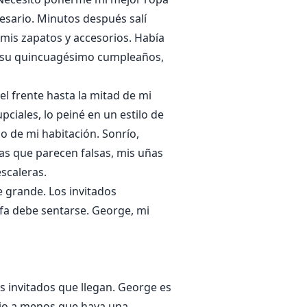
cesario. Minutos después salí
mis zapatos y accesorios. Había
o su quincuagésimo cumpleaños,
el frente hasta la mitad de mi
pciales, lo peiné en un estilo de
o de mi habitación. Sonrío,
gas que parecen falsas, mis uñas
escaleras.
e grande. Los invitados
lfa debe sentarse. George, mi
s invitados que llegan. George es
rio a menos que haya una