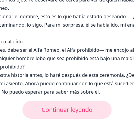
omeo.
encionar el nombre, esto es lo que había estado deseando. 
inando, lo sigo. Para mi sorpresa, él se había ido, mi en
ro al oído.
s, debe ser el Alfa Romeo, el Alfa prohibido— me encojo al 
alquier hombre lobo que sea prohibido está bajo una maldici
prohibido?
stra historia antes, lo haré después de esta ceremonia. ¿D
mi asiento. Ahora puedo continuar con lo que está sucedi
No puedo esperar para saber más sobre él.
Continuar leyendo