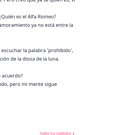
—¿Quién es el Alfa Romeo?
amoramiento ya no está entre la
escuchar la palabra 'prohibido',
ón de la diosa de la luna.
e acuerdo?
endo, pero mi mente sigue
Todos los capítulos