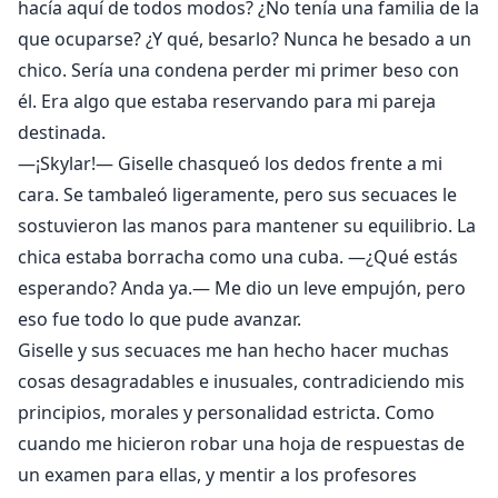
hacía aquí de todos modos? ¿No tenía una familia de la
que ocuparse? ¿Y qué, besarlo? Nunca he besado a un
chico. Sería una condena perder mi primer beso con
él. Era algo que estaba reservando para mi pareja
destinada.
—¡Skylar!— Giselle chasqueó los dedos frente a mi
cara. Se tambaleó ligeramente, pero sus secuaces le
sostuvieron las manos para mantener su equilibrio. La
chica estaba borracha como una cuba. —¿Qué estás
esperando? Anda ya.— Me dio un leve empujón, pero
eso fue todo lo que pude avanzar.
Giselle y sus secuaces me han hecho hacer muchas
cosas desagradables e inusuales, contradiciendo mis
principios, morales y personalidad estricta. Como
cuando me hicieron robar una hoja de respuestas de
un examen para ellas, y mentir a los profesores