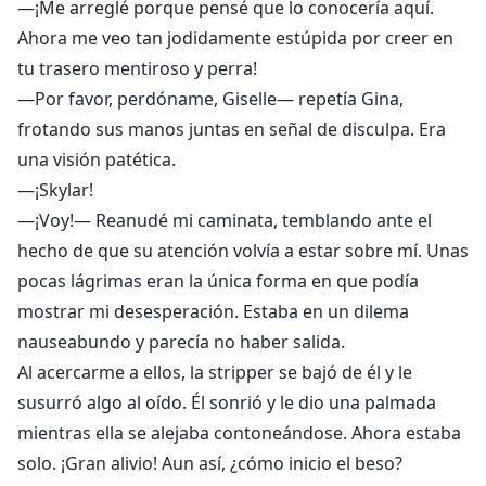
—¡Me arreglé porque pensé que lo conocería aquí.
Ahora me veo tan jodidamente estúpida por creer en
tu trasero mentiroso y perra!
—Por favor, perdóname, Giselle— repetía Gina,
frotando sus manos juntas en señal de disculpa. Era
una visión patética.
—¡Skylar!
—¡Voy!— Reanudé mi caminata, temblando ante el
hecho de que su atención volvía a estar sobre mí. Unas
pocas lágrimas eran la única forma en que podía
mostrar mi desesperación. Estaba en un dilema
nauseabundo y parecía no haber salida.
Al acercarme a ellos, la stripper se bajó de él y le
susurró algo al oído. Él sonrió y le dio una palmada
mientras ella se alejaba contoneándose. Ahora estaba
solo. ¡Gran alivio! Aun así, ¿cómo inicio el beso?