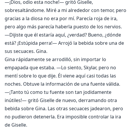
—¡Dios, odio esta noche!— gritó Giselle,
sobresaltándome. Miré a mi alrededor con temor, pero
gracias a la diosa no era por mí. Parecía roja de ira,
pero algo más parecía haberla puesto de los nervios.
—Dijiste que él estaría aquí, ¿verdad? Bueno, ¿dónde
está? ¡Estúpida perra!— Arrojó la bebida sobre una de
sus secuaces. Gina.
Gina rápidamente se arrodilló, sin importar lo
empapada que estaba. —Lo siento, Skylar, pero no
mentí sobre lo que dije. Él viene aquí casi todas las
noches. Obtuve la información de una fuente válida.
—¡Tanto tú como tu fuente son tan jodidamente
inútiles!— gritó Giselle de nuevo, derramando otra
bebida sobre Gina. Las otras secuaces jadearon, pero
no pudieron detenerla. Era imposible controlar la ira
de Giselle.