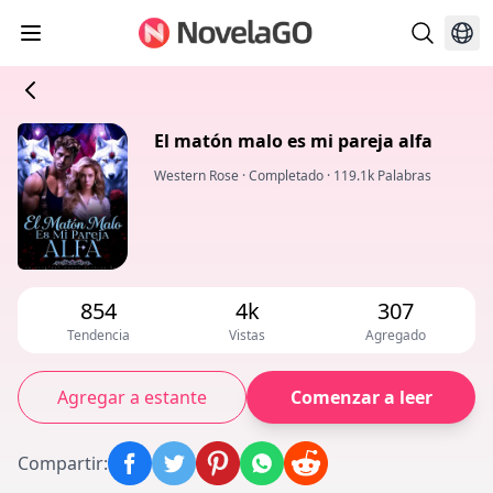
El matón malo es mi pareja alfa
Western Rose
·
Completado
·
119.1k Palabras
854
4k
307
Tendencia
Vistas
Agregado
Agregar a estante
Comenzar a leer
Compartir
: