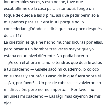
innumerables veces, y esta noche, tuve que
escabullirme de la casa para estar aquí. Tengo un
toque de queda a las 9 p.m., así que pedir permiso a
mis padres para salir era inútil porque no lo
concederían. ¿Dónde les diría que iba a poco después
de las 11?
La cuestión es que he hecho muchas locuras por ellas,
pero besar a un hombre tres veces mayor que yo
estaba en un nivel diferente. No podía hacerlo.
—¡Ve con él ahora mismo, o tendrás que decirle adiós
a tu cuaderno!— Giselle sacó mi cuaderno, lo colocó
en su mesa y apuntó su vaso de lo que fuera sobre él.
—¡No, por favor!— Un par de cabezas se volvieron en
mi dirección, pero no me importó. —Por favor, no
arruines mi cuaderno.— Las lágrimas cayeron de mis
ojos.