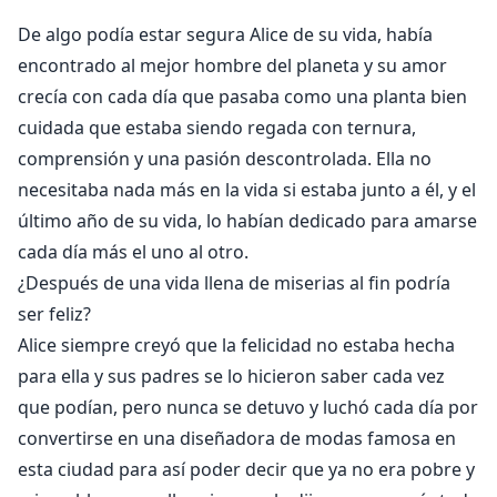
soltera?
De algo podía estar segura Alice de su vida, había
¿Francesco recuperará la memoria y recordara a su
encontrado al mejor hombre del planeta y su amor
mujer y a su hija?
crecía con cada día que pasaba como una planta bien
cuidada que estaba siendo regada con ternura,
comprensión y una pasión descontrolada. Ella no
necesitaba nada más en la vida si estaba junto a él, y el
último año de su vida, lo habían dedicado para amarse
cada día más el uno al otro.
¿Después de una vida llena de miserias al fin podría
ser feliz?
Alice siempre creyó que la felicidad no estaba hecha
para ella y sus padres se lo hicieron saber cada vez
que podían, pero nunca se detuvo y luchó cada día por
convertirse en una diseñadora de modas famosa en
esta ciudad para así poder decir que ya no era pobre y