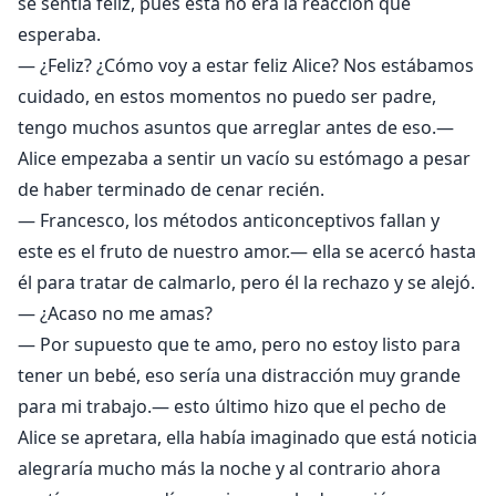
se sentía feliz, pues esta no era la reacción que
esperaba.
— ¿Feliz? ¿Cómo voy a estar feliz Alice? Nos estábamos
cuidado, en estos momentos no puedo ser padre,
tengo muchos asuntos que arreglar antes de eso.—
Alice empezaba a sentir un vacío su estómago a pesar
de haber terminado de cenar recién.
— Francesco, los métodos anticonceptivos fallan y
este es el fruto de nuestro amor.— ella se acercó hasta
él para tratar de calmarlo, pero él la rechazo y se alejó.
— ¿Acaso no me amas?
— Por supuesto que te amo, pero no estoy listo para
tener un bebé, eso sería una distracción muy grande
para mi trabajo.— esto último hizo que el pecho de
Alice se apretara, ella había imaginado que está noticia
alegraría mucho más la noche y al contrario ahora