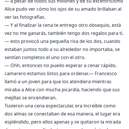
— a pesar de todos sus millones y de su excentricismo
Alice pudo ver cómo los ojos de su amado brillaban al
ver las fotografías.
— Y al finalizar la cena te entrego otro obsequio, está
vez no me ganarás, también tengo dos regalos para ti.
— esto provocó una pequeña risa de los dos, cuando
estaban juntos todo a su alrededor no importaba, se
sentían completos el uno con el otro.
— Ohh, entonces no puedo esperar a cenar rápido,
camarero estamos listos para ordenar.— Francesco
llamó a un joven para que los atendiera mientras
miraba a Alice con mucha picardía, haciendo que sus
mejillas se encendieran.
Tuvieron una cena espectacular, era increíble como
dos almas se conectaban de esa manera, el lugar era
espléndido, pero ellos apenas y se quitaron la mirada