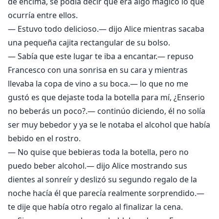
de encima, se podía decir que era algo mágico lo que
ocurría entre ellos.
— Estuvo todo delicioso.— dijo Alice mientras sacaba
una pequeña cajita rectangular de su bolso.
— Sabía que este lugar te iba a encantar.— repuso
Francesco con una sonrisa en su cara y mientras
llevaba la copa de vino a su boca.— lo que no me
gustó es que dejaste toda la botella para mí, ¿Enserio
no beberás un poco?.— continúo diciendo, él no solía
ser muy bebedor y ya se le notaba el alcohol que había
bebido en el rostro.
— No quise que bebieras toda la botella, pero no
puedo beber alcohol.— dijo Alice mostrando sus
dientes al sonreír y deslizó su segundo regalo de la
noche hacía él que parecía realmente sorprendido.—
te dije que había otro regalo al finalizar la cena.