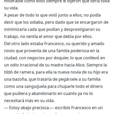
miserable como ellos siempre le dijeron que sería toda
su vida.
A pesar de todo lo que vivió junto a ellos, no podía
decir que los odiaba, pero dado que se encargaron de
minimizarla cada que podían y desprestigiaron su
trabajo, no sentía el amor que debía por ellos.
Del otro lado estaba Francesco, su querido y amado
novio que provenía de una familia poderosa en la
ciudad, con negocios por doquier, lo que conllevó en
un odio irracional de su madre hacia Alice. Siempre la
tildó de ramera, para ella la nueva novia de su hijo era
una bazofia, que trataría de pegársele a su familia
como una sanguijuela para chuparle todo el dinero
que pudiera y abandonarlo en cuanto ya no lo
necesitará más en su vida.
— Estoy abajo preciosa.— escribió Francesco en un