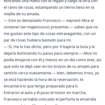
estirando una mano con el regalo y luego la otra con
el ramo de rosas, estampando un tierno beso en la
mejilla de su amada.
— Esto es demasiado Francesco.— expresó Alice al
sostener tan majestuosos presentes.— sabes que no
me gustan este tipo de cosas extravagantes, con un
par de rosas hubiera bastado para mí.
— Sí, me lo has dicho, pero por ti bajaría la luna y la
dejaría iluminando tu pasos para siempre.— Alice no
podía enojarse con él y menos en un día como este, así
que solo se dejó caer en los brazos de su amado para
sentirlo cerca nuevamente.— bien, debemos irnos, ya
se está haciendo la hora de la reservación, te
encantará lo que tengo preparado para ti.
Entraron al auto y él puso el motor en marcha,
Francesco se había colocado el perfume la encendía