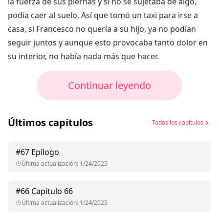
la fuerza de sus piernas y si no se sujetaba de algo,
podía caer al suelo. Así que tomó un taxi para irse a
casa, si Francesco no quería a su hijo, ya no podían
seguir juntos y aunque esto provocaba tanto dolor en
su interior, no había nada más que hacer.
Continuar leyendo
Últimos capítulos
Todos los capítulos
#
67
Epílogo
Última actualización
:
1/24/2025
#
66
Capítulo 66
Última actualización
:
1/24/2025