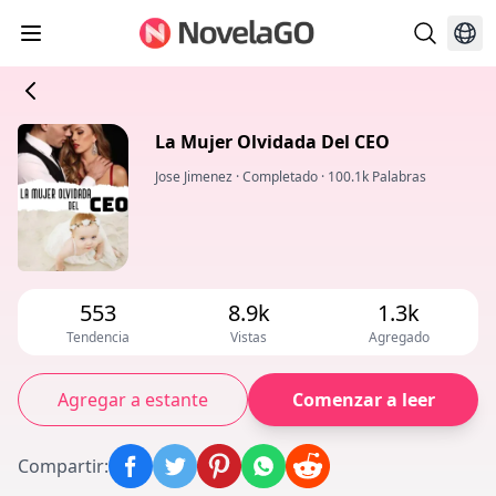
La Mujer Olvidada Del CEO
Jose Jimenez
·
Completado
·
100.1k Palabras
553
8.9k
1.3k
Tendencia
Vistas
Agregado
Agregar a estante
Comenzar a leer
Compartir
: