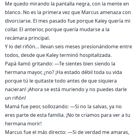
Me quedo mirando la pantalla negra, con la mente en
blanco. No es la primera vez que Marcus amenaza con
divorciarse. El mes pasado fue porque Kaley quería mi
collar. El anterior, porque quería mudarse a la
recámara principal.
Y lo del riñón… llevan seis meses presionándome entre
todos, desde que Kaley terminó hospitalizada.
Papá llamó gritando: —Te sientes bien siendo la
hermana mayor, ¿no? ¡Ha estado débil toda su vida
porque tú le quitaste todo antes de que siquiera
nacieran! ¡Ahora se está muriendo y no puedes darle
un riñón!
Mamá fue peor, sollozando: —Si no la salvas, ya no
eres parte de esta familia. ¡No te criamos para ver a tu
hermana morir!
Marcus fue el más directo: —Si de verdad me amaras,