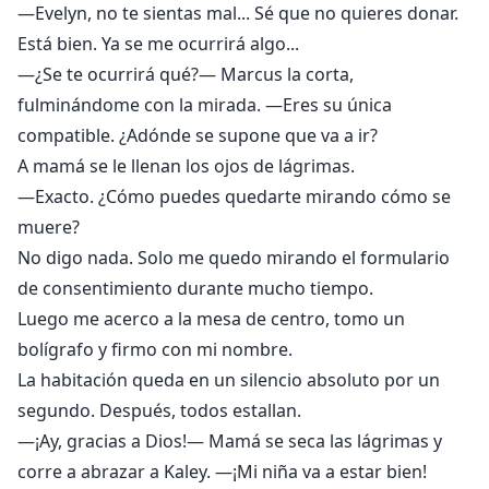
—Evelyn, no te sientas mal... Sé que no quieres donar.
Está bien. Ya se me ocurrirá algo...
—¿Se te ocurrirá qué?— Marcus la corta,
fulminándome con la mirada. —Eres su única
compatible. ¿Adónde se supone que va a ir?
A mamá se le llenan los ojos de lágrimas.
—Exacto. ¿Cómo puedes quedarte mirando cómo se
muere?
No digo nada. Solo me quedo mirando el formulario
de consentimiento durante mucho tiempo.
Luego me acerco a la mesa de centro, tomo un
bolígrafo y firmo con mi nombre.
La habitación queda en un silencio absoluto por un
segundo. Después, todos estallan.
—¡Ay, gracias a Dios!— Mamá se seca las lágrimas y
corre a abrazar a Kaley. —¡Mi niña va a estar bien!