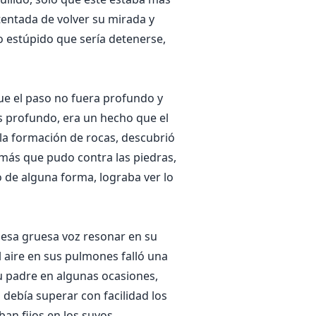
 tentada de volver su mirada y
o estúpido que sería detenerse,
que el paso no fuera profundo y
ás profundo, era un hecho que el
 la formación de rocas, descubrió
 más que pudo contra las piedras,
o de alguna forma, lograba ver lo
r esa gruesa voz resonar en su
l aire en sus pulmones falló una
u padre en algunas ocasiones,
 debía superar con facilidad los
an fijos en los suyos.