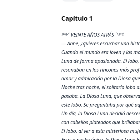
Capítulo
1
༻ VEINTE AÑOS ATRÁS ༺
— Anne, ¿quieres escuchar una hist
Cuando el mundo era joven y las man
Luna de forma apasionada. El lobo, 
resonaban en los rincones más profu
amor y admiración por la Diosa que
Noche tras noche, el solitario lobo 
pasaba. La Diosa Luna, que observa
este lobo. Se preguntaba por qué aqu
Un día, la Diosa Luna decidió desce
con cabellos plateados que brillaban
El lobo, al ver a esta misteriosa muj
En esa noche única, la Diosa Luna l