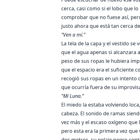
cerca, casi como si el lobo que l
comprobar que no fuese así, pero 
justo ahora que está tan cerca de
“Ven a mí.”
La tela de la capa y el vestido s
que el agua apenas si alcanzara a
peso de sus ropas le hubiera imp
que el espacio era el suficiente
recogió sus ropas en un intento d
que ocurría fuera de su improvis
“Mi Luna.”
El miedo la estaba volviendo loca
cabeza. El sonido de ramas siendo
vez más y el escaso oxígeno que 
pero esta era la primera vez que 
dos metros, su pelaje negro contr