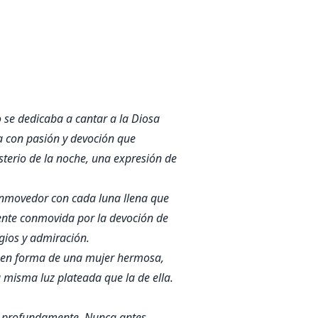
 se dedicaba a cantar a la Diosa
ba con pasión y devoción que
sterio de la noche, una expresión de
 conmovedor con cada luna llena que
ente conmovida por la devoción de
ogios y admiración.
ió en forma de una mujer hermosa,
 misma luz plateada que la de ella.
do profundamente. Nunca antes