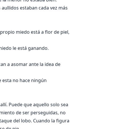
 aullidos estaban cada vez más
opio miedo está a flor de piel,
miedo le está ganando.
zan a asomar ante la idea de
e esta no hace ningún
allí. Puede que aquello solo sea
imiento de ser perseguidas, no
ataque del lobo. Cuando la figura
se de pie