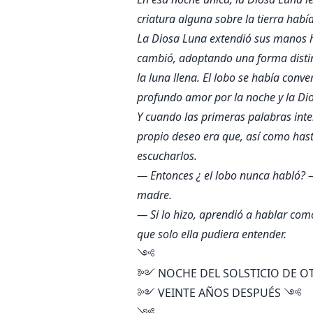
criatura alguna sobre la tierra ha
La Diosa Luna extendió sus manos ha
cambió, adoptando una forma distin
la luna llena. El lobo se había con
profundo amor por la noche y la Di
Y cuando las primeras palabras intent
propio deseo era que, así como hast
escucharlos.
— Entonces ¿ el lobo nunca habló? 
madre.
— Si lo hizo, aprendió a hablar co
que solo ella pudiera entender.
༺
༻ NOCHE DEL SOLSTICIO DE
༻ VEINTE AÑOS DESPUÉS ༺
༺