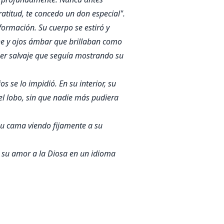
titud, te concedo un don especial".
ormación. Su cuerpo se estiró y
he y ojos ámbar que brillaban como
 ser salvaje que seguía mostrando su
s se lo impidió. En su interior, su
el lobo, sin que nadie más pudiera
u cama viendo fijamente a su
 su amor a la Diosa en un idioma