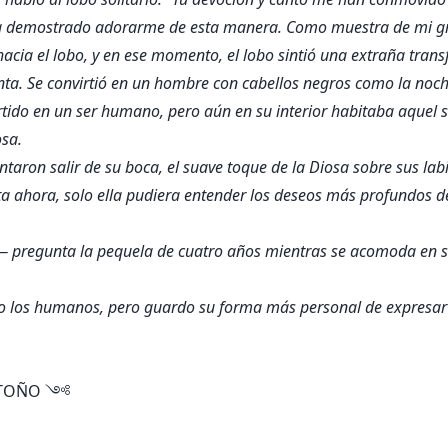
bía demostrado adorarme de esta manera. Como muestra de mi gra
cia el lobo, y en ese momento, el lobo sintió una extraña transf
ta. Se convirtió en un hombre con cabellos negros como la noc
vertido en un ser humano, pero aún en su interior habitaba aquel
osa.
aron salir de su boca, el suave toque de la Diosa sobre sus labio
a ahora, solo ella pudiera entender los deseos más profundos d
— pregunta la pequela de cuatro años mientras se acomoda en s
mo los humanos, pero guardo su forma más personal de expresar
 OTOÑO ༺