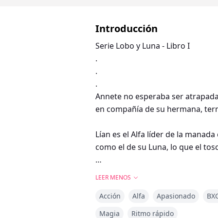
Introducción
Serie Lobo y Luna - Libro I
.
.
.
Annete no esperaba ser atrapada
en compañía de su hermana, term
Lían es el Alfa líder de la manad
como el de su Luna, lo que el to
LEER MENOS
Acción
Alfa
Apasionado
BX
Magia
Ritmo rápido