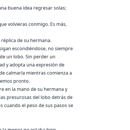
na buena idea regresar solas;
que volvieras conmigo. Es más,
a réplica de su hermana.
 sigan escondiéndose, no siempre
de un lobo. Sin perder un
dad y adopta una expresión de
 de calmarla mientras comienza a
aremos pronto.
rre en la mano de su hermana y
das presurosas del lobo detrás de
os cuando el peso de sus pasos se
ue la menor no estaba bien.