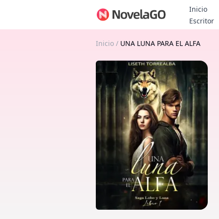
Inicio
B
Escritor
Inicio
/
UNA LUNA PARA EL ALFA