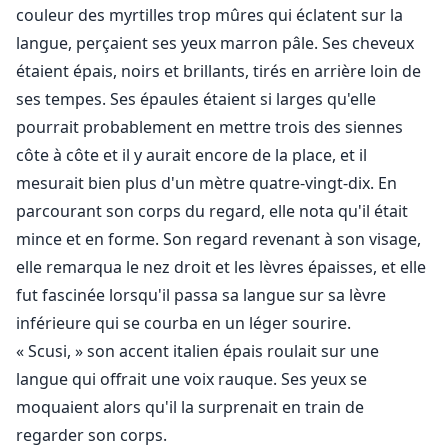
couleur des myrtilles trop mûres qui éclatent sur la
langue, perçaient ses yeux marron pâle. Ses cheveux
étaient épais, noirs et brillants, tirés en arrière loin de
ses tempes. Ses épaules étaient si larges qu'elle
pourrait probablement en mettre trois des siennes
côte à côte et il y aurait encore de la place, et il
mesurait bien plus d'un mètre quatre-vingt-dix. En
parcourant son corps du regard, elle nota qu'il était
mince et en forme. Son regard revenant à son visage,
elle remarqua le nez droit et les lèvres épaisses, et elle
fut fascinée lorsqu'il passa sa langue sur sa lèvre
inférieure qui se courba en un léger sourire.
« Scusi, » son accent italien épais roulait sur une
langue qui offrait une voix rauque. Ses yeux se
moquaient alors qu'il la surprenait en train de
regarder son corps.