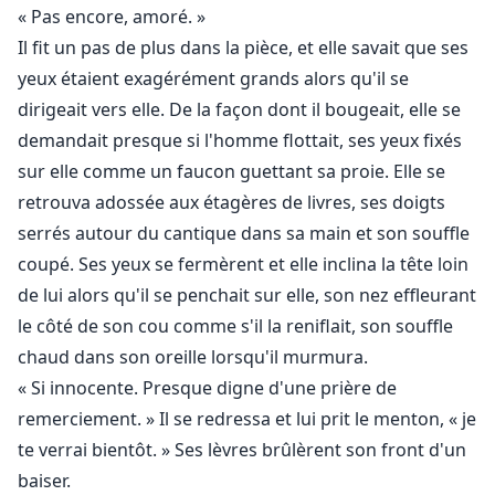
« Pas encore, amoré. »
Il fit un pas de plus dans la pièce, et elle savait que ses
yeux étaient exagérément grands alors qu'il se
dirigeait vers elle. De la façon dont il bougeait, elle se
demandait presque si l'homme flottait, ses yeux fixés
sur elle comme un faucon guettant sa proie. Elle se
retrouva adossée aux étagères de livres, ses doigts
serrés autour du cantique dans sa main et son souffle
coupé. Ses yeux se fermèrent et elle inclina la tête loin
de lui alors qu'il se penchait sur elle, son nez effleurant
le côté de son cou comme s'il la reniflait, son souffle
chaud dans son oreille lorsqu'il murmura.
« Si innocente. Presque digne d'une prière de
remerciement. » Il se redressa et lui prit le menton, « je
te verrai bientôt. » Ses lèvres brûlèrent son front d'un
baiser.