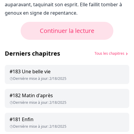
auparavant, taquinait son esprit. Elle faillit tomber à
genoux en signe de repentance.
Continuer la lecture
Derniers chapitres
Tous les chapitres
#
183
Une belle vie
Dernière mise à jour
:
2/18/2025
#
182
Matin d'après
Dernière mise à jour
:
2/18/2025
#
181
Enfin
Dernière mise à jour
:
2/18/2025