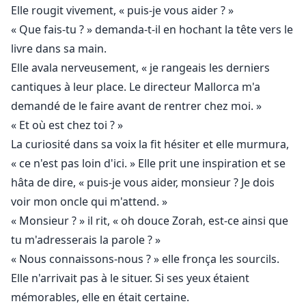
Elle rougit vivement, « puis-je vous aider ? »
« Que fais-tu ? » demanda-t-il en hochant la tête vers le
livre dans sa main.
Elle avala nerveusement, « je rangeais les derniers
cantiques à leur place. Le directeur Mallorca m'a
demandé de le faire avant de rentrer chez moi. »
« Et où est chez toi ? »
La curiosité dans sa voix la fit hésiter et elle murmura,
« ce n'est pas loin d'ici. » Elle prit une inspiration et se
hâta de dire, « puis-je vous aider, monsieur ? Je dois
voir mon oncle qui m'attend. »
« Monsieur ? » il rit, « oh douce Zorah, est-ce ainsi que
tu m'adresserais la parole ? »
« Nous connaissons-nous ? » elle fronça les sourcils.
Elle n'arrivait pas à le situer. Si ses yeux étaient
mémorables, elle en était certaine.