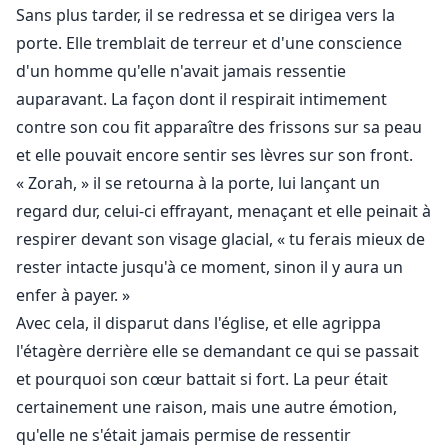
Sans plus tarder, il se redressa et se dirigea vers la
porte. Elle tremblait de terreur et d'une conscience
d'un homme qu'elle n'avait jamais ressentie
auparavant. La façon dont il respirait intimement
contre son cou fit apparaître des frissons sur sa peau
et elle pouvait encore sentir ses lèvres sur son front.
« Zorah, » il se retourna à la porte, lui lançant un
regard dur, celui-ci effrayant, menaçant et elle peinait à
respirer devant son visage glacial, « tu ferais mieux de
rester intacte jusqu'à ce moment, sinon il y aura un
enfer à payer. »
Avec cela, il disparut dans l'église, et elle agrippa
l'étagère derrière elle se demandant ce qui se passait
et pourquoi son cœur battait si fort. La peur était
certainement une raison, mais une autre émotion,
qu'elle ne s'était jamais permise de ressentir