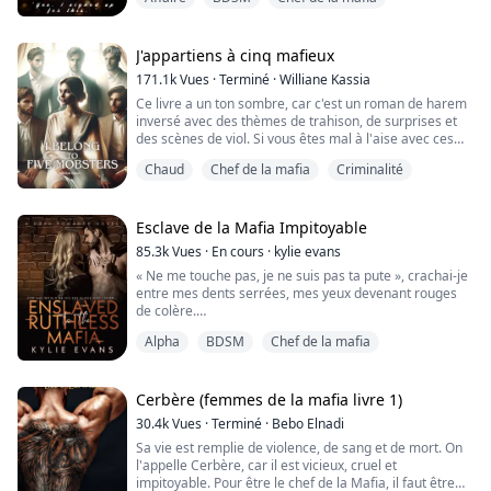
Un sourire se dessina sur le visage de Jackson lorsqu'il
entendit l'insistance de son frère jumeau. Cela ne
semblait pas être la solution au problème, mais cela
J'appartiens à cinq mafieux
leur donnerait suffisamment de temps pour
171.1k
Vues
·
Terminé
·
Williane Kassia
comprendre leur nouvelle esclave sexuelle.
Ce livre a un ton sombre, car c'est un roman de harem
inversé avec des thèmes de trahison, de surprises et
« Puis sortons-la quand nous voulons la baiser ou
des scènes de viol. Si vous êtes mal à l'aise avec ces
quand elle a besoin de nos queue...
éléments, je vous recommande de ne pas lire ce livre.
Chaud
Chef de la mafia
Criminalité
Une jeune femme, inconsciente de son propre pouvoir,
attire sans le savoir l'affection de cinq mafieux. Ce n'est
pas intentionnel de sa part, car elle ne se rend pas
Esclave de la Mafia Impitoyable
compte que les se...
85.3k
Vues
·
En cours
·
kylie evans
« Ne me touche pas, je ne suis pas ta pute », crachai-je
entre mes dents serrées, mes yeux devenant rouges
de colère.
Alpha
BDSM
Chef de la mafia
Il eut un sourire en coin et leva une main vers mes
cheveux. Je tressaillis à ce geste et détournai les yeux
des siens.
Cerbère (femmes de la mafia livre 1)
« Maintenant écoute-moi bien, bella... » dit-il lentement,
30.4k
Vues
·
Terminé
·
Bebo Elnadi
une expression cruelle sur le visage. J'essayai de
Sa vie est remplie de violence, de sang et de mort. On
retenir le gémissement de douleur qui menaçait de ...
l'appelle Cerbère, car il est vicieux, cruel et
impitoyable. Pour être le chef de la Mafia, il faut être