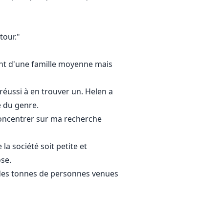
tour."
ent d'une famille moyenne mais
éussi à en trouver un. Helen a
e du genre.
concentrer sur ma recherche
la société soit petite et
se.
it des tonnes de personnes venues