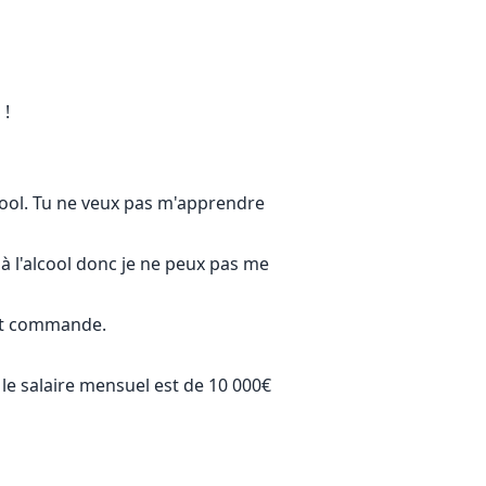
 !
cool. Tu ne veux pas m'apprendre
e à l'alcool donc je ne peux pas me
sant commande.
t le salaire mensuel est de 10 000€