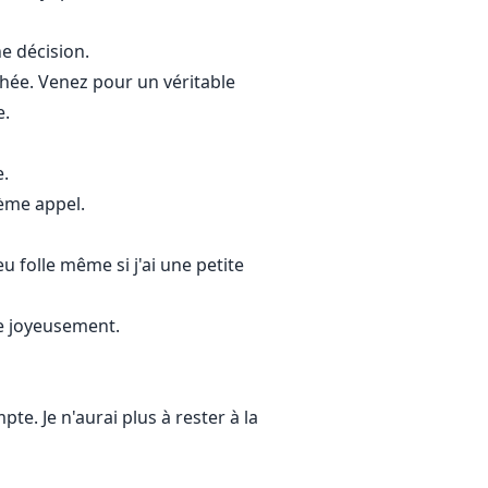
e décision.
hée. Venez pour un véritable
e.
e.
ème appel.
u folle même si j'ai une petite
ne joyeusement.
te. Je n'aurai plus à rester à la