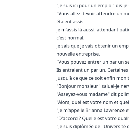
"Je suis ici pour un emploi" dis-
"Vous allez devoir attendre un mo
étaient assis.
Je m'assis là aussi, attendant pat
c'est normal.
Je sais que je vais obtenir un em
nouvelle entreprise.
"Vous pouvez entrer un par un se
Ils entraient un par un. Certaine
jusqu'à ce que ce soit enfin mon t
"Bonjour monsieur" saluai-je ner
"Asseyez-vous madame" dit polime
"Alors, quel est votre nom et que
"Je m'appelle Brianna Lawrence et
"D'accord ? Quelle est votre qual
"Je suis diplômée de l'Université 