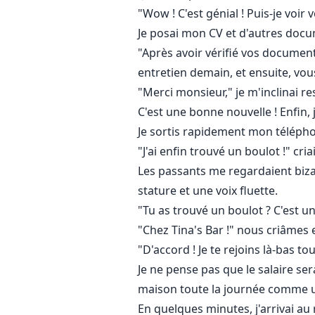
"Wow ! C'est génial ! Puis-je voir 
Je posai mon CV et d'autres docu
"Après avoir vérifié vos documen
entretien demain, et ensuite, vou
"Merci monsieur," je m'inclinai r
C'est une bonne nouvelle ! Enfin, 
Je sortis rapidement mon télépho
"J'ai enfin trouvé un boulot !" cri
Les passants me regardaient bizarr
stature et une voix fluette.
"Tu as trouvé un boulot ? C'est u
"Chez Tina's Bar !" nous criâme
"D'accord ! Je te rejoins là-bas to
Je ne pense pas que le salaire ser
maison toute la journée comme un
En quelques minutes, j'arrivai au 