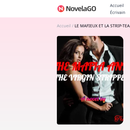
Accueil
Bo
Écrivain
Accueil
/
LE MAFIEUX ET LA STRIP-TE