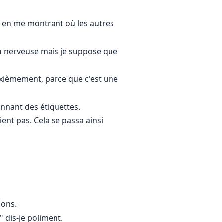
le en me montrant où les autres
 peu nerveuse mais je suppose que
euxièmement, parce que c'est une
nnant des étiquettes.
ent pas. Cela se passa ainsi
ions.
" dis-je poliment.