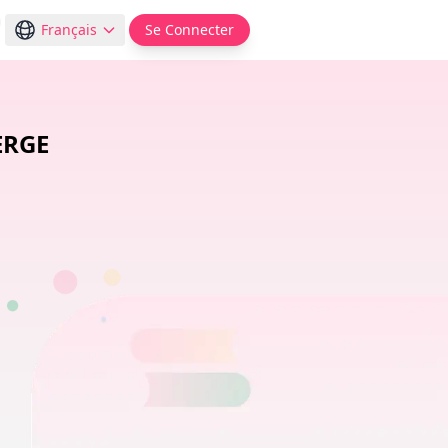
Français
Se Connecter
ERGE