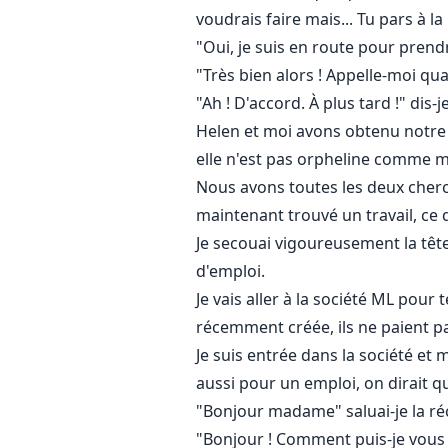
voudrais faire mais... Tu pars à l
"Oui, je suis en route pour prendr
"Très bien alors ! Appelle-moi quan
"Ah ! D'accord. À plus tard !" dis-
Helen et moi avons obtenu notre 
elle n'est pas orpheline comme m
Nous avons toutes les deux cherc
maintenant trouvé un travail, ce
Je secouai vigoureusement la têt
d'emploi.
Je vais aller à la société ML pour
récemment créée, ils ne paient p
Je suis entrée dans la société et
aussi pour un emploi, on dirait q
"Bonjour madame" saluai-je la réc
"Bonjour ! Comment puis-je vous a