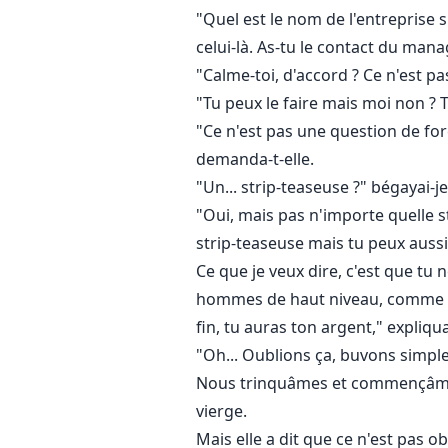
"Quel est le nom de l'entreprise s'
celui-là. As-tu le contact du man
"Calme-toi, d'accord ? Ce n'est p
"Tu peux le faire mais moi non ? Tu
"Ce n'est pas une question de for
demanda-t-elle.
"Un... strip-teaseuse ?" bégayai-je
"Oui, mais pas n'importe quelle s
strip-teaseuse mais tu peux aussi
Ce que je veux dire, c'est que 
hommes de haut niveau, comme de
fin, tu auras ton argent," expliqua-
"Oh... Oublions ça, buvons simple
Nous trinquâmes et commençâmes r
vierge.
Mais elle a dit que ce n'est pas o