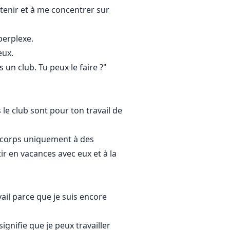
obtenir et à me concentrer sur
perplexe.
eux.
un club. Tu peux le faire ?"
le club sont pour ton travail de
n corps uniquement à des
 en vacances avec eux et à la
il parce que je suis encore
ignifie que je peux travailler