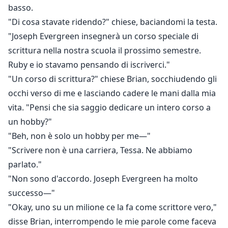
basso.
"Di cosa stavate ridendo?" chiese, baciandomi la testa.
"Joseph Evergreen insegnerà un corso speciale di
scrittura nella nostra scuola il prossimo semestre.
Ruby e io stavamo pensando di iscriverci."
"Un corso di scrittura?" chiese Brian, socchiudendo gli
occhi verso di me e lasciando cadere le mani dalla mia
vita. "Pensi che sia saggio dedicare un intero corso a
un hobby?"
"Beh, non è solo un hobby per me—"
"Scrivere non è una carriera, Tessa. Ne abbiamo
parlato."
"Non sono d'accordo. Joseph Evergreen ha molto
successo—"
"Okay, uno su un milione ce la fa come scrittore vero,"
disse Brian, interrompendo le mie parole come faceva