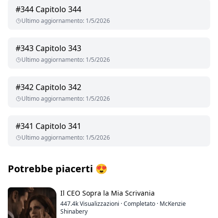
#
344
Capitolo 344
Ultimo aggiornamento
:
1/5/2026
#
343
Capitolo 343
Ultimo aggiornamento
:
1/5/2026
#
342
Capitolo 342
Ultimo aggiornamento
:
1/5/2026
#
341
Capitolo 341
Ultimo aggiornamento
:
1/5/2026
Potrebbe piacerti
😍
Il CEO Sopra la Mia Scrivania
447.4k
Visualizzazioni
·
Completato
·
McKenzie
Shinabery