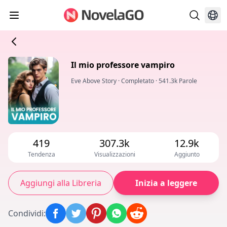
Il mio professore vampiro
Eve Above Story
·
Completato
·
541.3k Parole
419
307.3k
12.9k
Tendenza
Visualizzazioni
Aggiunto
Aggiungi alla Libreria
Inizia a leggere
Condividi
: