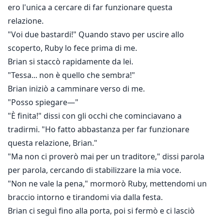
ero l'unica a cercare di far funzionare questa
relazione.
"Voi due bastardi!" Quando stavo per uscire allo
scoperto, Ruby lo fece prima di me.
Brian si staccò rapidamente da lei.
"Tessa... non è quello che sembra!"
Brian iniziò a camminare verso di me.
"Posso spiegare—"
"È finita!" dissi con gli occhi che cominciavano a
tradirmi. "Ho fatto abbastanza per far funzionare
questa relazione, Brian."
"Ma non ci proverò mai per un traditore," dissi parola
per parola, cercando di stabilizzare la mia voce.
"Non ne vale la pena," mormorò Ruby, mettendomi un
braccio intorno e tirandomi via dalla festa.
Brian ci seguì fino alla porta, poi si fermò e ci lasciò