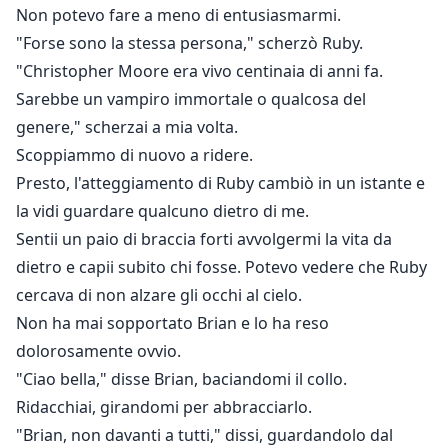
Non potevo fare a meno di entusiasmarmi.
"Forse sono la stessa persona," scherzò Ruby.
"Christopher Moore era vivo centinaia di anni fa.
Sarebbe un vampiro immortale o qualcosa del
genere," scherzai a mia volta.
Scoppiammo di nuovo a ridere.
Presto, l'atteggiamento di Ruby cambiò in un istante e
la vidi guardare qualcuno dietro di me.
Sentii un paio di braccia forti avvolgermi la vita da
dietro e capii subito chi fosse. Potevo vedere che Ruby
cercava di non alzare gli occhi al cielo.
Non ha mai sopportato Brian e lo ha reso
dolorosamente ovvio.
"Ciao bella," disse Brian, baciandomi il collo.
Ridacchiai, girandomi per abbracciarlo.
"Brian, non davanti a tutti," dissi, guardandolo dal