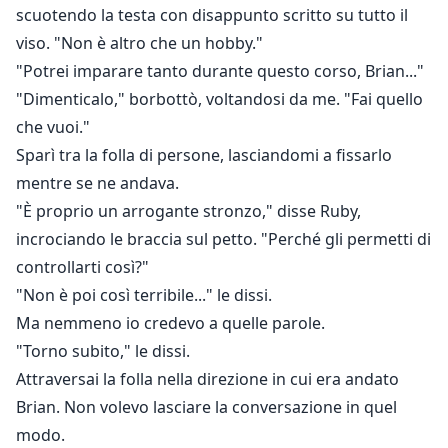
scuotendo la testa con disappunto scritto su tutto il
viso. "Non è altro che un hobby."
"Potrei imparare tanto durante questo corso, Brian..."
"Dimenticalo," borbottò, voltandosi da me. "Fai quello
che vuoi."
Sparì tra la folla di persone, lasciandomi a fissarlo
mentre se ne andava.
"È proprio un arrogante stronzo," disse Ruby,
incrociando le braccia sul petto. "Perché gli permetti di
controllarti così?"
"Non è poi così terribile..." le dissi.
Ma nemmeno io credevo a quelle parole.
"Torno subito," le dissi.
Attraversai la folla nella direzione in cui era andato
Brian. Non volevo lasciare la conversazione in quel
modo.