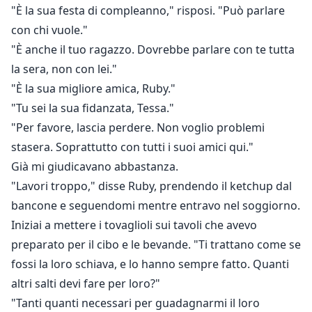
"È la sua festa di compleanno," risposi. "Può parlare
con chi vuole."
"È anche il tuo ragazzo. Dovrebbe parlare con te tutta
la sera, non con lei."
"È la sua migliore amica, Ruby."
"Tu sei la sua fidanzata, Tessa."
"Per favore, lascia perdere. Non voglio problemi
stasera. Soprattutto con tutti i suoi amici qui."
Già mi giudicavano abbastanza.
"Lavori troppo," disse Ruby, prendendo il ketchup dal
bancone e seguendomi mentre entravo nel soggiorno.
Iniziai a mettere i tovaglioli sui tavoli che avevo
preparato per il cibo e le bevande. "Ti trattano come se
fossi la loro schiava, e lo hanno sempre fatto. Quanti
altri salti devi fare per loro?"
"Tanti quanti necessari per guadagnarmi il loro