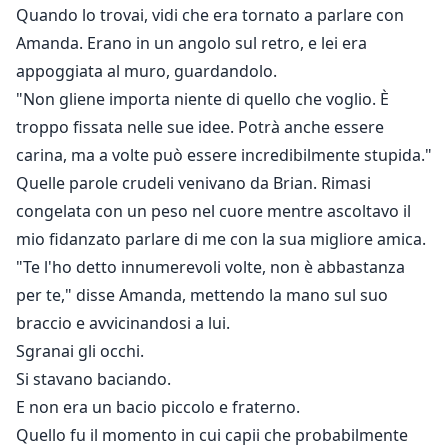
Quando lo trovai, vidi che era tornato a parlare con
Amanda. Erano in un angolo sul retro, e lei era
appoggiata al muro, guardandolo.
"Non gliene importa niente di quello che voglio. È
troppo fissata nelle sue idee. Potrà anche essere
carina, ma a volte può essere incredibilmente stupida."
Quelle parole crudeli venivano da Brian. Rimasi
congelata con un peso nel cuore mentre ascoltavo il
mio fidanzato parlare di me con la sua migliore amica.
"Te l'ho detto innumerevoli volte, non è abbastanza
per te," disse Amanda, mettendo la mano sul suo
braccio e avvicinandosi a lui.
Sgranai gli occhi.
Si stavano baciando.
E non era un bacio piccolo e fraterno.
Quello fu il momento in cui capii che probabilmente