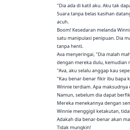
"Dia ada di katil aku. Aku tak 
Suara tanpa belas kasihan datang 
acuh.
Boom! Kesedaran melanda Winnie 
satu manipulasi penipuan. Dia m
tanpa henti.
Ava menyeringai, "Dia malah mah
dengan mereka dulu, kemudian m
"Ava, aku selalu anggap kau sepe
"Kau benar-benar fikir ibu bapa 
Winnie terdiam. Apa maksudnya 
Namun, sebelum dia dapat berfiki
Mereka menekannya dengan sen
Winnie menggigil ketakutan, ti
Adakah dia benar-benar akan mat
Tidak mungkin!