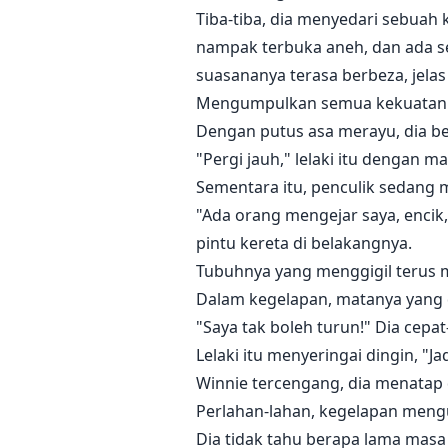
Tiba-tiba, dia menyedari sebuah k
nampak terbuka aneh, dan ada se
suasananya terasa berbeza, jelas
Mengumpulkan semua kekuatannya, 
Dengan putus asa merayu, dia be
"Pergi jauh," lelaki itu dengan 
Sementara itu, penculik sedang 
"Ada orang mengejar saya, encik
pintu kereta di belakangnya.
Tubuhnya yang menggigil terus m
Dalam kegelapan, matanya yang d
"Saya tak boleh turun!" Dia ce
Lelaki itu menyeringai dingin, "J
Winnie tercengang, dia menatap
Perlahan-lahan, kegelapan meng
Dia tidak tahu berapa lama masa 