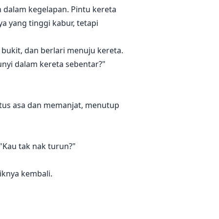
an dalam kegelapan. Pintu kereta
 yang tinggi kabur, tetapi
bukit, dan berlari menuju kereta.
nyi dalam kereta sebentar?"
putus asa dan memanjat, menutup
"Kau tak nak turun?"
riknya kembali.