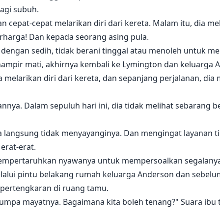
lagi subuh.
epat-cepat melarikan diri dari kereta. Malam itu, dia mela
rharga! Dan kepada seorang asing pula.
ngan sedih, tidak berani tinggal atau menoleh untuk melih
hampir mati, akhirnya kembali ke Lymington dan keluarga 
melarikan diri dari kereta, dan sepanjang perjalanan, dia
ya. Dalam sepuluh hari ini, dia tidak melihat sebarang b
langsung tidak menyayanginya. Dan mengingat layanan tid
 erat-erat.
 mempertaruhkan nyawanya untuk mempersoalkan segalanya
elalui pintu belakang rumah keluarga Anderson dan sebe
pertengkaran di ruang tamu.
jumpa mayatnya. Bagaimana kita boleh tenang?" Suara ibu t