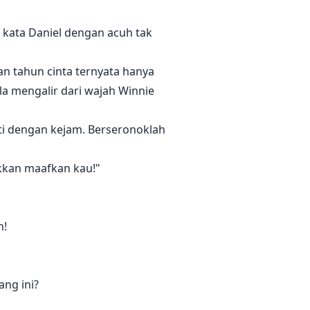
" kata Daniel dengan acuh tak
n tahun cinta ternyata hanya
la mengalir dari wajah Winnie
ti dengan kejam. Berseronoklah
akkan maafkan kau!"
n!
ang ini?