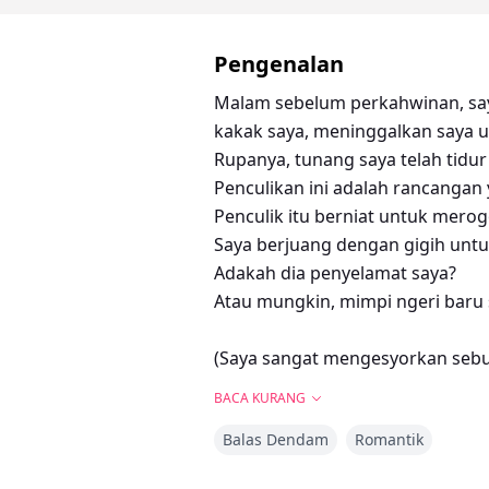
Pengenalan
Malam sebelum perkahwinan, say
kakak saya, meninggalkan saya u
Rupanya, tunang saya telah tidur
Penculikan ini adalah rancangan
Penculik itu berniat untuk merog
Saya berjuang dengan gigih untuk
Adakah dia penyelamat saya?
Atau mungkin, mimpi ngeri baru 
(Saya sangat mengesyorkan sebu
tiga malam. Ia sangat mengasyik
BACA KURANG
mencarinya dengan mencarinya di
Balas Dendam
Romantik