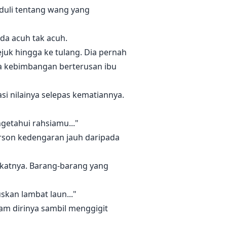
peduli tentang wang yang
da acuh tak acuh.
ejuk hingga ke tulang. Dia pernah
a kebimbangan berterusan ibu
i nilainya selepas kematiannya.
ngetahui rahsiamu..."
nderson kedengaran jauh daripada
ikatnya. Barang-barang yang
kan lambat laun..."
lam dirinya sambil menggigit