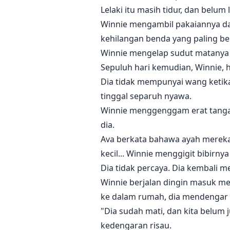
Lelaki itu masih tidur, dan belum 
Winnie mengambil pakaiannya dan c
kehilangan benda yang paling be
Winnie mengelap sudut matanya de
Sepuluh hari kemudian, Winnie, 
Dia tidak mempunyai wang ketika 
tinggal separuh nyawa.
Winnie menggenggam erat tangann
dia.
Ava berkata bahawa ayah mereka 
kecil... Winnie menggigit bibirnya
Dia tidak percaya. Dia kembali
Winnie berjalan dingin masuk m
ke dalam rumah, dia mendengar 
"Dia sudah mati, dan kita belum 
kedengaran risau.