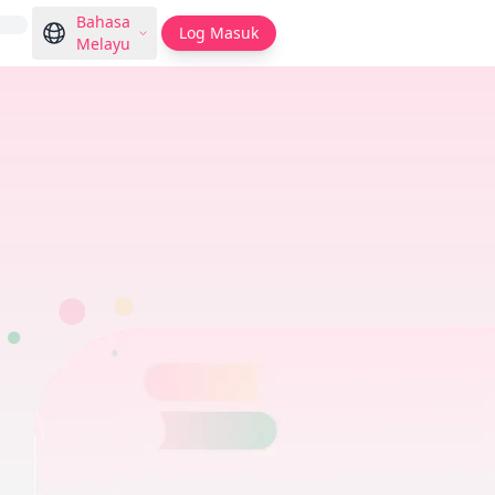
Bahasa
Log Masuk
Melayu