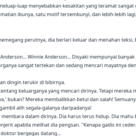
eluap-luap menyebabkan kesakitan yang teramat sangat di
atian ibunya, satu motif tersembunyi, dan lebih-lebih lagi,
 memegang perutnya, dia berlari keluar dan menahan teksi, 
a Anderson... Winnie Anderson... Disyaki mempunyai banyak
arganya sangat tertekan dan sedang mencari mayatnya den
n dingin terukir di bibirnya.
tentang keluarganya yang mencari dirinya. Tetapi mereka
a,' bukan? Mereka membalikkan betul dan salah! Semuany
gambil alih segala-galanya daripadanya!
 membara dalam dirinya. Dia harus terus hidup. Dia mahu
jerit apabila melihat dia pengsan. "Kenapa gadis ini ceder
oktor bergegas datang...