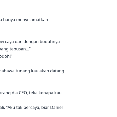
nya hanya menyelamatkan
k percaya dan dengan bodohnya
wang tebusan..."
odoh!"
a bahawa tunang kau akan datang
arang dia CEO, teka kenapa kau
 "Aku tak percaya, biar Daniel