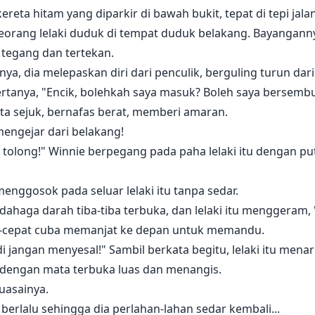
ereta hitam yang diparkir di bawah bukit, tepat di tepi jal
orang lelaki duduk di tempat duduk belakang. Bayangannya
 tegang dan tertekan.
dia melepaskan diri dari penculik, berguling turun dari 
rtanya, "Encik, bolehkah saya masuk? Boleh saya bersembu
mata sejuk, bernafas berat, memberi amaran.
mengejar dari belakang!
, tolong!" Winnie berpegang pada paha lelaki itu dengan 
enggosok pada seluar lelaki itu tanpa sedar.
ahaga darah tiba-tiba terbuka, dan lelaki itu menggeram, 
pat-cepat cuba memanjat ke depan untuk memandu.
adi jangan menyesal!" Sambil berkata begitu, lelaki itu mena
 dengan mata terbuka luas dan menangis.
uasainya.
berlalu sehingga dia perlahan-lahan sedar kembali...