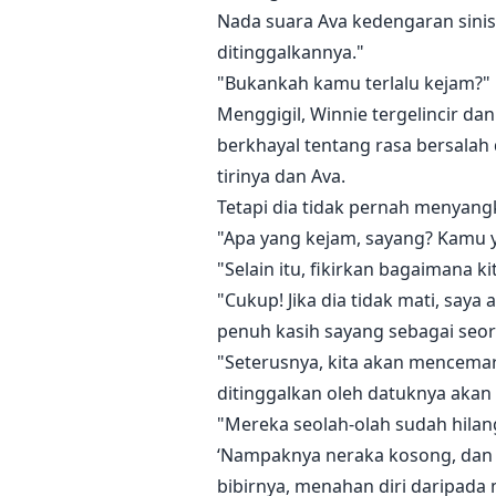
Nada suara Ava kedengaran sinis 
ditinggalkannya."
"Bukankah kamu terlalu kejam?"
Menggigil, Winnie tergelincir da
berkhayal tentang rasa bersala
tirinya dan Ava.
Tetapi dia tidak pernah menyan
"Apa yang kejam, sayang? Kamu 
"Selain itu, fikirkan bagaimana 
"Cukup! Jika dia tidak mati, saya
penuh kasih sayang sebagai seor
"Seterusnya, kita akan mencemar
ditinggalkan oleh datuknya akan
"Mereka seolah-olah sudah hilan
‘Nampaknya neraka kosong, dan se
bibirnya, menahan diri daripada