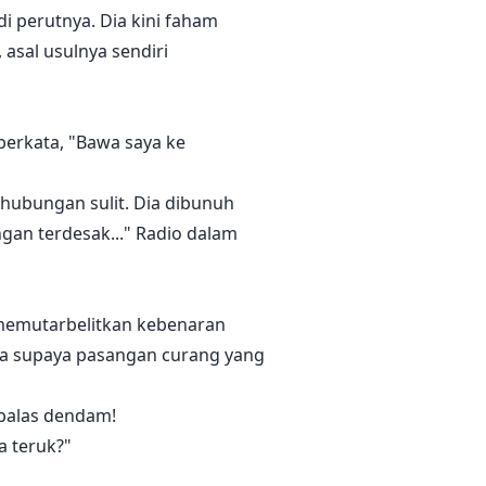
 perutnya. Dia kini faham
 asal usulnya sendiri
berkata, "Bawa saya ke
 hubungan sulit. Dia dibunuh
gan terdesak..." Radio dalam
 memutarbelitkan kebenaran
a supaya pasangan curang yang
 balas dendam!
a teruk?"