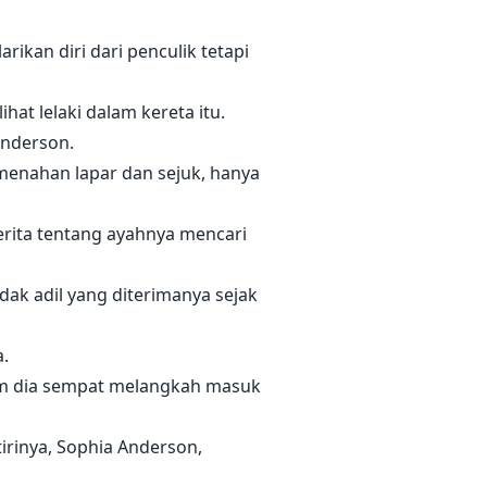
rikan diri dari penculik tetapi
at lelaki dalam kereta itu.
Anderson.
 menahan lapar dan sejuk, hanya
erita tentang ayahnya mencari
ak adil yang diterimanya sejak
.
lum dia sempat melangkah masuk
irinya, Sophia Anderson,