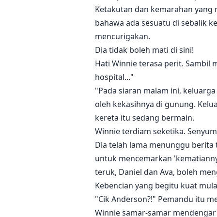
Ketakutan dan kemarahan yang m
bahawa ada sesuatu di sebalik kem
mencurigakan.
Dia tidak boleh mati di sini!
Hati Winnie terasa perit. Sambil
hospital..."
"Pada siaran malam ini, keluarg
oleh kekasihnya di gunung. Kelu
kereta itu sedang bermain.
Winnie terdiam seketika. Senyuma
Dia telah lama menunggu berita 
untuk mencemarkan 'kematianny
teruk, Daniel dan Ava, boleh men
Kebencian yang begitu kuat mula
"Cik Anderson?!" Pemandu itu men
Winnie samar-samar mendengar d