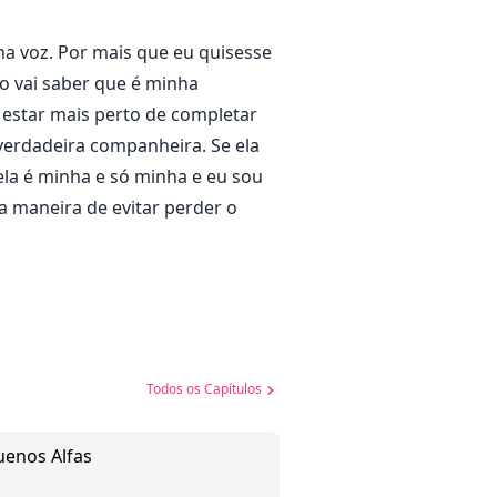
na voz. Por mais que eu quisesse
ão vai saber que é minha
 estar mais perto de completar
verdadeira companheira. Se ela
 ela é minha e só minha e eu sou
ca maneira de evitar perder o
Todos os Capítulos
uenos Alfas