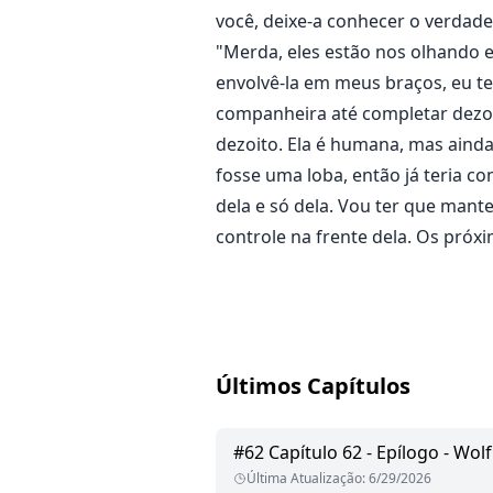
você, deixe-a conhecer o verdade
"Merda, eles estão nos olhando e
envolvê-la em meus braços, eu te
companheira até completar dezoi
dezoito. Ela é humana, mas ainda
fosse uma loba, então já teria co
dela e só dela. Vou ter que mante
controle na frente dela. Os próx
Últimos Capítulos
#
62
Capítulo 62 - Epílogo - Wol
Última Atualização
:
6/29/2026