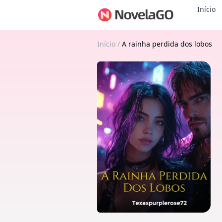
Início
Início
/
A rainha perdida dos lobos