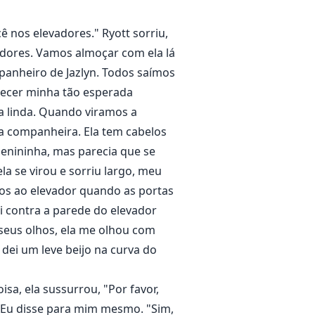
ê nos elevadores." Ryott sorriu,
vadores. Vamos almoçar com ela lá
panheiro de Jazlyn. Todos saímos
nhecer minha tão esperada
ra linda. Quando viramos a
da companheira. Ela tem cabelos
uenininha, mas parecia que se
la se virou e sorriu largo, meu
os ao elevador quando as portas
i contra a parede do elevador
 seus olhos, ela me olhou com
 dei um leve beijo na curva do
sa, ela sussurrou, "Por favor,
 Eu disse para mim mesmo. "Sim,