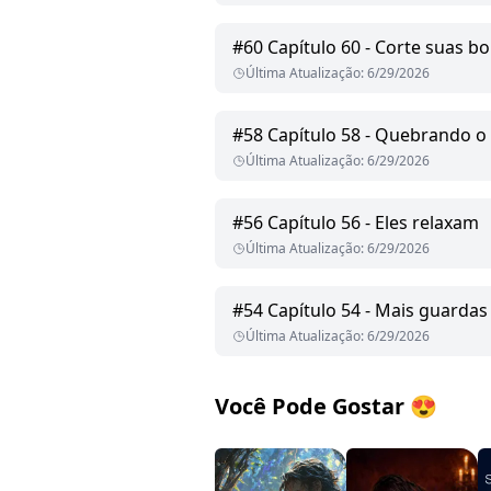
#
60
Capítulo 60 - Corte suas bo
Última Atualização
:
6/29/2026
#
58
Capítulo 58 - Quebrando o 
Última Atualização
:
6/29/2026
#
56
Capítulo 56 - Eles relaxam
Última Atualização
:
6/29/2026
#
54
Capítulo 54 - Mais guardas
Última Atualização
:
6/29/2026
Você Pode Gostar
😍