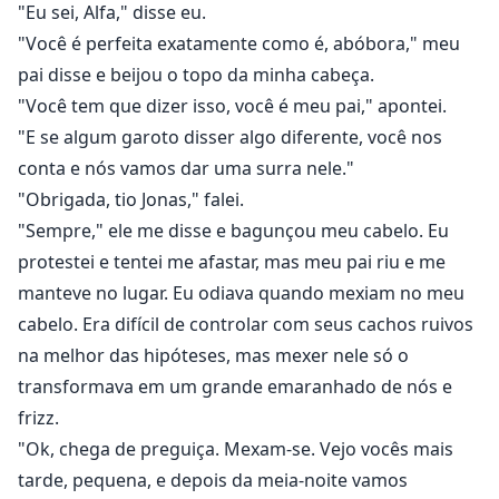
"Eu sei, Alfa," disse eu.
"Você é perfeita exatamente como é, abóbora," meu
pai disse e beijou o topo da minha cabeça.
"Você tem que dizer isso, você é meu pai," apontei.
"E se algum garoto disser algo diferente, você nos
conta e nós vamos dar uma surra nele."
"Obrigada, tio Jonas," falei.
"Sempre," ele me disse e bagunçou meu cabelo. Eu
protestei e tentei me afastar, mas meu pai riu e me
manteve no lugar. Eu odiava quando mexiam no meu
cabelo. Era difícil de controlar com seus cachos ruivos
na melhor das hipóteses, mas mexer nele só o
transformava em um grande emaranhado de nós e
frizz.
"Ok, chega de preguiça. Mexam-se. Vejo vocês mais
tarde, pequena, e depois da meia-noite vamos