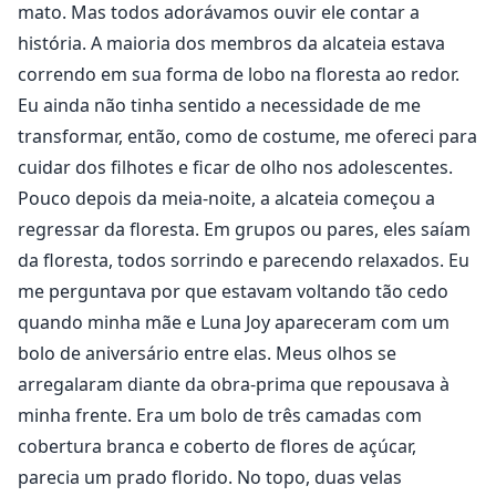
mato. Mas todos adorávamos ouvir ele contar a
história. A maioria dos membros da alcateia estava
correndo em sua forma de lobo na floresta ao redor.
Eu ainda não tinha sentido a necessidade de me
transformar, então, como de costume, me ofereci para
cuidar dos filhotes e ficar de olho nos adolescentes.
Pouco depois da meia-noite, a alcateia começou a
regressar da floresta. Em grupos ou pares, eles saíam
da floresta, todos sorrindo e parecendo relaxados. Eu
me perguntava por que estavam voltando tão cedo
quando minha mãe e Luna Joy apareceram com um
bolo de aniversário entre elas. Meus olhos se
arregalaram diante da obra-prima que repousava à
minha frente. Era um bolo de três camadas com
cobertura branca e coberto de flores de açúcar,
parecia um prado florido. No topo, duas velas