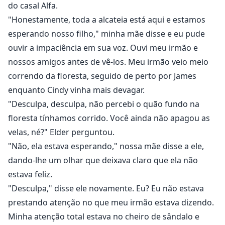
do casal Alfa.
"Honestamente, toda a alcateia está aqui e estamos
esperando nosso filho," minha mãe disse e eu pude
ouvir a impaciência em sua voz. Ouvi meu irmão e
nossos amigos antes de vê-los. Meu irmão veio meio
correndo da floresta, seguido de perto por James
enquanto Cindy vinha mais devagar.
"Desculpa, desculpa, não percebi o quão fundo na
floresta tínhamos corrido. Você ainda não apagou as
velas, né?" Elder perguntou.
"Não, ela estava esperando," nossa mãe disse a ele,
dando-lhe um olhar que deixava claro que ela não
estava feliz.
"Desculpa," disse ele novamente. Eu? Eu não estava
prestando atenção no que meu irmão estava dizendo.
Minha atenção total estava no cheiro de sândalo e