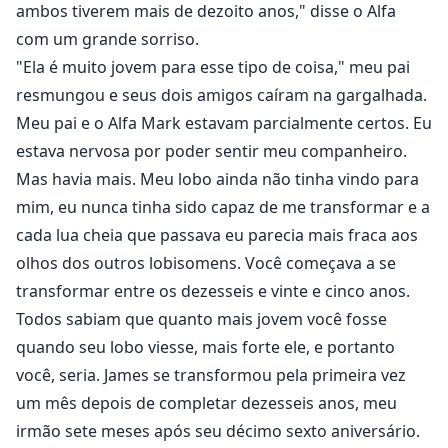
ambos tiverem mais de dezoito anos," disse o Alfa
com um grande sorriso.
"Ela é muito jovem para esse tipo de coisa," meu pai
resmungou e seus dois amigos caíram na gargalhada.
Meu pai e o Alfa Mark estavam parcialmente certos. Eu
estava nervosa por poder sentir meu companheiro.
Mas havia mais. Meu lobo ainda não tinha vindo para
mim, eu nunca tinha sido capaz de me transformar e a
cada lua cheia que passava eu parecia mais fraca aos
olhos dos outros lobisomens. Você começava a se
transformar entre os dezesseis e vinte e cinco anos.
Todos sabiam que quanto mais jovem você fosse
quando seu lobo viesse, mais forte ele, e portanto
você, seria. James se transformou pela primeira vez
um mês depois de completar dezesseis anos, meu
irmão sete meses após seu décimo sexto aniversário.