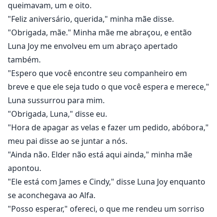
queimavam, um e oito.
"Feliz aniversário, querida," minha mãe disse.
"Obrigada, mãe." Minha mãe me abraçou, e então
Luna Joy me envolveu em um abraço apertado
também.
"Espero que você encontre seu companheiro em
breve e que ele seja tudo o que você espera e merece,"
Luna sussurrou para mim.
"Obrigada, Luna," disse eu.
"Hora de apagar as velas e fazer um pedido, abóbora,"
meu pai disse ao se juntar a nós.
"Ainda não. Elder não está aqui ainda," minha mãe
apontou.
"Ele está com James e Cindy," disse Luna Joy enquanto
se aconchegava ao Alfa.
"Posso esperar," ofereci, o que me rendeu um sorriso