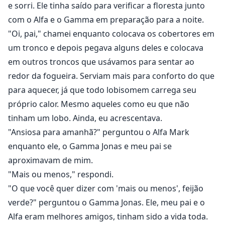
reviravolta os separará?
e sorri. Ele tinha saído para verificar a floresta junto
com o Alfa e o Gamma em preparação para a noite.
"Oi, pai," chamei enquanto colocava os cobertores em
um tronco e depois pegava alguns deles e colocava
em outros troncos que usávamos para sentar ao
redor da fogueira. Serviam mais para conforto do que
para aquecer, já que todo lobisomem carrega seu
próprio calor. Mesmo aqueles como eu que não
tinham um lobo. Ainda, eu acrescentava.
"Ansiosa para amanhã?" perguntou o Alfa Mark
enquanto ele, o Gamma Jonas e meu pai se
aproximavam de mim.
"Mais ou menos," respondi.
"O que você quer dizer com 'mais ou menos', feijão
verde?" perguntou o Gamma Jonas. Ele, meu pai e o
Alfa eram melhores amigos, tinham sido a vida toda.