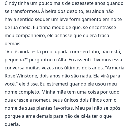
Cindy tinha um pouco mais de dezessete anos quando
se transformou. À beira dos dezoito, eu ainda não
havia sentido sequer um leve formigamento em noite
de lua cheia. Eu tinha medo de que, se encontrasse
meu companheiro, ele achasse que eu era fraca
demais.
"Você ainda está preocupada com seu lobo, não está,
pequena?" perguntou o Alfa. Eu assenti. Tivemos essa
conversa muitas vezes nos últimos dois anos. "Armeria
Rose Winstone, dois anos não são nada. Ela virá para
você," ele disse. Eu estremeci quando ele usou meu
nome completo. Minha mãe tem uma coisa por tudo
que cresce e nomeou seus únicos dois filhos com o
nome de suas plantas favoritas. Meu pai não se opôs
porque a ama demais para não deixá-la ter o que
queria.