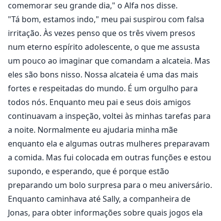
comemorar seu grande dia," o Alfa nos disse.
"Tá bom, estamos indo," meu pai suspirou com falsa
irritação. Às vezes penso que os três vivem presos
num eterno espírito adolescente, o que me assusta
um pouco ao imaginar que comandam a alcateia. Mas
eles são bons nisso. Nossa alcateia é uma das mais
fortes e respeitadas do mundo. É um orgulho para
todos nós. Enquanto meu pai e seus dois amigos
continuavam a inspeção, voltei às minhas tarefas para
a noite. Normalmente eu ajudaria minha mãe
enquanto ela e algumas outras mulheres preparavam
a comida. Mas fui colocada em outras funções e estou
supondo, e esperando, que é porque estão
preparando um bolo surpresa para o meu aniversário.
Enquanto caminhava até Sally, a companheira de
Jonas, para obter informações sobre quais jogos ela