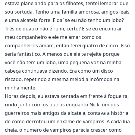
estava planejando para os filhotes, tentei lembrar que
sou sortuda. Tenho uma família amorosa, amigos leais
e uma alcateia forte. E daí se eu não tenho um lobo?
Três de quatro não é ruim, certo? E se eu encontrar
meu companheiro e ele me amar como os
companheiros amam, então terei quatro de cinco. Isso
seria fantástico. A menos que ele te rejeite porque
você não tem um lobo, uma pequena voz na minha
cabeça continuava dizendo. Era como um disco
riscado, repetindo a mesma melodia incômoda na
minha mente.
Horas depois, eu estava sentada em frente à fogueira,
rindo junto com os outros enquanto Nick, um dos
guerreiros mais antigos da alcateia, contava a história
de como derrotou um enxame de vampiros. A cada lua
cheia, o número de vampiros parecia crescer como