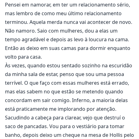
Pensei em namorar, em ter um relacionamento sério,
mas lembro de como meu último relacionamento
terminou. Aquela merda nunca vai acontecer de novo.
Não namoro. Saio com mulheres, dou a elas um
tempo agradável e depois as levo à loucura na cama.
Então as deixo em suas camas para dormir enquanto
volto para casa.
Às vezes, quando estou sentado sozinho na escuridão
da minha sala de estar, penso que sou uma pessoa
terrível. O que faço com essas mulheres está errado,
mas elas sabem no que estão se metendo quando
concordam em sair comigo. Inferno, a maioria delas
está praticamente me implorando por atenção.
Sacudindo a cabeça para clarear, vejo que destruí o
saco de pancadas. Vou para o vestiário para tomar
banho, depois deixo um cheque na mesa de Hollis pelo