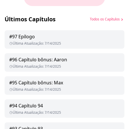
Últimos Capítulos
Todos os Capítulos
#
97
Epílogo
Última Atualização
:
7/14/2025
#
96
Capítulo bônus: Aaron
Última Atualização
:
7/14/2025
#
95
Capítulo bônus: Max
Última Atualização
:
7/14/2025
#
94
Capítulo 94
Última Atualização
:
7/14/2025
#
93
Capítulo 93