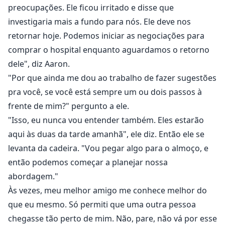
preocupações. Ele ficou irritado e disse que
investigaria mais a fundo para nós. Ele deve nos
retornar hoje. Podemos iniciar as negociações para
comprar o hospital enquanto aguardamos o retorno
dele", diz Aaron.
"Por que ainda me dou ao trabalho de fazer sugestões
pra você, se você está sempre um ou dois passos à
frente de mim?" pergunto a ele.
"Isso, eu nunca vou entender também. Eles estarão
aqui às duas da tarde amanhã", ele diz. Então ele se
levanta da cadeira. "Vou pegar algo para o almoço, e
então podemos começar a planejar nossa
abordagem."
Às vezes, meu melhor amigo me conhece melhor do
que eu mesmo. Só permiti que uma outra pessoa
chegasse tão perto de mim. Não, pare, não vá por esse