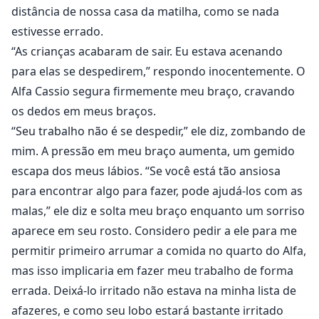
distância de nossa casa da matilha, como se nada
estivesse errado.
“As crianças acabaram de sair. Eu estava acenando
para elas se despedirem,” respondo inocentemente. O
Alfa Cassio segura firmemente meu braço, cravando
os dedos em meus braços.
“Seu trabalho não é se despedir,” ele diz, zombando de
mim. A pressão em meu braço aumenta, um gemido
escapa dos meus lábios. “Se você está tão ansiosa
para encontrar algo para fazer, pode ajudá-los com as
malas,” ele diz e solta meu braço enquanto um sorriso
aparece em seu rosto. Considero pedir a ele para me
permitir primeiro arrumar a comida no quarto do Alfa,
mas isso implicaria em fazer meu trabalho de forma
errada. Deixá-lo irritado não estava na minha lista de
afazeres, e como seu lobo estará bastante irritado