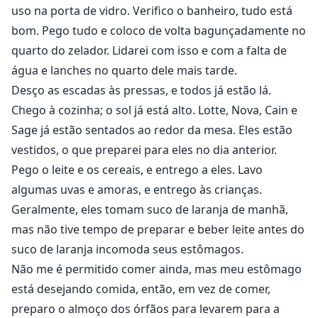
uso na porta de vidro. Verifico o banheiro, tudo está
bom. Pego tudo e coloco de volta bagunçadamente no
quarto do zelador. Lidarei com isso e com a falta de
água e lanches no quarto dele mais tarde.
Desço as escadas às pressas, e todos já estão lá.
Chego à cozinha; o sol já está alto. Lotte, Nova, Cain e
Sage já estão sentados ao redor da mesa. Eles estão
vestidos, o que preparei para eles no dia anterior.
Pego o leite e os cereais, e entrego a eles. Lavo
algumas uvas e amoras, e entrego às crianças.
Geralmente, eles tomam suco de laranja de manhã,
mas não tive tempo de preparar e beber leite antes do
suco de laranja incomoda seus estômagos.
Não me é permitido comer ainda, mas meu estômago
está desejando comida, então, em vez de comer,
preparo o almoço dos órfãos para levarem para a