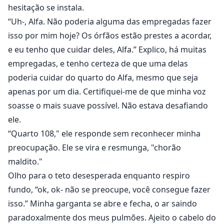
hesitação se instala.
“Uh-, Alfa. Não poderia alguma das empregadas fazer
isso por mim hoje? Os órfãos estão prestes a acordar,
e eu tenho que cuidar deles, Alfa.” Explico, há muitas
empregadas, e tenho certeza de que uma delas
poderia cuidar do quarto do Alfa, mesmo que seja
apenas por um dia. Certifiquei-me de que minha voz
soasse o mais suave possível. Não estava desafiando
ele.
“Quarto 108," ele responde sem reconhecer minha
preocupação. Ele se vira e resmunga, "chorão
maldito."
Olho para o teto desesperada enquanto respiro
fundo, “ok, ok- não se preocupe, você consegue fazer
isso.” Minha garganta se abre e fecha, o ar saindo
paradoxalmente dos meus pulmões. Ajeito o cabelo do