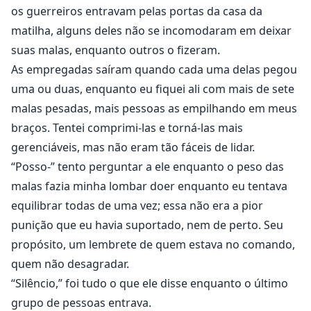
os guerreiros entravam pelas portas da casa da
matilha, alguns deles não se incomodaram em deixar
suas malas, enquanto outros o fizeram.
As empregadas saíram quando cada uma delas pegou
uma ou duas, enquanto eu fiquei ali com mais de sete
malas pesadas, mais pessoas as empilhando em meus
braços. Tentei comprimi-las e torná-las mais
gerenciáveis, mas não eram tão fáceis de lidar.
“Posso-” tento perguntar a ele enquanto o peso das
malas fazia minha lombar doer enquanto eu tentava
equilibrar todas de uma vez; essa não era a pior
punição que eu havia suportado, nem de perto. Seu
propósito, um lembrete de quem estava no comando,
quem não desagradar.
“Silêncio,” foi tudo o que ele disse enquanto o último
grupo de pessoas entrava.