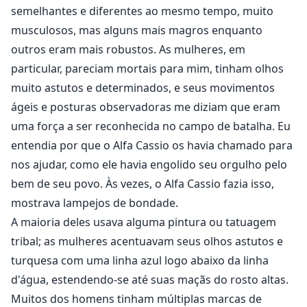
semelhantes e diferentes ao mesmo tempo, muito
musculosos, mas alguns mais magros enquanto
outros eram mais robustos. As mulheres, em
particular, pareciam mortais para mim, tinham olhos
muito astutos e determinados, e seus movimentos
ágeis e posturas observadoras me diziam que eram
uma força a ser reconhecida no campo de batalha. Eu
entendia por que o Alfa Cassio os havia chamado para
nos ajudar, como ele havia engolido seu orgulho pelo
bem de seu povo. Às vezes, o Alfa Cassio fazia isso,
mostrava lampejos de bondade.
A maioria deles usava alguma pintura ou tatuagem
tribal; as mulheres acentuavam seus olhos astutos e
turquesa com uma linha azul logo abaixo da linha
d'água, estendendo-se até suas maçãs do rosto altas.
Muitos dos homens tinham múltiplas marcas de