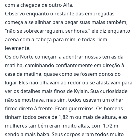
com a chegada de outro Alfa.
Observo enquanto o restante das empregadas
começa a se alinhar para pegar suas malas também,
“não se sobrecarreguem, senhoras,” ele diz enquanto
acena com a cabeça para mim, e todas riem
levemente.
Os do Norte começam a adentrar nossas terras da
matilha, caminhando confiantemente em direção à
casa da matilha, quase como se fossem donos do
lugar. Eles não olhavam ao redor ou se afastavam para
ver os detalhes mais finos de Kylain. Sua curiosidade
não se mostrava, mas sim, todos usavam um olhar
firme direto à frente. Eram guerreiros. Os homens
tinham todos cerca de 1,82 m ou mais de altura, e as
mulheres também eram muito altas, com 1,72 m
sendo a mais baixa. Seus corpos eram todos muito