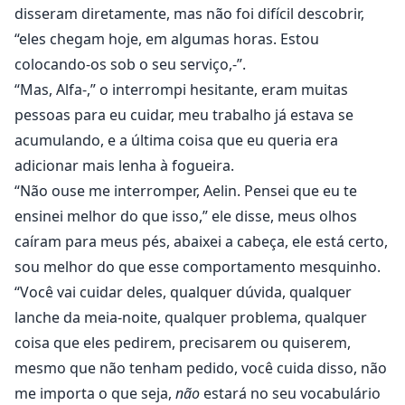
disseram diretamente, mas não foi difícil descobrir,
“eles chegam hoje, em algumas horas. Estou
colocando-os sob o seu serviço,-”.
“Mas, Alfa-,” o interrompi hesitante, eram muitas
pessoas para eu cuidar, meu trabalho já estava se
acumulando, e a última coisa que eu queria era
adicionar mais lenha à fogueira.
“Não ouse me interromper, Aelin. Pensei que eu te
ensinei melhor do que isso,” ele disse, meus olhos
caíram para meus pés, abaixei a cabeça, ele está certo,
sou melhor do que esse comportamento mesquinho.
“Você vai cuidar deles, qualquer dúvida, qualquer
lanche da meia-noite, qualquer problema, qualquer
coisa que eles pedirem, precisarem ou quiserem,
mesmo que não tenham pedido, você cuida disso, não
me importa o que seja,
não
estará no seu vocabulário