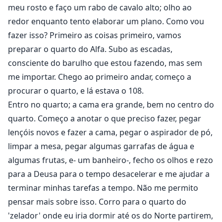
meu rosto e faço um rabo de cavalo alto; olho ao
redor enquanto tento elaborar um plano. Como vou
fazer isso? Primeiro as coisas primeiro, vamos
preparar o quarto do Alfa. Subo as escadas,
consciente do barulho que estou fazendo, mas sem
me importar. Chego ao primeiro andar, começo a
procurar o quarto, e lá estava o 108.
Entro no quarto; a cama era grande, bem no centro do
quarto. Começo a anotar o que preciso fazer, pegar
lençóis novos e fazer a cama, pegar o aspirador de pó,
limpar a mesa, pegar algumas garrafas de água e
algumas frutas, e- um banheiro-, fecho os olhos e rezo
para a Deusa para o tempo desacelerar e me ajudar a
terminar minhas tarefas a tempo. Não me permito
pensar mais sobre isso. Corro para o quarto do
'zelador' onde eu iria dormir até os do Norte partirem,