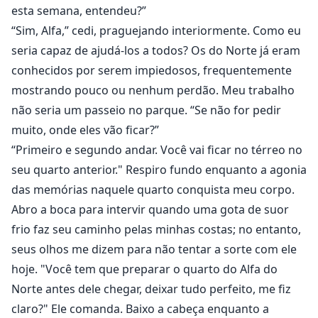
esta semana, entendeu?”
“Sim, Alfa,” cedi, praguejando interiormente. Como eu
seria capaz de ajudá-los a todos? Os do Norte já eram
conhecidos por serem impiedosos, frequentemente
mostrando pouco ou nenhum perdão. Meu trabalho
não seria um passeio no parque. “Se não for pedir
muito, onde eles vão ficar?”
“Primeiro e segundo andar. Você vai ficar no térreo no
seu quarto anterior." Respiro fundo enquanto a agonia
das memórias naquele quarto conquista meu corpo.
Abro a boca para intervir quando uma gota de suor
frio faz seu caminho pelas minhas costas; no entanto,
seus olhos me dizem para não tentar a sorte com ele
hoje. "Você tem que preparar o quarto do Alfa do
Norte antes dele chegar, deixar tudo perfeito, me fiz
claro?" Ele comanda. Baixo a cabeça enquanto a