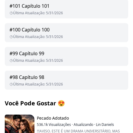
#
101
Capítulo 101
Última Atualização
:
5/31/2026
#
100
Capítulo 100
Última Atualização
:
5/31/2026
#
99
Capítulo 99
Última Atualização
:
5/31/2026
#
98
Capítulo 98
Última Atualização
:
5/31/2026
Você Pode Gostar
😍
Pecado Adotado
536.1k
Visualizações
·
Atualizando
·
Lin Daniels
!!!AVISO. ESTE É UM DRAMA UNIVERSITÁRIO, MAS