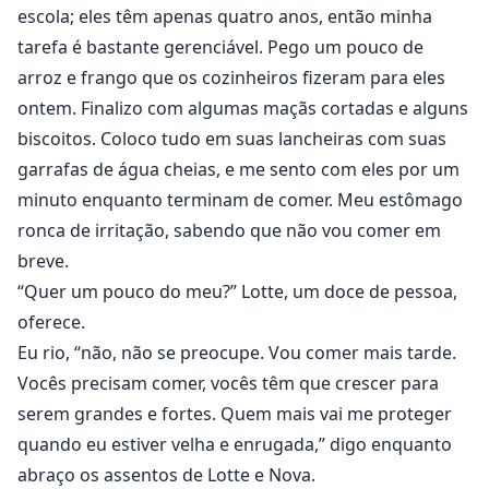
escola; eles têm apenas quatro anos, então minha
tarefa é bastante gerenciável. Pego um pouco de
arroz e frango que os cozinheiros fizeram para eles
ontem. Finalizo com algumas maçãs cortadas e alguns
biscoitos. Coloco tudo em suas lancheiras com suas
garrafas de água cheias, e me sento com eles por um
minuto enquanto terminam de comer. Meu estômago
ronca de irritação, sabendo que não vou comer em
breve.
“Quer um pouco do meu?” Lotte, um doce de pessoa,
oferece.
Eu rio, “não, não se preocupe. Vou comer mais tarde.
Vocês precisam comer, vocês têm que crescer para
serem grandes e fortes. Quem mais vai me proteger
quando eu estiver velha e enrugada,” digo enquanto
abraço os assentos de Lotte e Nova.