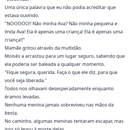
Uma única palavra que eu não podia acreditar que
estava ouvindo.
"NOOOOO!! Não minha Ava? Não minha pequena e
linda Ava! Ela é apenas uma criança! Ela é apenas uma
criança!!"
Mamãe gritou através da multidão.
Moisés a arrastou para um lugar seguro, sabendo que
ela poderia ser baleada a qualquer momento.
"Fique segura, querida. Faça o que ele diz, para que
você seja liberada."
Todos nos olhavam desesperadamente enquanto
éramos levadas.
Nenhuma menina jamais sobreviveu nas mãos da
besta.
No caminho, algumas meninas tentaram escapar, mas
isso só levou à morte delas.