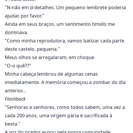
"N-não em d-detalhes. Um pequeno lembrete poderia
ajudar, por favor."
Ainda em seus braços, um sentimento tímido me
dominava.
"Como minha reprodutora, vamos batizar cada parte
deste castelo, pequena."
Meus olhos se arregalaram, em choque.
"O-o quê??"
Minha cabeça lembrou de algumas cenas
imediatamente. A memória começou a zombar do dia
anterior...
Flashback
"Senhoras e senhores, como todos sabem, uma vez a
cada 200 anos, uma virgem pária é sacrificada à
besta."
A voz do orador ecoou pela nossa comunidade.