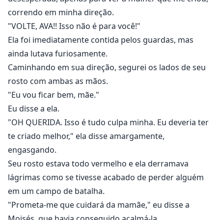
correndo em minha direção.
"VOLTE, AVA!! Isso não é para você!"
Ela foi imediatamente contida pelos guardas, mas
ainda lutava furiosamente.
Caminhando em sua direção, segurei os lados de seu
rosto com ambas as mãos.
"Eu vou ficar bem, mãe."
Eu disse a ela.
"OH QUERIDA. Isso é tudo culpa minha. Eu deveria ter
te criado melhor," ela disse amargamente,
engasgando.
Seu rosto estava todo vermelho e ela derramava
lágrimas como se tivesse acabado de perder alguém
em um campo de batalha.
"Prometa-me que cuidará da mamãe," eu disse a
Moisés, que havia conseguido acalmá-la.