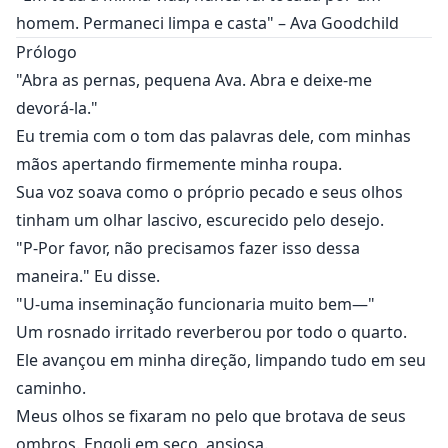
homem. Permaneci limpa e casta" – Ava Goodchild
Prólogo
"Abra as pernas, pequena Ava. Abra e deixe-me
devorá-la."
Eu tremia com o tom das palavras dele, com minhas
mãos apertando firmemente minha roupa.
Sua voz soava como o próprio pecado e seus olhos
tinham um olhar lascivo, escurecido pelo desejo.
"P-Por favor, não precisamos fazer isso dessa
maneira." Eu disse.
"U-uma inseminação funcionaria muito bem—"
Um rosnado irritado reverberou por todo o quarto.
Ele avançou em minha direção, limpando tudo em seu
caminho.
Meus olhos se fixaram no pelo que brotava de seus
ombros. Engoli em seco, ansiosa.