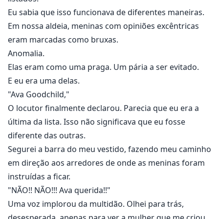
Eu sabia que isso funcionava de diferentes maneiras.
Em nossa aldeia, meninas com opiniões excêntricas
eram marcadas como bruxas.
Anomalia.
Elas eram como uma praga. Um pária a ser evitado.
E eu era uma delas.
"Ava Goodchild,"
O locutor finalmente declarou. Parecia que eu era a
última da lista. Isso não significava que eu fosse
diferente das outras.
Segurei a barra do meu vestido, fazendo meu caminho
em direção aos arredores de onde as meninas foram
instruídas a ficar.
"NÃO!! NÃO!!! Ava querida!!"
Uma voz implorou da multidão. Olhei para trás,
desesperada, apenas para ver a mulher que me criou,