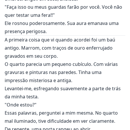
"Faça isso ou meus guardas farão por você. Você não
quer testar uma fera!!"
Ele rosnou poderosamente. Sua aura emanava uma
presença perigosa.
A primeira coisa que vi quando acordei foi um baú
antigo. Marrom, com traços de ouro enferrujado
gravados em seu corpo.
O quarto parecia um pequeno cubículo. Com várias
gravuras e pinturas nas paredes. Tinha uma
impressão misteriosa e antiga.
Levantei-me, esfregando suavemente a parte de trás
da minha testa.
"Onde estou?"
Essas palavras, perguntei a mim mesma. No quarto
mal iluminado, tive dificuldade em ver claramente.
De repente, uma porta rangeu ao abrir.