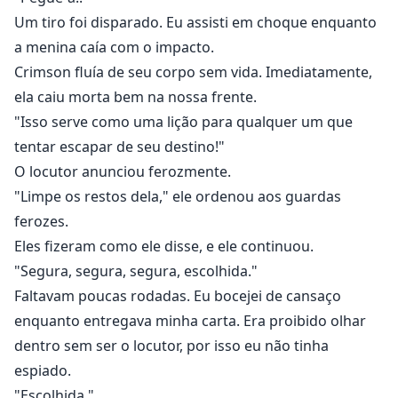
Um tiro foi disparado. Eu assisti em choque enquanto
a menina caía com o impacto.
Crimson fluía de seu corpo sem vida. Imediatamente,
ela caiu morta bem na nossa frente.
"Isso serve como uma lição para qualquer um que
tentar escapar de seu destino!"
O locutor anunciou ferozmente.
"Limpe os restos dela," ele ordenou aos guardas
ferozes.
Eles fizeram como ele disse, e ele continuou.
"Segura, segura, segura, escolhida."
Faltavam poucas rodadas. Eu bocejei de cansaço
enquanto entregava minha carta. Era proibido olhar
dentro sem ser o locutor, por isso eu não tinha
espiado.
"Escolhida."