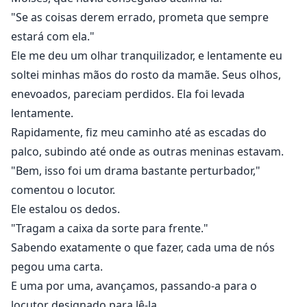
"Se as coisas derem errado, prometa que sempre
estará com ela."
Ele me deu um olhar tranquilizador, e lentamente eu
soltei minhas mãos do rosto da mamãe. Seus olhos,
enevoados, pareciam perdidos. Ela foi levada
lentamente.
Rapidamente, fiz meu caminho até as escadas do
palco, subindo até onde as outras meninas estavam.
"Bem, isso foi um drama bastante perturbador,"
comentou o locutor.
Ele estalou os dedos.
"Tragam a caixa da sorte para frente."
Sabendo exatamente o que fazer, cada uma de nós
pegou uma carta.
E uma por uma, avançamos, passando-a para o
locutor designado para lê-la.