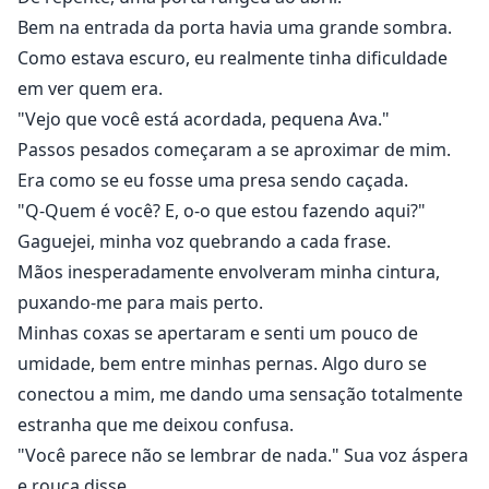
Bem na entrada da porta havia uma grande sombra.
Como estava escuro, eu realmente tinha dificuldade
em ver quem era.
"Vejo que você está acordada, pequena Ava."
Passos pesados começaram a se aproximar de mim.
Era como se eu fosse uma presa sendo caçada.
"Q-Quem é você? E, o-o que estou fazendo aqui?"
Gaguejei, minha voz quebrando a cada frase.
Mãos inesperadamente envolveram minha cintura,
puxando-me para mais perto.
Minhas coxas se apertaram e senti um pouco de
umidade, bem entre minhas pernas. Algo duro se
conectou a mim, me dando uma sensação totalmente
estranha que me deixou confusa.
"Você parece não se lembrar de nada." Sua voz áspera
e rouca disse.