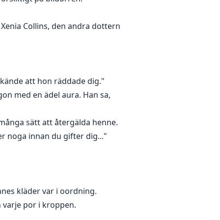
r Xenia Collins, den andra dottern
rkände att hon räddade dig."
 ögon med en ädel aura. Han sa,
 många sätt att återgälda henne.
r noga innan du gifter dig..."
nes kläder var i oordning.
varje por i kroppen.