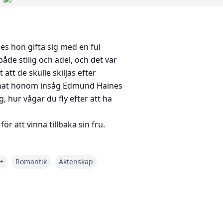
es hon gifta sig med en ful
åde stilig och ädel, och det var
tt de skulle skiljas efter
ämnat honom insåg Edmund Haines
 hur vågar du fly efter att ha
 att vinna tillbaka sin fru.
+
Romantik
Äktenskap