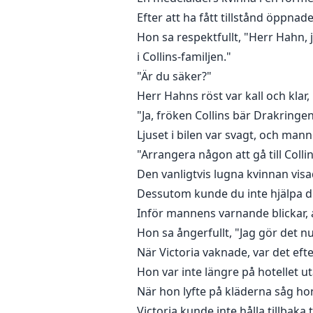
Efter att ha fått tillstånd öppnade
Hon sa respektfullt, "Herr Hahn, j
i Collins-familjen."
"Är du säker?"
Herr Hahns röst var kall och klar
"Ja, fröken Collins bär Drakringe
Ljuset i bilen var svagt, och man
"Arrangera någon att gå till Collin
Den vanligtvis lugna kvinnan visa
Dessutom kunde du inte hjälpa dig 
Inför mannens varnande blickar,
Hon sa ångerfullt, "Jag gör det nu
När Victoria vaknade, var det ef
Hon var inte längre på hotellet 
När hon lyfte på kläderna såg ho
Victoria kunde inte hålla tillbaka 