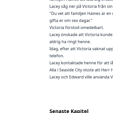
Lacey såg ner på Victoria från si
"Du vet att familjen Haines är en
gifta er om sex dagar."
Victoria förstod omedelbart.
Lacey önskade att Victoria kunde 
aldrig ha ringt henne.
Idag, efter att Victoria vaknat 
telefon.
Lacey kontaktade henne för att l
Alla i Seaside City visste att He
Lacey och Edward ville använda Vi
Senaste Kapitel