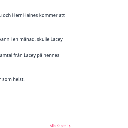
. Du och Herr Haines kommer att
vann i en månad, skulle Lacey
samtal från Lacey på hennes
r som helst.
Alla Kapitel