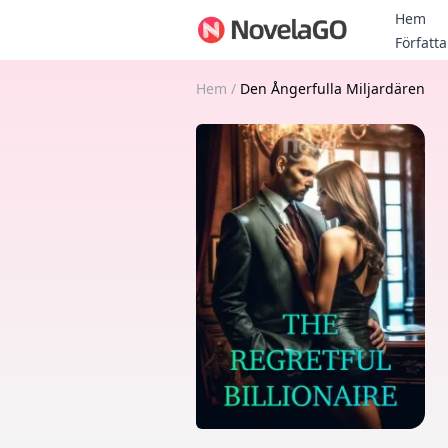
Hem
Författa
Hem
/
Den Ångerfulla Miljardären