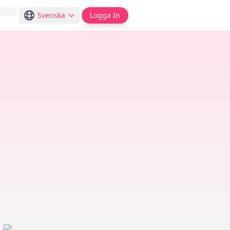
Svenska
Logga In