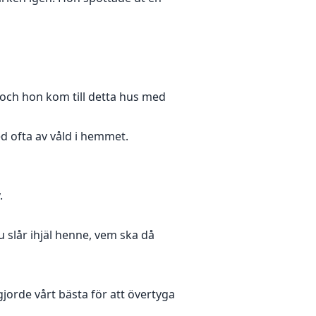
 och hon kom till detta hus med
d ofta av våld i hemmet.
.
du slår ihjäl henne, vem ska då
gjorde vårt bästa för att övertyga