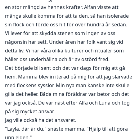
en stor mängd av hennes krafter. Alfan visste att
många skulle komma för att ta den, så han isolerade
sin flock och förde oss hit för över hundra år sedan.
Vi lever för att skydda stenen som ingen av oss
någonsin har sett. Under åren har folk vant sig vid
detta liv. Vi har våra olika kulturer och ritualer som
håller oss underhållna och år av ostörd fred.
Det började bli sent och det var dags för mig att gå
hem. Mamma blev irriterad på mig för att jag slarvade
med flockens sysslor. Min nya man kanske inte skulle
gilla det heller. Båda mina föräldrar var betor och det
var jag också. De var näst efter Alfa och Luna och tog
på sig mycket ansvar.
Jag ville också ha det ansvaret.
"Layla, där är du," snäste mamma. "Hjälp till att göra
upp elden."