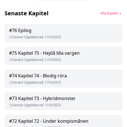
Senaste Kapitel
Alla Kapitel
#
76
Epilog
Senast Uppdaterad
:
1/10/2025
#
75
Kapitel 75 - Hejdå lilla vargen
Senast Uppdaterad
:
1/10/2025
#
74
Kapitel 74 - Blodig röra
Senast Uppdaterad
:
1/10/2025
#
73
Kapitel 73 - Hybridmonster
Senast Uppdaterad
:
1/10/2025
#
72
Kapitel 72 - Under kompismånen