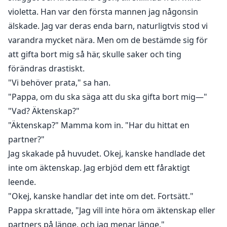
violetta. Han var den första mannen jag någonsin
älskade. Jag var deras enda barn, naturligtvis stod vi
varandra mycket nära. Men om de bestämde sig för
att gifta bort mig så här, skulle saker och ting
förändras drastiskt.
"Vi behöver prata," sa han.
"Pappa, om du ska säga att du ska gifta bort mig—"
"Vad? Äktenskap?"
"Äktenskap?" Mamma kom in. "Har du hittat en
partner?"
Jag skakade på huvudet. Okej, kanske handlade det
inte om äktenskap. Jag erbjöd dem ett fåraktigt
leende.
"Okej, kanske handlar det inte om det. Fortsätt."
Pappa skrattade, "Jag vill inte höra om äktenskap eller
partners på länge, och jag menar länge."