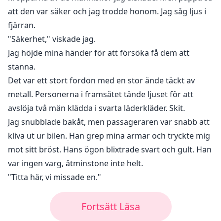
att den var säker och jag trodde honom. Jag såg ljus i
fjärran.
"Säkerhet," viskade jag.
Jag höjde mina händer för att försöka få dem att
stanna.
Det var ett stort fordon med en stor ände täckt av
metall. Personerna i framsätet tände ljuset för att
avslöja två män klädda i svarta läderkläder. Skit.
Jag snubblade bakåt, men passageraren var snabb att
kliva ut ur bilen. Han grep mina armar och tryckte mig
mot sitt bröst. Hans ögon blixtrade svart och gult. Han
var ingen varg, åtminstone inte helt.
"Titta här, vi missade en."
Fortsätt Läsa