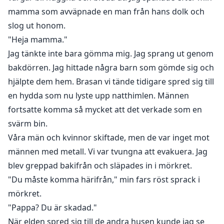
mamma som avväpnade en man från hans dolk och
slog ut honom.
"Heja mamma."
Jag tänkte inte bara gömma mig. Jag sprang ut genom
bakdörren. Jag hittade några barn som gömde sig och
hjälpte dem hem. Brasan vi tände tidigare spred sig till
en hydda som nu lyste upp natthimlen. Männen
fortsatte komma så mycket att det verkade som en
svärm bin.
Våra män och kvinnor skiftade, men de var inget mot
männen med metall. Vi var tvungna att evakuera. Jag
blev greppad bakifrån och släpades in i mörkret.
"Du måste komma härifrån," min fars röst sprack i
mörkret.
"Pappa? Du är skadad."
När elden spred sig till de andra husen kunde jag se