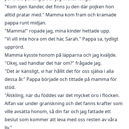
"Kom igen Xander, det finns ju den där pojken hon
alltid pratar med." Mamma kom fram och kramade
pappa runt midjan.
"Mamma!" ropade jag, mina kinder hettade upp.
"Vi vill inte höra om det här, Sarah." Pappa sa, tydligt
upprörd.
Mamma kysste honom på läpparna och jag kväljde.
"Okej, vad handlar det här om?" frågade jag.
"Det är känsligt, vi har hållit det för oss själva i alla
dessa år." Pappa började och tittade på mamma för
stöd.
"Älskling, när du föddes var det mycket oro i flocken.
Alfan var under granskning och det fanns krafter som
ville avsätta honom, så din far och jag fattade ett
beslut som kommer att leva med oss resten av våra
liv."