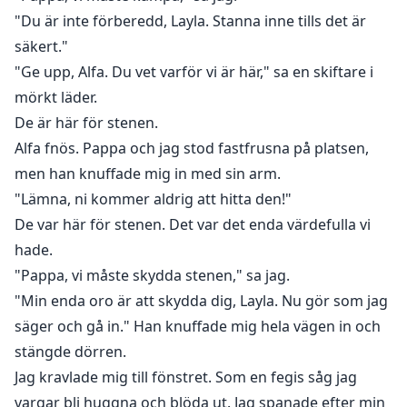
"Du är inte förberedd, Layla. Stanna inne tills det är
säkert."
"Ge upp, Alfa. Du vet varför vi är här," sa en skiftare i
mörkt läder.
De är här för stenen.
Alfa fnös. Pappa och jag stod fastfrusna på platsen,
men han knuffade mig in med sin arm.
"Lämna, ni kommer aldrig att hitta den!"
De var här för stenen. Det var det enda värdefulla vi
hade.
"Pappa, vi måste skydda stenen," sa jag.
"Min enda oro är att skydda dig, Layla. Nu gör som jag
säger och gå in." Han knuffade mig hela vägen in och
stängde dörren.
Jag kravlade mig till fönstret. Som en fegis såg jag
vargar bli huggna och blöda ut. Jag spanade efter min