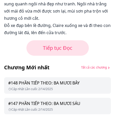
xung quanh ngôi nhà đẹp như tranh. Ngôi nhà trắng
với mái đỏ vừa mới được sơn lại, mùi sơn pha trộn với
hương cỏ mới cắt.
Đỗ xe đạp bên lề đường, Claire xuống xe và đi theo con
đường lát đá, lên đến cửa trước.
Tiếp tục Đọc
Chương Mới nhất
Tất cả các chương
#
148
PHẦN TIẾP THEO: BA MƯƠI BẢY
Cập nhật Lần cuối
:
2/14/2025
#
147
PHẦN TIẾP THEO: BA MƯƠI SÁU
Cập nhật Lần cuối
:
2/14/2025