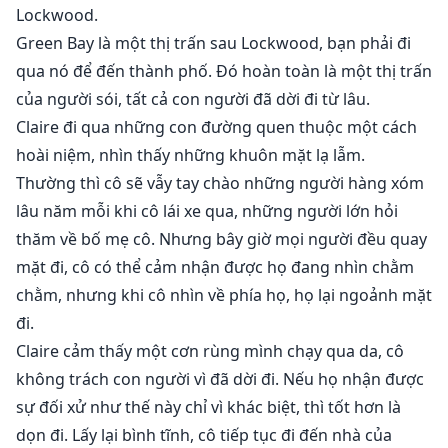
Lockwood.
Green Bay là một thị trấn sau Lockwood, bạn phải đi
qua nó để đến thành phố. Đó hoàn toàn là một thị trấn
của người sói, tất cả con người đã dời đi từ lâu.
Claire đi qua những con đường quen thuộc một cách
hoài niệm, nhìn thấy những khuôn mặt lạ lẫm.
Thường thì cô sẽ vẫy tay chào những người hàng xóm
lâu năm mỗi khi cô lái xe qua, những người lớn hỏi
thăm về bố mẹ cô. Nhưng bây giờ mọi người đều quay
mặt đi, cô có thể cảm nhận được họ đang nhìn chằm
chằm, nhưng khi cô nhìn về phía họ, họ lại ngoảnh mặt
đi.
Claire cảm thấy một cơn rùng mình chạy qua da, cô
không trách con người vì đã dời đi. Nếu họ nhận được
sự đối xử như thế này chỉ vì khác biệt, thì tốt hơn là
dọn đi. Lấy lại bình tĩnh, cô tiếp tục đi đến nhà của