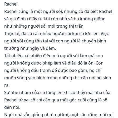
Rachel.
Rachel cũng là một người sói, nhưng cô đã biết Rachel
và gia đình cô ấy từ khi còn nhỏ và họ không giống
như những người sói mới trong thị trấn.
Thực tế, đã có rất nhiều người sói khi cô lớn lên. Việc
người sói cùng tồn tại với con người là chuyện bình
thường như ngày và đêm.
Tất nhiên, có nhiều điều mà người sói làm mà con
người không được phép làm và điều đó là ổn. Con
người không đấu tranh để được bao gồm, họ chỉ
muốn sống yên bình trong những thị trấn nơi họ sinh
ra.
Sự nhẹ nhõm của cô tăng lên khi cô thấy mái nhà của
Rachel từ xa, cô chỉ cần qua một góc cuối cùng là sẽ
đến nơi.
Ngôi nhà vẫn giống như mọi khi, một sân rộng mời gọi