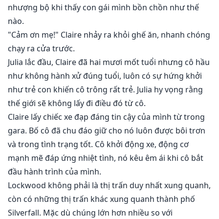
nhượng bộ khi thấy con gái mình bồn chồn như thế
nào.
"Cảm ơn mẹ!" Claire nhảy ra khỏi ghế ăn, nhanh chóng
chạy ra cửa trước.
Julia lắc đầu, Claire đã hai mươi mốt tuổi nhưng cô hầu
như không hành xử đúng tuổi, luôn có sự hứng khởi
như trẻ con khiến cô trông rất trẻ. Julia hy vọng rằng
thế giới sẽ không lấy đi điều đó từ cô.
Claire lấy chiếc xe đạp đáng tin cậy của mình từ trong
gara. Bố cô đã chu đáo giữ cho nó luôn được bôi trơn
và trong tình trạng tốt. Cô khởi động xe, động cơ
mạnh mẽ đáp ứng nhiệt tình, nó kêu êm ái khi cô bắt
đầu hành trình của mình.
Lockwood không phải là thị trấn duy nhất xung quanh,
còn có những thị trấn khác xung quanh thành phố
Silverfall. Mặc dù chúng lớn hơn nhiều so với