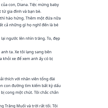
ời của con, Diana. Tiệc mừng baby
 từ gia đình và bạn bè.
ôi thì hào hứng. Thêm một đứa nữa
ất cả những gì họ nghĩ đến là bé
 lại ngước lên nhìn trăng. To, đẹp
 anh ta. Xe tôi lạng sang bên
ra khỏi xe để xem anh ấy có bị
ải thích với nhân viên tổng đài
trên con đường tìm kiếm bất kỳ dấu
 bị cong một chút. Tôi chắc chắn
g Trăng Muối và trời rất tối. Tôi