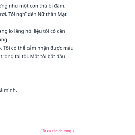
ường như một con thú bị đâm.
trời. Tôi nghĩ đến Nữ thần Mặt
ng lo lắng hỏi liệu tôi có cần
àng.
ỏ. Tôi có thể cảm nhận được máu
trong tai tôi. Mắt tôi bắt đầu
má mình.
Tất cả các chương