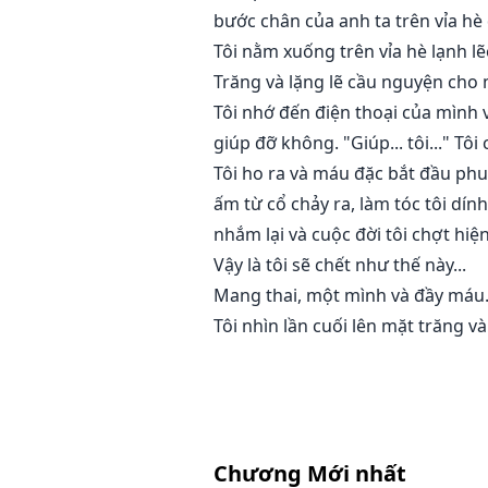
bước chân của anh ta trên vỉa hè
Tôi nằm xuống trên vỉa hè lạnh lẽ
Trăng và lặng lẽ cầu nguyện cho
Tôi nhớ đến điện thoại của mình v
giúp đỡ không. "Giúp... tôi..." T
Tôi ho ra và máu đặc bắt đầu ph
ấm từ cổ chảy ra, làm tóc tôi dính
nhắm lại và cuộc đời tôi chợt hiệ
Vậy là tôi sẽ chết như thế này...
Mang thai, một mình và đầy máu
Tôi nhìn lần cuối lên mặt trăng v
Chương Mới nhất