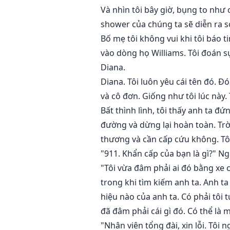
Và nhìn tôi bây giờ, bụng to như 
shower của chúng ta sẽ diễn ra s
Bố mẹ tôi không vui khi tôi báo 
vào dòng họ Williams. Tôi đoán sự
Diana.
Diana. Tôi luôn yêu cái tên đó. Đ
và cô đơn. Giống như tôi lúc này.
Bất thình lình, tôi thấy anh ta đ
đường và dừng lại hoàn toàn. Trời
thương và cần cấp cứu không. Tôi 
"911. Khẩn cấp của bạn là gì?" Ng
"Tôi vừa đâm phải ai đó bằng xe c
trong khi tìm kiếm anh ta. Anh ta
hiệu nào của anh ta. Có phải tôi
đã đâm phải cái gì đó. Có thể là m
"Nhân viên tổng đài, xin lỗi. Tôi 