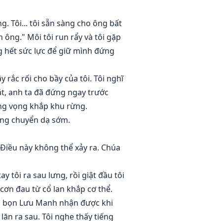
g. Tôi... tôi sẵn sàng cho ông bất
in ông." Môi tôi run rẩy và tôi gặp
ng hết sức lực để giữ mình đứng
 rắc rối cho bầy của tôi. Tôi nghĩ
t, anh ta đã đứng ngay trước
vang vọng khắp khu rừng.
đang chuyển dạ sớm.
. Điều này không thể xảy ra. Chúa
y tôi ra sau lưng, rồi giật đầu tôi
 cơn đau từ cổ lan khắp cơ thể.
 mà bọn Lưu Manh nhận được khi
lăn ra sau. Tôi nghe thấy tiếng