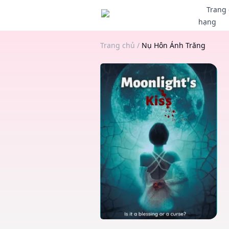
Trang
hạng
Trang chủ
/
Nụ Hôn Ánh Trăng