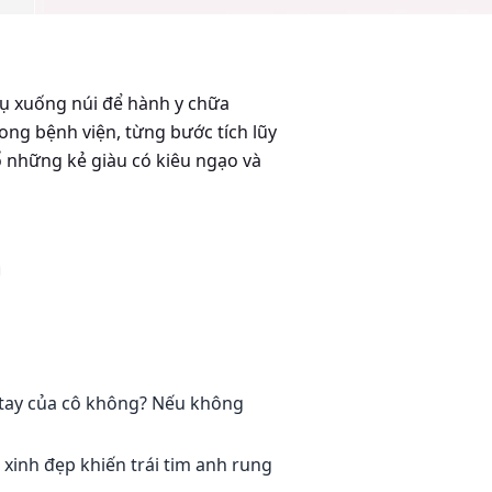
ụ xuống núi để hành y chữa
rong bệnh viện, từng bước tích lũy
ổ những kẻ giàu có kiêu ngạo và
g tay của cô không? Nếu không
xinh đẹp khiến trái tim anh rung