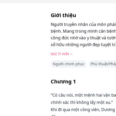
Giới thiệu
Người truyền nhân của môn phái 
bệnh. Mang trong mình căn bệnh ti
công đức nhờ vào y thuật và tướn
sở hữu những người đẹp tuyệt tr
ĐỌC ÍT HƠN
Người chinh phục
Phù thuật/Phá
Chương
1
“Có câu nói, một mệnh hai vận ba
chính xác thì không lấy một xu.”
Khi đi qua một công viên, Dương