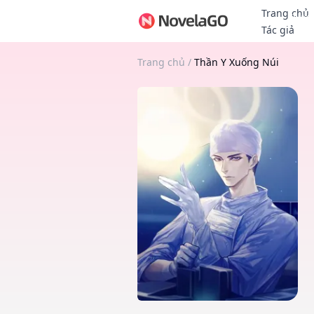
Trang chủ
Thưởn
Tác giả
Trang chủ
/
Thần Y Xuống Núi