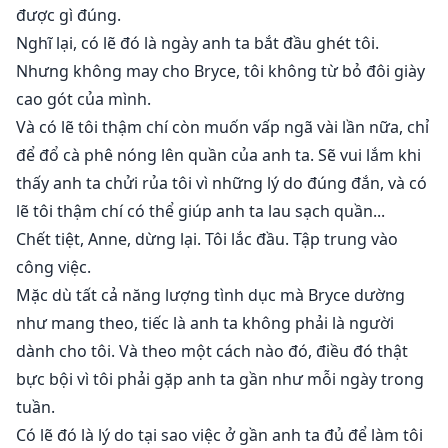
được gì đúng.
Nghĩ lại, có lẽ đó là ngày anh ta bắt đầu ghét tôi.
Nhưng không may cho Bryce, tôi không từ bỏ đôi giày
cao gót của mình.
Và có lẽ tôi thậm chí còn muốn vấp ngã vài lần nữa, chỉ
để đổ cà phê nóng lên quần của anh ta. Sẽ vui lắm khi
thấy anh ta chửi rủa tôi vì những lý do đúng đắn, và có
lẽ tôi thậm chí có thể giúp anh ta lau sạch quần...
Chết tiệt, Anne, dừng lại. Tôi lắc đầu. Tập trung vào
công việc.
Mặc dù tất cả năng lượng tình dục mà Bryce dường
như mang theo, tiếc là anh ta không phải là người
dành cho tôi. Và theo một cách nào đó, điều đó thật
bực bội vì tôi phải gặp anh ta gần như mỗi ngày trong
tuần.
Có lẽ đó là lý do tại sao việc ở gần anh ta đủ để làm tôi