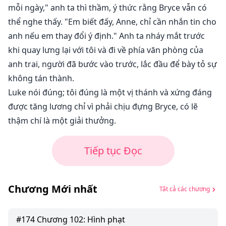
mỗi ngày," anh ta thì thầm, ý thức rằng Bryce vẫn có
thể nghe thấy. "Em biết đấy, Anne, chỉ cần nhắn tin cho
anh nếu em thay đổi ý định." Anh ta nháy mắt trước
khi quay lưng lại với tôi và đi về phía văn phòng của
anh trai, người đã bước vào trước, lắc đầu để bày tỏ sự
không tán thành.
Luke nói đúng; tôi đúng là một vị thánh và xứng đáng
được tăng lương chỉ vì phải chịu đựng Bryce, có lẽ
thậm chí là một giải thưởng.
Tiếp tục Đọc
Chương Mới nhất
Tất cả các chương
#
174
Chương 102: Hình phạt