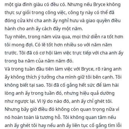
một gia đình giàu có đều có. Nhưng nếu Bryce không
thực sự giỏi trong công việc, công ty này có thể đã
đóng cửa khi cha anh ấy nghỉ hưu và giao quyền điều
hành cho anh ấy cách đây một năm.
Tuy nhiên, trong năm vừa qua, mọi thứ diễn ra tốt hơn
tôi mong đợi. Có lẽ tốt hơn nhiều so với năm năm
trước. Tôi đã có cơ hội làm việc trực tiếp với cha anh ấy
trong ba năm của năm năm đó.
Và trong tuần đầu tiên làm việc với Bryce, rõ ràng anh
ấy không thích ý tưởng cha mình giữ tôi bên cạnh. Tôi
không biết tại sao. Tôi đã cố gắng hết sức để làm hài
lòng anh ấy trong tuần đó, nhưng hiệu quả dường
như ngược lại. Vì lý do nào đó, anh ấy chỉ ghét tôi.
Nhưng bây giờ điều đó không còn quan trọng nữa vì
nó hoàn toàn là tương hỗ. Tôi không quan tâm nếu
anh ấy ghét tôi hay nếu anh ấy liên tục cố gắng tìm lỗi