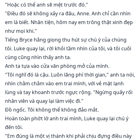
"Hoặc có thể anh sẽ mệt trước đó."
"Điều đó sẽ không xảy ra đâu, Anne. Anh chỉ cần nhìn
em là biết. Nhân tiện, hôm nay em trông thật xinh đẹp
như mọi khi."
Tiếng Bryce hắng giọng thu hút sự chú ý của chúng
tôi. Luke quay lại, rời khỏi tầm nhìn của tôi, và tôi cuối
cùng cũng nhìn thấy anh ta.
Anh ta tựa vào cửa văn phòng mở của mình.
"Tôi nghĩ đó là cậu. Luôn lãng phí thời gian," anh ta nói,
nhìn chằm chằm vào em trai mình, với vẻ mặt lạnh
lùng và tay khoanh trước ngực rộng. "Ngừng quấy rối
nhân viên và quay lại làm việc đi."
Đồ ngốc. Tôi không thể không đảo mắt.
Hoàn toàn phớt lờ anh trai mình, Luke quay lại chú ý
đến tôi.
"Em đúng là một vị thánh khi phải chịu đựng điều này