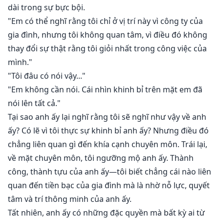
dài trong sự bực bội.
"Em có thể nghĩ rằng tôi chỉ ở vị trí này vì công ty của
gia đình, nhưng tôi không quan tâm, vì điều đó không
thay đổi sự thật rằng tôi giỏi nhất trong công việc của
mình."
"Tôi đâu có nói vậy..."
"Em không cần nói. Cái nhìn khinh bỉ trên mặt em đã
nói lên tất cả."
Tại sao anh ấy lại nghĩ rằng tôi sẽ nghĩ như vậy về anh
ấy? Có lẽ vì tôi thực sự khinh bỉ anh ấy? Nhưng điều đó
chẳng liên quan gì đến khía cạnh chuyên môn. Trái lại,
về mặt chuyên môn, tôi ngưỡng mộ anh ấy. Thành
công, thành tựu của anh ấy—tôi biết chẳng cái nào liên
quan đến tiền bạc của gia đình mà là nhờ nỗ lực, quyết
tâm và trí thông minh của anh ấy.
Tất nhiên, anh ấy có những đặc quyền mà bất kỳ ai từ