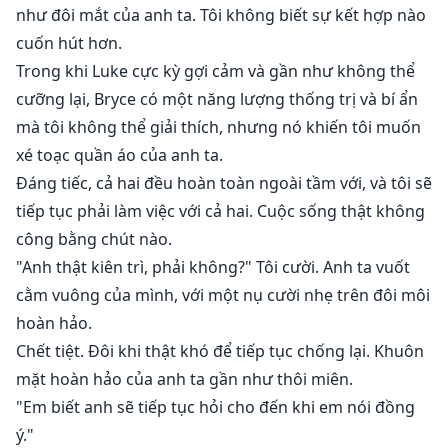
như đôi mắt của anh ta. Tôi không biết sự kết hợp nào
cuốn hút hơn.
Trong khi Luke cực kỳ gợi cảm và gần như không thể
cưỡng lại, Bryce có một năng lượng thống trị và bí ẩn
mà tôi không thể giải thích, nhưng nó khiến tôi muốn
xé toạc quần áo của anh ta.
Đáng tiếc, cả hai đều hoàn toàn ngoài tầm với, và tôi sẽ
tiếp tục phải làm việc với cả hai. Cuộc sống thật không
công bằng chút nào.
"Anh thật kiên trì, phải không?" Tôi cười. Anh ta vuốt
cằm vuông của mình, với một nụ cười nhẹ trên đôi môi
hoàn hảo.
Chết tiệt. Đôi khi thật khó để tiếp tục chống lại. Khuôn
mặt hoàn hảo của anh ta gần như thôi miên.
"Em biết anh sẽ tiếp tục hỏi cho đến khi em nói đồng
ý."