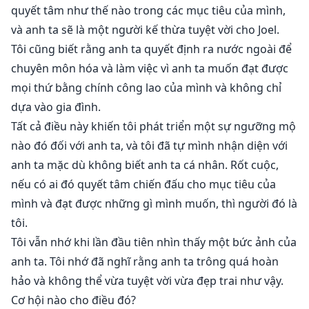
quyết tâm như thế nào trong các mục tiêu của mình,
và anh ta sẽ là một người kế thừa tuyệt vời cho Joel.
Tôi cũng biết rằng anh ta quyết định ra nước ngoài để
chuyên môn hóa và làm việc vì anh ta muốn đạt được
mọi thứ bằng chính công lao của mình và không chỉ
dựa vào gia đình.
Tất cả điều này khiến tôi phát triển một sự ngưỡng mộ
nào đó đối với anh ta, và tôi đã tự mình nhận diện với
anh ta mặc dù không biết anh ta cá nhân. Rốt cuộc,
nếu có ai đó quyết tâm chiến đấu cho mục tiêu của
mình và đạt được những gì mình muốn, thì người đó là
tôi.
Tôi vẫn nhớ khi lần đầu tiên nhìn thấy một bức ảnh của
anh ta. Tôi nhớ đã nghĩ rằng anh ta trông quá hoàn
hảo và không thể vừa tuyệt vời vừa đẹp trai như vậy.
Cơ hội nào cho điều đó?