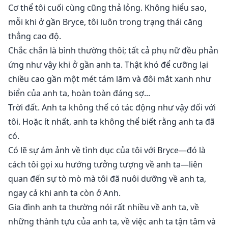
Cơ thể tôi cuối cùng cũng thả lỏng. Không hiểu sao,
mỗi khi ở gần Bryce, tôi luôn trong trạng thái căng
thẳng cao độ.
Chắc chắn là bình thường thôi; tất cả phụ nữ đều phản
ứng như vậy khi ở gần anh ta. Thật khó để cưỡng lại
chiều cao gần một mét tám lăm và đôi mắt xanh như
biển của anh ta, hoàn toàn đáng sợ...
Trời đất. Anh ta không thể có tác động như vậy đối với
tôi. Hoặc ít nhất, anh ta không thể biết rằng anh ta đã
có.
Có lẽ sự ám ảnh về tình dục của tôi với Bryce—đó là
cách tôi gọi xu hướng tưởng tượng về anh ta—liên
quan đến sự tò mò mà tôi đã nuôi dưỡng về anh ta,
ngay cả khi anh ta còn ở Anh.
Gia đình anh ta thường nói rất nhiều về anh ta, về
những thành tựu của anh ta, về việc anh ta tận tâm và