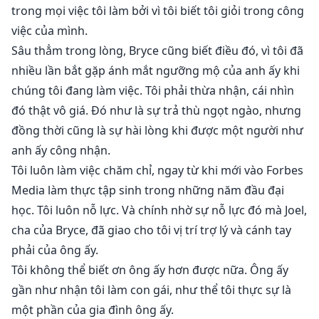
trong mọi việc tôi làm bởi vì tôi biết tôi giỏi trong công
việc của mình.
Sâu thẳm trong lòng, Bryce cũng biết điều đó, vì tôi đã
nhiều lần bắt gặp ánh mắt ngưỡng mộ của anh ấy khi
chúng tôi đang làm việc. Tôi phải thừa nhận, cái nhìn
đó thật vô giá. Đó như là sự trả thù ngọt ngào, nhưng
đồng thời cũng là sự hài lòng khi được một người như
anh ấy công nhận.
Tôi luôn làm việc chăm chỉ, ngay từ khi mới vào Forbes
Media làm thực tập sinh trong những năm đầu đại
học. Tôi luôn nỗ lực. Và chính nhờ sự nỗ lực đó mà Joel,
cha của Bryce, đã giao cho tôi vị trí trợ lý và cánh tay
phải của ông ấy.
Tôi không thể biết ơn ông ấy hơn được nữa. Ông ấy
gần như nhận tôi làm con gái, như thể tôi thực sự là
một phần của gia đình ông ấy.