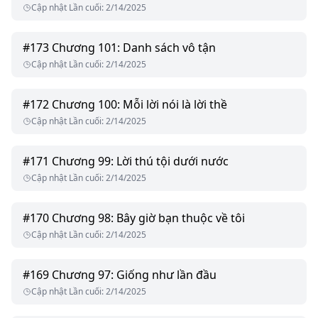
Cập nhật Lần cuối
:
2/14/2025
#
173
Chương 101: Danh sách vô tận
Cập nhật Lần cuối
:
2/14/2025
#
172
Chương 100: Mỗi lời nói là lời thề
Cập nhật Lần cuối
:
2/14/2025
#
171
Chương 99: Lời thú tội dưới nước
Cập nhật Lần cuối
:
2/14/2025
#
170
Chương 98: Bây giờ bạn thuộc về tôi
Cập nhật Lần cuối
:
2/14/2025
#
169
Chương 97: Giống như lần đầu
Cập nhật Lần cuối
:
2/14/2025