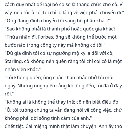
cách duy nhất để loại bỏ cô sẽ là thăng chức cho cô. Vì
vậy, nếu tôi là cô, tôi chỉ lo lắng về việc phải chuyển đi."
"Ông đang định chuyển tôi sang bộ phận khác?"
"Sao không phải là thành phố hoặc quốc gia khác?"
"Thừa nhận đi, Forbes, ông sẽ không thể bước một
bước nào trong công ty này mà không có tôi."
"Dù gia đình tôi có sự ngưỡng mộ kỳ lạ đối với cô,
Starling, cô không nên quên rằng tôi chỉ coi cô là một
nhân viên khác."
"Tôi không quên; ông chắc chắn nhắc nhở tôi mỗi
ngày. Nhưng ông quên rằng khi ông đến, tôi đã ở đây
rồi."
"Không ai là không thể thay thế; cô nên biết điều đó."
"Ồ, tôi tưởng chúng ta vẫn đang nói về công việc, chứ
không phải đời sống tình cảm của anh."
Chết tiệt. Cái miệng mình thật lắm chuyện. Anh ấy thở