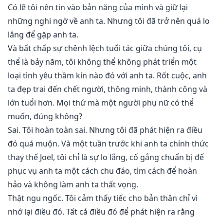
Có lẽ tôi nên tin vào bản năng của mình và giữ lại
những nghi ngờ về anh ta. Nhưng tôi đã trở nên quá lo
lắng để gặp anh ta.
Và bất chấp sự chênh lệch tuổi tác giữa chúng tôi, cụ
thể là bảy năm, tôi không thể không phát triển một
loại tình yêu thầm kín nào đó với anh ta. Rốt cuộc, anh
ta đẹp trai đến chết người, thông minh, thành công và
lớn tuổi hơn. Mọi thứ mà một người phụ nữ có thể
muốn, đúng không?
Sai. Tôi hoàn toàn sai. Nhưng tôi đã phát hiện ra điều
đó quá muộn. Và một tuần trước khi anh ta chính thức
thay thế Joel, tôi chỉ là sự lo lắng, cố gắng chuẩn bị để
phục vụ anh ta một cách chu đáo, tìm cách để hoàn
hảo và không làm anh ta thất vọng.
Thật ngu ngốc. Tôi cảm thấy tiếc cho bản thân chỉ vì
nhớ lại điều đó. Tất cả điều đó để phát hiện ra rằng