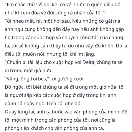
"Em chắc chứ? Vì đôi khi có vẻ như em quên điều đó,
như khi em đùa về đời sống cá nhân của tôi."
Tôi nheo mắt, hít một hơi sâu. Nếu những cô gái mà
anh ngủ cùng không đến đây hay nếu anh không gặp
họ trong các cuộc họp và chuyến công tác của chúng
ta, tôi sẽ không cảm thấy tự do như vậy, đồ khốn. Đó là
điều tôi muốn nói, nhưng tôi chỉ im lặng.
"Chuẩn bị tài liệu cho cuộc họp với Delta; chúng ta sẽ
đi trong một giờ nữa."
"Vâng, ông Forbes," tôi gượng cười.
Đồ ngốc, tôi biết chúng ta sẽ đi trong một giờ nữa; tôi
là người sắp xếp các cuộc họp ở đây trong khi anh
dành cả ngày ngồi trên cái ghế đó.
Quay lưng lại, anh ta bước vào văn phòng của mình, để
tôi một mình trong căn phòng của tôi, nơi cũng là
phòng tiếp khách cho văn phòng của anh ta.