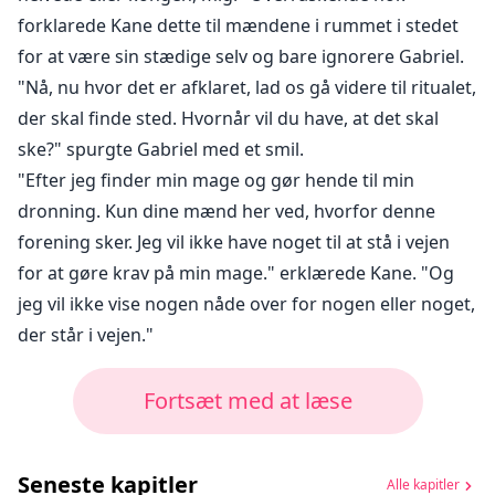
forklarede Kane dette til mændene i rummet i stedet
for at være sin stædige selv og bare ignorere Gabriel.
"Nå, nu hvor det er afklaret, lad os gå videre til ritualet,
der skal finde sted. Hvornår vil du have, at det skal
ske?" spurgte Gabriel med et smil.
"Efter jeg finder min mage og gør hende til min
dronning. Kun dine mænd her ved, hvorfor denne
forening sker. Jeg vil ikke have noget til at stå i vejen
for at gøre krav på min mage." erklærede Kane. "Og
jeg vil ikke vise nogen nåde over for nogen eller noget,
der står i vejen."
Fortsæt med at læse
Seneste kapitler
Alle kapitler