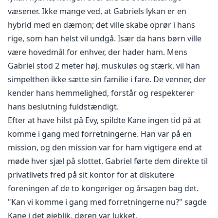
væsener. Ikke mange ved, at Gabriels lykan er en
hybrid med en dæmon; det ville skabe oprør i hans
rige, som han helst vil undgå. Især da hans børn ville
være hovedmål for enhver, der hader ham. Mens
Gabriel stod 2 meter høj, muskuløs og stærk, vil han
simpelthen ikke sætte sin familie i fare. De venner, der
kender hans hemmelighed, forstår og respekterer
hans beslutning fuldstændigt.
Efter at have hilst på Evy, spildte Kane ingen tid på at
komme i gang med forretningerne. Han var på en
mission, og den mission var for ham vigtigere end at
møde hver sjæl på slottet. Gabriel førte dem direkte til
privatlivets fred på sit kontor for at diskutere
foreningen af de to kongeriger og årsagen bag det.
"Kan vi komme i gang med forretningerne nu?" sagde
Kane i det øjeblik, døren var lukket.