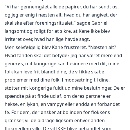
"Vi har gennemgået alle de papirer, du har sendt os,
og jeg er enig i næsten alt, hvad du har angivet, der
skal ske efter foreningsritualet," sagde Gabriel
langsomt og roligt for at sikre, at Kane ikke blev
irriteret over, hvad han lige havde sagt.
Men selvfølgelig blev Kane frustreret. "Næsten alt?
Hvad fanden skal det betyde? Jeg har været mere end
generøs, mit kongerige kan fusionere med dit, mine
folk kan leve frit blandt dine, de vil ikke skabe
problemer med dine folk. I modsætning til dine,
støtter mit kongerige fuldt ud mine beslutninger. De er
spændte på at finde ud af, om deres partnere er
hekse, en lykan, en vampyr eller endda en forbandet
fe. For dem, der ønsker at bo inden for flokkens
grænser, vil de bidrage ligesom enhver anden
flokmedlem ville. De vil IKKE blive behandlet som