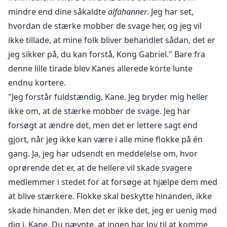
mindre end dine såkaldte
alfahanner
. Jeg har set,
hvordan de stærke mobber de svage her, og jeg vil
ikke tillade, at mine folk bliver behandlet sådan, det er
jeg sikker på, du kan forstå, Kong Gabriel." Bare fra
denne lille tirade blev Kanes allerede korte lunte
endnu kortere.
"Jeg forstår fuldstændig, Kane. Jeg bryder mig heller
ikke om, at de stærke mobber de svage. Jeg har
forsøgt at ændre det, men det er lettere sagt end
gjort, når jeg ikke kan være i alle mine flokke på én
gang. Ja, jeg har udsendt en meddelelse om, hvor
oprørende det er, at de hellere vil skade svagere
medlemmer i stedet for at forsøge at hjælpe dem med
at blive stærkere. Flokke skal beskytte hinanden, ikke
skade hinanden. Men det er ikke det, jeg er uenig med
dig i, Kane. Du nævnte, at ingen har lov til at komme