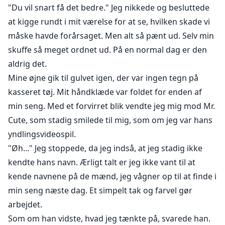
"Du vil snart få det bedre." Jeg nikkede og besluttede
at kigge rundt i mit værelse for at se, hvilken skade vi
måske havde forårsaget. Men alt så pænt ud. Selv min
skuffe så meget ordnet ud. På en normal dag er den
aldrig det.
Mine øjne gik til gulvet igen, der var ingen tegn på
kasseret tøj. Mit håndklæde var foldet for enden af
min seng. Med et forvirret blik vendte jeg mig mod Mr.
Cute, som stadig smilede til mig, som om jeg var hans
yndlingsvideospil.
"Øh..." Jeg stoppede, da jeg indså, at jeg stadig ikke
kendte hans navn. Ærligt talt er jeg ikke vant til at
kende navnene på de mænd, jeg vågner op til at finde i
min seng næste dag. Et simpelt tak og farvel gør
arbejdet.
Som om han vidste, hvad jeg tænkte på, svarede han.