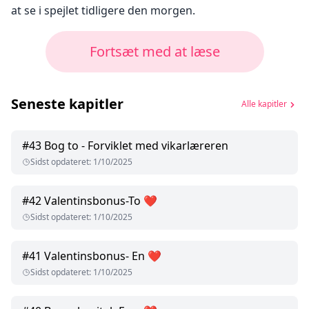
at se i spejlet tidligere den morgen.
Fortsæt med at læse
Seneste kapitler
Alle kapitler
#
43
Bog to - Forviklet med vikarlæreren
Sidst opdateret
:
1/10/2025
#
42
Valentinsbonus-To ❤️
Sidst opdateret
:
1/10/2025
#
41
Valentinsbonus- En ❤️
Sidst opdateret
:
1/10/2025