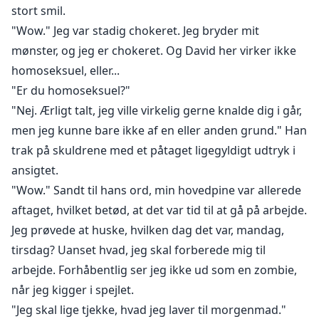
stort smil.
"Wow." Jeg var stadig chokeret. Jeg bryder mit
mønster, og jeg er chokeret. Og David her virker ikke
homoseksuel, eller...
"Er du homoseksuel?"
"Nej. Ærligt talt, jeg ville virkelig gerne knalde dig i går,
men jeg kunne bare ikke af en eller anden grund." Han
trak på skuldrene med et påtaget ligegyldigt udtryk i
ansigtet.
"Wow." Sandt til hans ord, min hovedpine var allerede
aftaget, hvilket betød, at det var tid til at gå på arbejde.
Jeg prøvede at huske, hvilken dag det var, mandag,
tirsdag? Uanset hvad, jeg skal forberede mig til
arbejde. Forhåbentlig ser jeg ikke ud som en zombie,
når jeg kigger i spejlet.
"Jeg skal lige tjekke, hvad jeg laver til morgenmad."