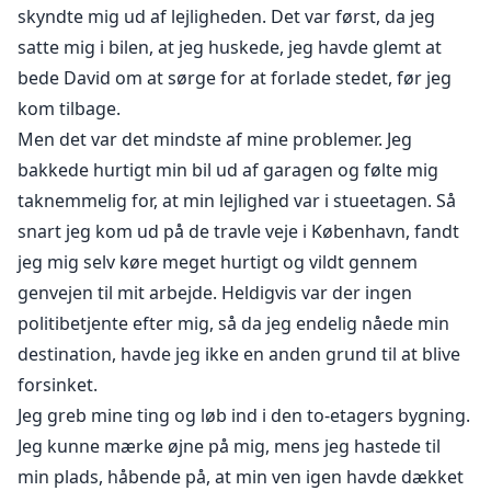
skyndte mig ud af lejligheden. Det var først, da jeg
satte mig i bilen, at jeg huskede, jeg havde glemt at
bede David om at sørge for at forlade stedet, før jeg
kom tilbage.
Men det var det mindste af mine problemer. Jeg
bakkede hurtigt min bil ud af garagen og følte mig
taknemmelig for, at min lejlighed var i stueetagen. Så
snart jeg kom ud på de travle veje i København, fandt
jeg mig selv køre meget hurtigt og vildt gennem
genvejen til mit arbejde. Heldigvis var der ingen
politibetjente efter mig, så da jeg endelig nåede min
destination, havde jeg ikke en anden grund til at blive
forsinket.
Jeg greb mine ting og løb ind i den to-etagers bygning.
Jeg kunne mærke øjne på mig, mens jeg hastede til
min plads, håbende på, at min ven igen havde dækket