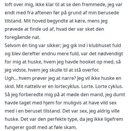
loft over mig, ikke klar til at se den fremmede, jeg var
endt med fra aftenen før på grund af min berusede
tilstand. Mit hoved begyndte at køre, mens jeg
prøvede at finde ud af, hvad der var sket den
foregående nat.
Selvom én ting var sikker; jeg gik ind i klubhuset fuld
og blev derefter endnu mere fuld, var det nødvendigt
for mig at huske, hvem jeg havde hooket op med, så
jeg vidste, hvem jeg skulle til at stå overfor.
Ugh... hvem prøver jeg at narre? Jeg vil ikke huske en
skid. Mit natteliv er en lortecyklus. Lorte. Lorte cyklus.
Så jeg forberedte mig på at møde den mand, jeg dumt
havde taget med hjem for muligvis at have vild sex
med i en beruset tilstand. Det var sex, jeg aldrig ville
huske. Det var den perfekte type, da jeg ikke ligefrem
fungerer godt med at føle skam.