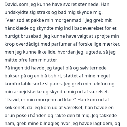
David, som jeg kunne have svoret stønnede. Han
undskyldte sig straks og bad mig skynde mig.
"Vær sød at pakke min morgenmad!" Jeg greb mit
håndklæde og skyndte mig ind i badeværelset for et
hurtigt brusebad. Jeg kunne have valgt at sprøjte min
krop overdådigt med parfumer af forskellige mærker,
men jeg kunne ikke lide, hvordan jeg lugtede, så jeg
måtte ofre fem minutter.
På ingen tid havde jeg taget blå og sølv ternede
bukser på og en blå t-shirt, støttet af mine meget
komfortable sorte slip-ons. Jeg greb min telefon og
min arbejdstaske og skyndte mig ud af værelset.
"David, er min morgenmad klar?" Han kom ud af
køkkenet, da jeg kom ud af værelset, han havde en
brun pose i hånden og rakte den til mig. Jeg takkede
ham, greb mine bilnøgler, hvor jeg havde lagt dem, og