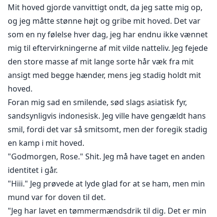
Mit hoved gjorde vanvittigt ondt, da jeg satte mig op,
og jeg måtte stønne højt og gribe mit hoved. Det var
som en ny følelse hver dag, jeg har endnu ikke vænnet
mig til eftervirkningerne af mit vilde natteliv. Jeg fejede
den store masse af mit lange sorte hår væk fra mit
ansigt med begge hænder, mens jeg stadig holdt mit
hoved.
Foran mig sad en smilende, sød slags asiatisk fyr,
sandsynligvis indonesisk. Jeg ville have gengældt hans
smil, fordi det var så smitsomt, men der foregik stadig
en kamp i mit hoved.
"Godmorgen, Rose." Shit. Jeg må have taget en anden
identitet i går.
"Hiii." Jeg prøvede at lyde glad for at se ham, men min
mund var for doven til det.
"Jeg har lavet en tømmermændsdrik til dig. Det er min