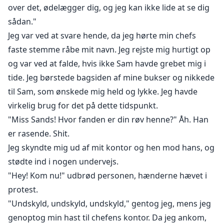
over det, ødelægger dig, og jeg kan ikke lide at se dig
sådan."
Jeg var ved at svare hende, da jeg hørte min chefs
faste stemme råbe mit navn. Jeg rejste mig hurtigt op
og var ved at falde, hvis ikke Sam havde grebet mig i
tide. Jeg børstede bagsiden af mine bukser og nikkede
til Sam, som ønskede mig held og lykke. Jeg havde
virkelig brug for det på dette tidspunkt.
"Miss Sands! Hvor fanden er din røv henne?" Åh. Han
er rasende. Shit.
Jeg skyndte mig ud af mit kontor og hen mod hans, og
stødte ind i nogen undervejs.
"Hey! Kom nu!" udbrød personen, hænderne hævet i
protest.
"Undskyld, undskyld, undskyld," gentog jeg, mens jeg
genoptog min hast til chefens kontor. Da jeg ankom,