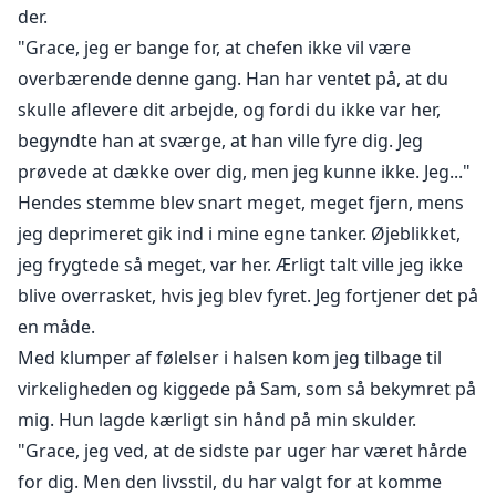
der.
"Grace, jeg er bange for, at chefen ikke vil være
overbærende denne gang. Han har ventet på, at du
skulle aflevere dit arbejde, og fordi du ikke var her,
begyndte han at sværge, at han ville fyre dig. Jeg
prøvede at dække over dig, men jeg kunne ikke. Jeg..."
Hendes stemme blev snart meget, meget fjern, mens
jeg deprimeret gik ind i mine egne tanker. Øjeblikket,
jeg frygtede så meget, var her. Ærligt talt ville jeg ikke
blive overrasket, hvis jeg blev fyret. Jeg fortjener det på
en måde.
Med klumper af følelser i halsen kom jeg tilbage til
virkeligheden og kiggede på Sam, som så bekymret på
mig. Hun lagde kærligt sin hånd på min skulder.
"Grace, jeg ved, at de sidste par uger har været hårde
for dig. Men den livsstil, du har valgt for at komme