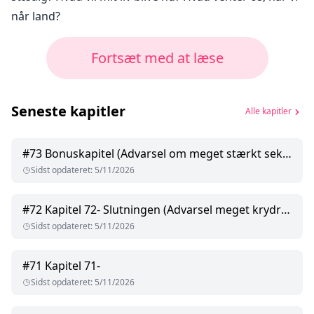
når land?
Fortsæt med at læse
Seneste kapitler
Alle kapitler
#
73
Bonuskapitel (Advarsel om meget stærkt seksuelt indhold)
Sidst opdateret
:
5/11/2026
#
72
Kapitel 72- Slutningen (Advarsel meget krydret indhold)
Sidst opdateret
:
5/11/2026
#
71
Kapitel 71-
Sidst opdateret
:
5/11/2026