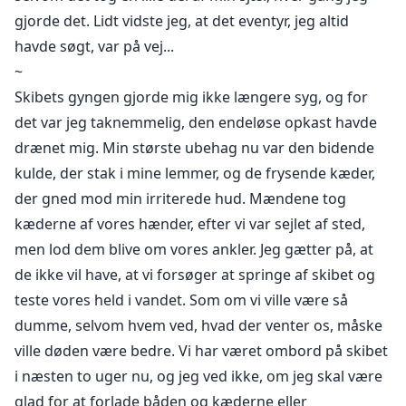
gjorde det. Lidt vidste jeg, at det eventyr, jeg altid
havde søgt, var på vej...
~
Skibets gyngen gjorde mig ikke længere syg, og for
det var jeg taknemmelig, den endeløse opkast havde
drænet mig. Min største ubehag nu var den bidende
kulde, der stak i mine lemmer, og de frysende kæder,
der gned mod min irriterede hud. Mændene tog
kæderne af vores hænder, efter vi var sejlet af sted,
men lod dem blive om vores ankler. Jeg gætter på, at
de ikke vil have, at vi forsøger at springe af skibet og
teste vores held i vandet. Som om vi ville være så
dumme, selvom hvem ved, hvad der venter os, måske
ville døden være bedre. Vi har været ombord på skibet
i næsten to uger nu, og jeg ved ikke, om jeg skal være
glad for at forlade båden og kæderne eller