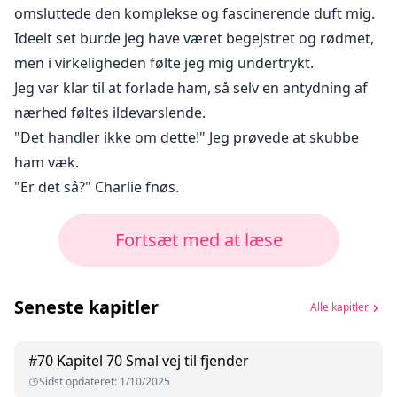
omsluttede den komplekse og fascinerende duft mig.
Ideelt set burde jeg have været begejstret og rødmet,
men i virkeligheden følte jeg mig undertrykt.
Jeg var klar til at forlade ham, så selv en antydning af
nærhed føltes ildevarslende.
"Det handler ikke om dette!" Jeg prøvede at skubbe
ham væk.
"Er det så?" Charlie fnøs.
Fortsæt med at læse
Seneste kapitler
Alle kapitler
#
70
Kapitel 70 Smal vej til fjender
Sidst opdateret
:
1/10/2025