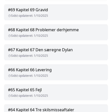
#
69
Kapitel 69 Gravid
Sidst opdateret
:
1/10/2025
#
68
Kapitel 68 Problemer derhjemme
Sidst opdateret
:
1/10/2025
#
67
Kapitel 67 Den særegne Dylan
Sidst opdateret
:
1/10/2025
#
66
Kapitel 66 Levering
Sidst opdateret
:
1/10/2025
#
65
Kapitel 65 Fejl
Sidst opdateret
:
1/10/2025
#
64
Kapitel 64 Tre skilsmisseaftaler