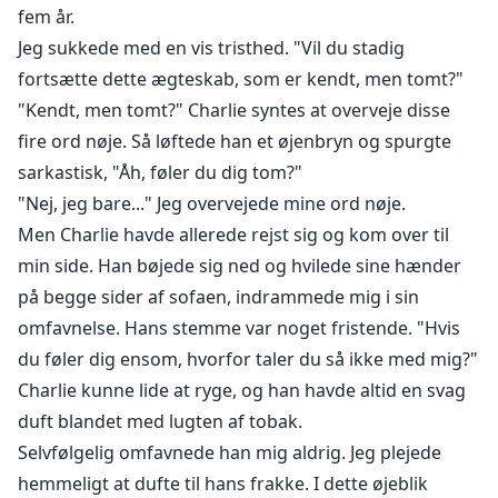
fem år.
Jeg sukkede med en vis tristhed. "Vil du stadig
fortsætte dette ægteskab, som er kendt, men tomt?"
"Kendt, men tomt?" Charlie syntes at overveje disse
fire ord nøje. Så løftede han et øjenbryn og spurgte
sarkastisk, "Åh, føler du dig tom?"
"Nej, jeg bare..." Jeg overvejede mine ord nøje.
Men Charlie havde allerede rejst sig og kom over til
min side. Han bøjede sig ned og hvilede sine hænder
på begge sider af sofaen, indrammede mig i sin
omfavnelse. Hans stemme var noget fristende. "Hvis
du føler dig ensom, hvorfor taler du så ikke med mig?"
Charlie kunne lide at ryge, og han havde altid en svag
duft blandet med lugten af tobak.
Selvfølgelig omfavnede han mig aldrig. Jeg plejede
hemmeligt at dufte til hans frakke. I dette øjeblik