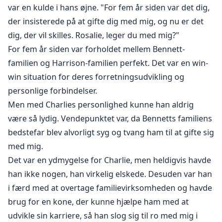
var en kulde i hans øjne. "For fem år siden var det dig,
der insisterede på at gifte dig med mig, og nu er det
dig, der vil skilles. Rosalie, leger du med mig?"
For fem år siden var forholdet mellem Bennett-
familien og Harrison-familien perfekt. Det var en win-
win situation for deres forretningsudvikling og
personlige forbindelser.
Men med Charlies personlighed kunne han aldrig
være så lydig. Vendepunktet var, da Bennetts familiens
bedstefar blev alvorligt syg og tvang ham til at gifte sig
med mig.
Det var en ydmygelse for Charlie, men heldigvis havde
han ikke nogen, han virkelig elskede. Desuden var han
i færd med at overtage familievirksomheden og havde
brug for en kone, der kunne hjælpe ham med at
udvikle sin karriere, så han slog sig til ro med mig i