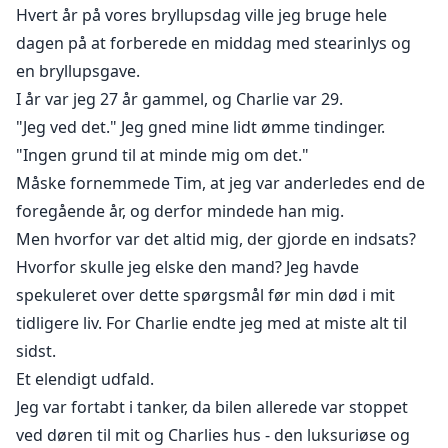
Hvert år på vores bryllupsdag ville jeg bruge hele
dagen på at forberede en middag med stearinlys og
en bryllupsgave.
I år var jeg 27 år gammel, og Charlie var 29.
"Jeg ved det." Jeg gned mine lidt ømme tindinger.
"Ingen grund til at minde mig om det."
Måske fornemmede Tim, at jeg var anderledes end de
foregående år, og derfor mindede han mig.
Men hvorfor var det altid mig, der gjorde en indsats?
Hvorfor skulle jeg elske den mand? Jeg havde
spekuleret over dette spørgsmål før min død i mit
tidligere liv. For Charlie endte jeg med at miste alt til
sidst.
Et elendigt udfald.
Jeg var fortabt i tanker, da bilen allerede var stoppet
ved døren til mit og Charlies hus - den luksuriøse og