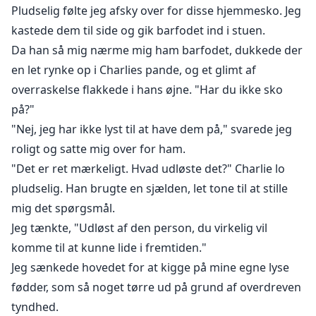
Pludselig følte jeg afsky over for disse hjemmesko. Jeg
kastede dem til side og gik barfodet ind i stuen.
Da han så mig nærme mig ham barfodet, dukkede der
en let rynke op i Charlies pande, og et glimt af
overraskelse flakkede i hans øjne. "Har du ikke sko
på?"
"Nej, jeg har ikke lyst til at have dem på," svarede jeg
roligt og satte mig over for ham.
"Det er ret mærkeligt. Hvad udløste det?" Charlie lo
pludselig. Han brugte en sjælden, let tone til at stille
mig det spørgsmål.
Jeg tænkte, "Udløst af den person, du virkelig vil
komme til at kunne lide i fremtiden."
Jeg sænkede hovedet for at kigge på mine egne lyse
fødder, som så noget tørre ud på grund af overdreven
tyndhed.