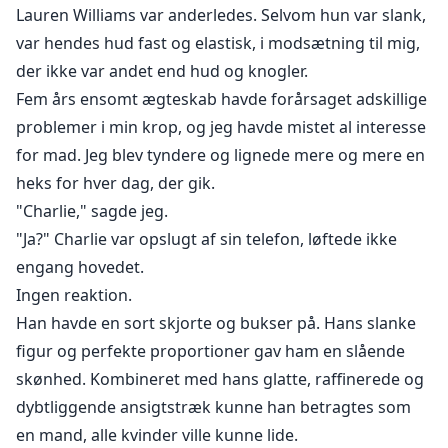
Lauren Williams var anderledes. Selvom hun var slank,
var hendes hud fast og elastisk, i modsætning til mig,
der ikke var andet end hud og knogler.
Fem års ensomt ægteskab havde forårsaget adskillige
problemer i min krop, og jeg havde mistet al interesse
for mad. Jeg blev tyndere og lignede mere og mere en
heks for hver dag, der gik.
"Charlie," sagde jeg.
"Ja?" Charlie var opslugt af sin telefon, løftede ikke
engang hovedet.
Ingen reaktion.
Han havde en sort skjorte og bukser på. Hans slanke
figur og perfekte proportioner gav ham en slående
skønhed. Kombineret med hans glatte, raffinerede og
dybtliggende ansigtstræk kunne han betragtes som
en mand, alle kvinder ville kunne lide.