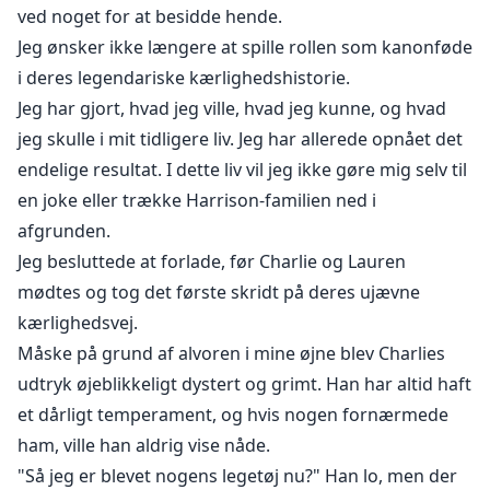
ved noget for at besidde hende.
Jeg ønsker ikke længere at spille rollen som kanonføde
i deres legendariske kærlighedshistorie.
Jeg har gjort, hvad jeg ville, hvad jeg kunne, og hvad
jeg skulle i mit tidligere liv. Jeg har allerede opnået det
endelige resultat. I dette liv vil jeg ikke gøre mig selv til
en joke eller trække Harrison-familien ned i
afgrunden.
Jeg besluttede at forlade, før Charlie og Lauren
mødtes og tog det første skridt på deres ujævne
kærlighedsvej.
Måske på grund af alvoren i mine øjne blev Charlies
udtryk øjeblikkeligt dystert og grimt. Han har altid haft
et dårligt temperament, og hvis nogen fornærmede
ham, ville han aldrig vise nåde.
"Så jeg er blevet nogens legetøj nu?" Han lo, men der