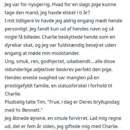
Jeg var for nysgerrig. Hvad for en slags pige kunne
tage den mand, jeg havde elsket i ti år?
I mit tidligere liv havde jeg aldrig engang mødt hende
personligt. Jeg fandt kun ud af hendes navn og så
nogle få billeder. Charlie beskyttede hende som en
dyrebar skat, og jeg var fuldstændig besejret uden
engang at møde min modstander.
Ung, smuk, ren, godhjertet, udadvendt... alle disse
vidunderlige adjektiver beskrev perfekt den pige.
Hendes eneste svaghed var manglen på en
prestigefyldt familie, en statusforskel i forhold til
Charlie.
Pludselig talte Tim, "Frue, i dag er Deres bryllupsdag
med hr. Bennett."
Jeg åbnede øjnene, en smule forvirret. Lad mig regne
ud, det er fem år siden, jeg giftede mig med Charlie.