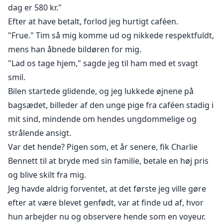
dag er 580 kr."
Efter at have betalt, forlod jeg hurtigt caféen.
"Frue." Tim så mig komme ud og nikkede respektfuldt,
mens han åbnede bildøren for mig.
"Lad os tage hjem," sagde jeg til ham med et svagt
smil.
Bilen startede glidende, og jeg lukkede øjnene på
bagsædet, billeder af den unge pige fra caféen stadig i
mit sind, mindende om hendes ungdommelige og
strålende ansigt.
Var det hende? Pigen som, et år senere, fik Charlie
Bennett til at bryde med sin familie, betale en høj pris
og blive skilt fra mig.
Jeg havde aldrig forventet, at det første jeg ville gøre
efter at være blevet genfødt, var at finde ud af, hvor
hun arbejder nu og observere hende som en voyeur.