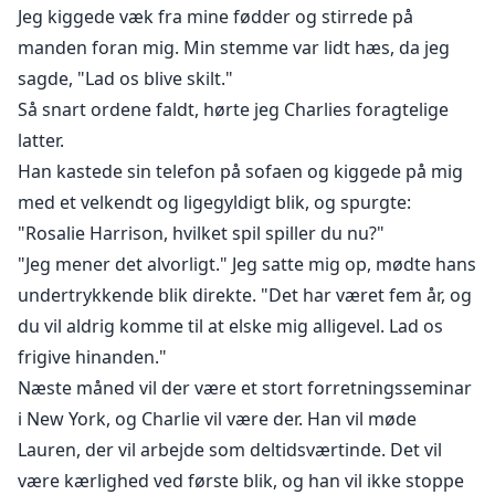
Jeg kiggede væk fra mine fødder og stirrede på
manden foran mig. Min stemme var lidt hæs, da jeg
sagde, "Lad os blive skilt."
Så snart ordene faldt, hørte jeg Charlies foragtelige
latter.
Han kastede sin telefon på sofaen og kiggede på mig
med et velkendt og ligegyldigt blik, og spurgte:
"Rosalie Harrison, hvilket spil spiller du nu?"
"Jeg mener det alvorligt." Jeg satte mig op, mødte hans
undertrykkende blik direkte. "Det har været fem år, og
du vil aldrig komme til at elske mig alligevel. Lad os
frigive hinanden."
Næste måned vil der være et stort forretningsseminar
i New York, og Charlie vil være der. Han vil møde
Lauren, der vil arbejde som deltidsværtinde. Det vil
være kærlighed ved første blik, og han vil ikke stoppe