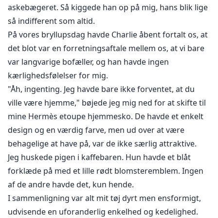
askebægeret. Så kiggede han op på mig, hans blik lige
så indifferent som altid.
På vores bryllupsdag havde Charlie åbent fortalt os, at
det blot var en forretningsaftale mellem os, at vi bare
var langvarige bofæller, og han havde ingen
kærlighedsfølelser for mig.
"Åh, ingenting. Jeg havde bare ikke forventet, at du
ville være hjemme," bøjede jeg mig ned for at skifte til
mine Hermès etoupe hjemmesko. De havde et enkelt
design og en værdig farve, men ud over at være
behagelige at have på, var de ikke særlig attraktive.
Jeg huskede pigen i kaffebaren. Hun havde et blåt
forklæde på med et lille rødt blomsteremblem. Ingen
af de andre havde det, kun hende.
I sammenligning var alt mit tøj dyrt men ensformigt,
udvisende en uforanderlig enkelhed og kedelighed.