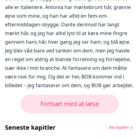
alle er italienere. Antonia har mørkebrunt hår, grønne
øjne som mine, og han har altid en fem-om-
eftermiddagen-skygge. Dante derimod har langt
mørkt hår, og jeg har altid lyst til at køre mine fingre
gennem hans hår, hver gang jeg ser ham, og blå øjne.
Jeg blev våd bare ved tanken om dem, men jeg havde
en regel om aldrig at blande forretning og fornøjelse,
især ikke i min branche. At fantasere om dem måtte
være nok for mig. Og det er her, BOB kommer ind i
billedet – jeg fantaserer om dem, og BOB gør arbejdet.
Fortsæt med at læse
Seneste kapitler
Alle kapitler