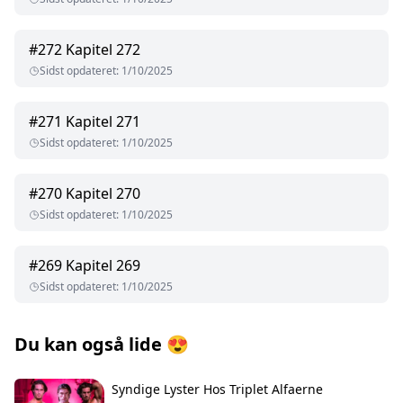
#
272
Kapitel 272
Sidst opdateret
:
1/10/2025
#
271
Kapitel 271
Sidst opdateret
:
1/10/2025
#
270
Kapitel 270
Sidst opdateret
:
1/10/2025
#
269
Kapitel 269
Sidst opdateret
:
1/10/2025
Du kan også lide
😍
Syndige Lyster Hos Triplet Alfaerne