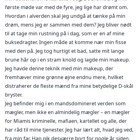
første møde var med de fyre, jeg lige har drømt om.
Hvordan i alverden skal jeg undgå at tænke på min
drøm, mens jeg er sammen med dem? Jeg bliver nødt
til at tage min rustning på i dag, som er en af mine
buksedragter. Ingen måde at komme nær min fisse
med den på. Jeg tog hurtigt et bad, satte mit lange
brune hår op i en stram knold og lagde min makeup.
Jeg havde denne teknik med min makeup, der
fremhæver mine grønne øjne endnu mere, hvilket
distraherer de fleste mænd fra mine betydelige D-skål
bryster.
Jeg befinder mig i en mandsdomineret verden som
mægler, men ikke en almindelig mægler – en mægler
for Miamis kriminelle, mafiaen, kartellet og alle, der
har råd til mine tjenester. Jeg har lært alt, hvad jeg ved,
fra min far. Han gik desværre bort for nogle år siden,