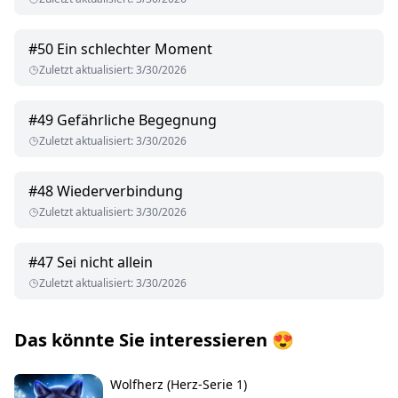
#
50
Ein schlechter Moment
Zuletzt aktualisiert
:
3/30/2026
#
49
Gefährliche Begegnung
Zuletzt aktualisiert
:
3/30/2026
#
48
Wiederverbindung
Zuletzt aktualisiert
:
3/30/2026
#
47
Sei nicht allein
Zuletzt aktualisiert
:
3/30/2026
Das könnte Sie interessieren
😍
Wolfherz (Herz-Serie 1)