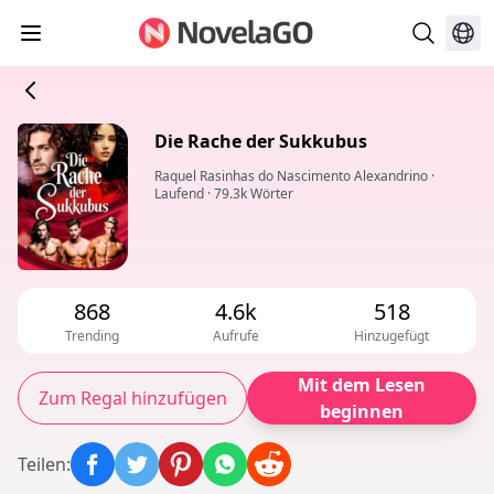
Die Rache der Sukkubus
Raquel Rasinhas do Nascimento Alexandrino
·
Laufend
·
79.3k Wörter
868
4.6k
518
Trending
Aufrufe
Hinzugefügt
Mit dem Lesen
Zum Regal hinzufügen
beginnen
Teilen
: