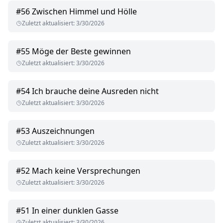
#
56
Zwischen Himmel und Hölle
Zuletzt aktualisiert
:
3/30/2026
#
55
Möge der Beste gewinnen
Zuletzt aktualisiert
:
3/30/2026
#
54
Ich brauche deine Ausreden nicht
Zuletzt aktualisiert
:
3/30/2026
#
53
Auszeichnungen
Zuletzt aktualisiert
:
3/30/2026
#
52
Mach keine Versprechungen
Zuletzt aktualisiert
:
3/30/2026
#
51
In einer dunklen Gasse
Zuletzt aktualisiert
:
3/30/2026