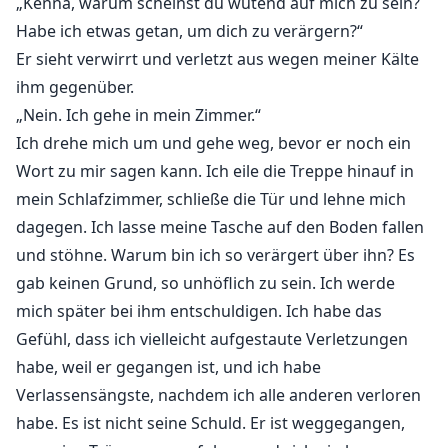
„Kenna, warum scheinst du wütend auf mich zu sein?
Habe ich etwas getan, um dich zu verärgern?“
Er sieht verwirrt und verletzt aus wegen meiner Kälte
ihm gegenüber.
„Nein. Ich gehe in mein Zimmer.“
Ich drehe mich um und gehe weg, bevor er noch ein
Wort zu mir sagen kann. Ich eile die Treppe hinauf in
mein Schlafzimmer, schließe die Tür und lehne mich
dagegen. Ich lasse meine Tasche auf den Boden fallen
und stöhne. Warum bin ich so verärgert über ihn? Es
gab keinen Grund, so unhöflich zu sein. Ich werde
mich später bei ihm entschuldigen. Ich habe das
Gefühl, dass ich vielleicht aufgestaute Verletzungen
habe, weil er gegangen ist, und ich habe
Verlassensängste, nachdem ich alle anderen verloren
habe. Es ist nicht seine Schuld. Er ist weggegangen,