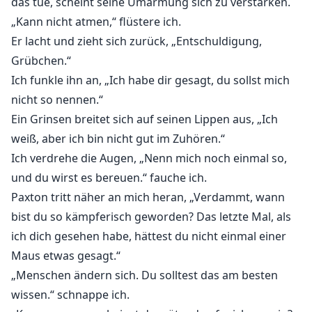
das tue, scheint seine Umarmung sich zu verstärken.
„Kann nicht atmen,“ flüstere ich.
Er lacht und zieht sich zurück, „Entschuldigung,
Grübchen.“
Ich funkle ihn an, „Ich habe dir gesagt, du sollst mich
nicht so nennen.“
Ein Grinsen breitet sich auf seinen Lippen aus, „Ich
weiß, aber ich bin nicht gut im Zuhören.“
Ich verdrehe die Augen, „Nenn mich noch einmal so,
und du wirst es bereuen.“ fauche ich.
Paxton tritt näher an mich heran, „Verdammt, wann
bist du so kämpferisch geworden? Das letzte Mal, als
ich dich gesehen habe, hättest du nicht einmal einer
Maus etwas gesagt.“
„Menschen ändern sich. Du solltest das am besten
wissen.“ schnappe ich.