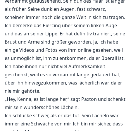
verdammt gutaussehend. Sein dunkles Haar ist länger
als früher. Seine dunklen Augen, fast schwarz,
scheinen immer noch die ganze Welt in sich zu tragen.
Ich bemerke das Piercing über seinem linken Auge
und das an seiner Lippe. Er hat definitiv trainiert, seine
Brust und Arme sind größer geworden. Ja, ich habe
einige Videos und Fotos von ihm online gesehen, weil
es unmöglich ist, ihm zu entkommen, da er überall ist.
Ich habe ihnen nur nicht viel Aufmerksamkeit
geschenkt, weil es so verdammt lange gedauert hat,
über ihn hinwegzukommen, was lächerlich war, da er
nie mir gehörte.
„Hey, Kenna, es ist lange her,“ sagt Paxton und schenkt
mir sein wunderschönes Lächeln.
Ich schlucke schwer, als er das tut. Sein Lächeln war
immer eine Schwäche von mir. Ich bin mir sicher, dass