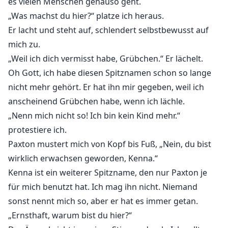
es vielen Menschen genauso geht.
„Was machst du hier?“ platze ich heraus.
Er lacht und steht auf, schlendert selbstbewusst auf
mich zu.
„Weil ich dich vermisst habe, Grübchen.“ Er lächelt.
Oh Gott, ich habe diesen Spitznamen schon so lange
nicht mehr gehört. Er hat ihn mir gegeben, weil ich
anscheinend Grübchen habe, wenn ich lächle.
„Nenn mich nicht so! Ich bin kein Kind mehr.“
protestiere ich.
Paxton mustert mich von Kopf bis Fuß, „Nein, du bist
wirklich erwachsen geworden, Kenna.“
Kenna ist ein weiterer Spitzname, den nur Paxton je
für mich benutzt hat. Ich mag ihn nicht. Niemand
sonst nennt mich so, aber er hat es immer getan.
„Ernsthaft, warum bist du hier?“