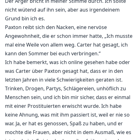
Der Ärger bricht in meiner Stimme durch. Ich sollte
nicht wütend auf ihn sein, aber aus irgendeinem
Grund bin ich es.
Paxton reibt sich den Nacken, eine nervöse
Angewohnheit, die er schon immer hatte, „Ich musste
mal eine Weile von allem weg. Carter hat gesagt, ich
kann den Sommer bei euch verbringen.“
Ich habe bemerkt, was ich online gesehen habe oder
was Carter über Paxton gesagt hat, dass er in den
letzten Jahren in viele Schwierigkeiten geraten ist.
Trinken, Drogen, Partys, Schlägereien, unhöflich zu
Menschen sein, und ich bin mir sicher, dass er einmal
mit einer Prostituierten erwischt wurde. Ich habe
keine Ahnung, was mit ihm passiert ist, weil er nie so
war. Ja, er hat es genossen, Spaß zu haben, und er
mochte die Frauen, aber nicht in dem Ausmaß, wie es