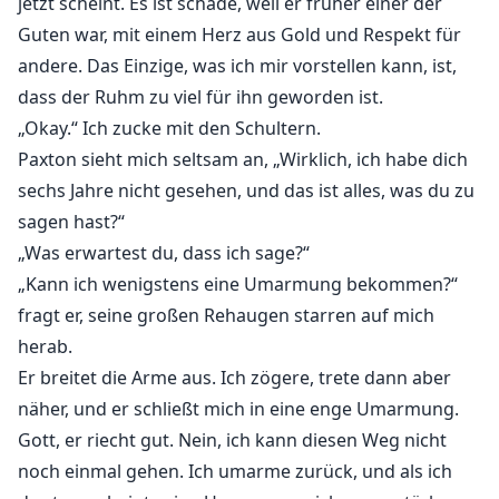
jetzt scheint. Es ist schade, weil er früher einer der
Guten war, mit einem Herz aus Gold und Respekt für
andere. Das Einzige, was ich mir vorstellen kann, ist,
dass der Ruhm zu viel für ihn geworden ist.
„Okay.“ Ich zucke mit den Schultern.
Paxton sieht mich seltsam an, „Wirklich, ich habe dich
sechs Jahre nicht gesehen, und das ist alles, was du zu
sagen hast?“
„Was erwartest du, dass ich sage?“
„Kann ich wenigstens eine Umarmung bekommen?“
fragt er, seine großen Rehaugen starren auf mich
herab.
Er breitet die Arme aus. Ich zögere, trete dann aber
näher, und er schließt mich in eine enge Umarmung.
Gott, er riecht gut. Nein, ich kann diesen Weg nicht
noch einmal gehen. Ich umarme zurück, und als ich