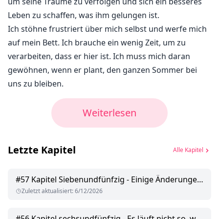
um seine Träume zu verfolgen und sich ein besseres
Leben zu schaffen, was ihm gelungen ist.
Ich stöhne frustriert über mich selbst und werfe mich
auf mein Bett. Ich brauche ein wenig Zeit, um zu
verarbeiten, dass er hier ist. Ich muss mich daran
gewöhnen, wenn er plant, den ganzen Sommer bei
uns zu bleiben.
Weiterlesen
Letzte Kapitel
Alle Kapitel
#
57
Kapitel Siebenundfünfzig - Einige Änderungen müssen vorgenommen werden
Zuletzt aktualisiert
:
6/12/2026
#
56
Kapitel sechsundfünfzig - Es läuft nicht so, wie wir es geplant haben