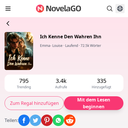
Ich Kenne Den Wahren Ihn
Emma- Louise
·
Laufend
·
72.5k Wörter
795
3.4k
335
Trending
Aufrufe
Hinzugefügt
Mit dem Lesen
Zum Regal hinzufügen
beginnen
Teilen
: