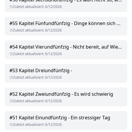
Zuletzt aktualisiert
:
6/12/2026
#
55
Kapitel Fünfundfünfzig - Dinge können sich ändern
Zuletzt aktualisiert
:
6/12/2026
#
54
Kapitel Vierundfünfzig - Nicht bereit, auf Wiedersehen zu sagen
Zuletzt aktualisiert
:
6/12/2026
#
53
Kapitel Dreiundfünfzig -
Zuletzt aktualisiert
:
6/12/2026
#
52
Kapitel Zweiundfünfzig - Es wird schwierig
Zuletzt aktualisiert
:
6/12/2026
#
51
Kapitel Einundfünfzig - Ein stressiger Tag
Zuletzt aktualisiert
:
6/12/2026