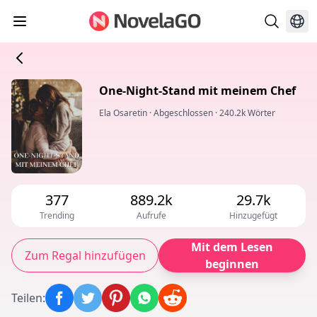
One-Night-Stand mit meinem Chef
Ela Osaretin
·
Abgeschlossen
·
240.2k Wörter
377
889.2k
29.7k
Trending
Aufrufe
Hinzugefügt
Mit dem Lesen
Zum Regal hinzufügen
beginnen
Teilen
: