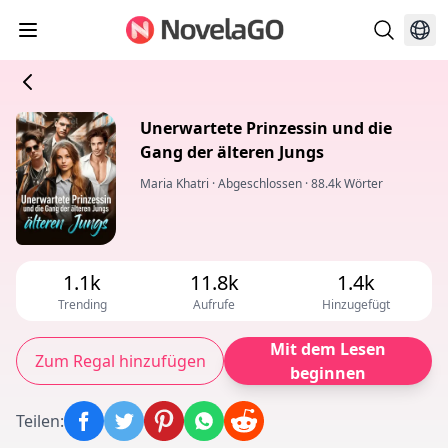
Unerwartete Prinzessin und die
Gang der älteren Jungs
Maria Khatri
·
Abgeschlossen
·
88.4k Wörter
1.1k
11.8k
1.4k
Trending
Aufrufe
Hinzugefügt
Mit dem Lesen
Zum Regal hinzufügen
beginnen
Teilen
: