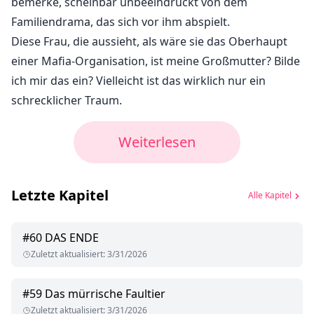
bemerke, scheinbar unbeeindruckt von dem
Familiendrama, das sich vor ihm abspielt.
Diese Frau, die aussieht, als wäre sie das Oberhaupt
einer Mafia-Organisation, ist meine Großmutter? Bilde
ich mir das ein? Vielleicht ist das wirklich nur ein
schrecklicher Traum.
Weiterlesen
Letzte Kapitel
Alle Kapitel
#
60
DAS ENDE
Zuletzt aktualisiert
:
3/31/2026
#
59
Das mürrische Faultier
Zuletzt aktualisiert
:
3/31/2026