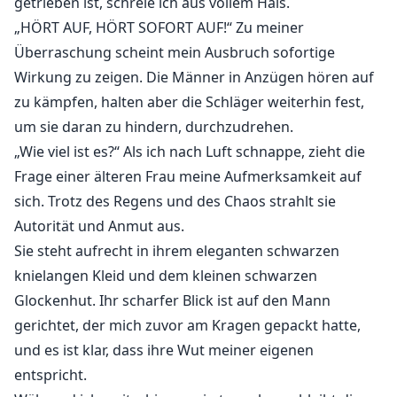
getrieben ist, schreie ich aus vollem Hals.
„HÖRT AUF, HÖRT SOFORT AUF!“ Zu meiner
Überraschung scheint mein Ausbruch sofortige
Wirkung zu zeigen. Die Männer in Anzügen hören auf
zu kämpfen, halten aber die Schläger weiterhin fest,
um sie daran zu hindern, durchzudrehen.
„Wie viel ist es?“ Als ich nach Luft schnappe, zieht die
Frage einer älteren Frau meine Aufmerksamkeit auf
sich. Trotz des Regens und des Chaos strahlt sie
Autorität und Anmut aus.
Sie steht aufrecht in ihrem eleganten schwarzen
knielangen Kleid und dem kleinen schwarzen
Glockenhut. Ihr scharfer Blick ist auf den Mann
gerichtet, der mich zuvor am Kragen gepackt hatte,
und es ist klar, dass ihre Wut meiner eigenen
entspricht.