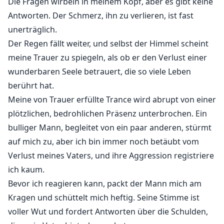
Die Fragen wirbeln in meinem Kopf, aber es gibt keine
Antworten. Der Schmerz, ihn zu verlieren, ist fast
unerträglich.
Der Regen fällt weiter, und selbst der Himmel scheint
meine Trauer zu spiegeln, als ob er den Verlust einer
wunderbaren Seele betrauert, die so viele Leben
berührt hat.
Meine von Trauer erfüllte Trance wird abrupt von einer
plötzlichen, bedrohlichen Präsenz unterbrochen. Ein
bulliger Mann, begleitet von ein paar anderen, stürmt
auf mich zu, aber ich bin immer noch betäubt vom
Verlust meines Vaters, und ihre Aggression registriere
ich kaum.
Bevor ich reagieren kann, packt der Mann mich am
Kragen und schüttelt mich heftig. Seine Stimme ist
voller Wut und fordert Antworten über die Schulden,