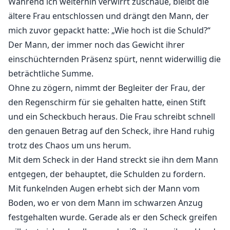
Während ich weiterhin verwirrt zuschaue, bleibt die
ältere Frau entschlossen und drängt den Mann, der
mich zuvor gepackt hatte: „Wie hoch ist die Schuld?“
Der Mann, der immer noch das Gewicht ihrer
einschüchternden Präsenz spürt, nennt widerwillig die
beträchtliche Summe.
Ohne zu zögern, nimmt der Begleiter der Frau, der
den Regenschirm für sie gehalten hatte, einen Stift
und ein Scheckbuch heraus. Die Frau schreibt schnell
den genauen Betrag auf den Scheck, ihre Hand ruhig
trotz des Chaos um uns herum.
Mit dem Scheck in der Hand streckt sie ihn dem Mann
entgegen, der behauptet, die Schulden zu fordern.
Mit funkelnden Augen erhebt sich der Mann vom
Boden, wo er von dem Mann im schwarzen Anzug
festgehalten wurde. Gerade als er den Scheck greifen