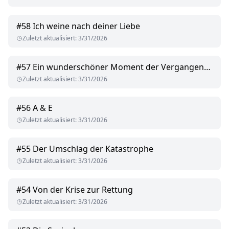
#
58
Ich weine nach deiner Liebe
Zuletzt aktualisiert
:
3/31/2026
#
57
Ein wunderschöner Moment der Vergangenheit
Zuletzt aktualisiert
:
3/31/2026
#
56
A & E
Zuletzt aktualisiert
:
3/31/2026
#
55
Der Umschlag der Katastrophe
Zuletzt aktualisiert
:
3/31/2026
#
54
Von der Krise zur Rettung
Zuletzt aktualisiert
:
3/31/2026