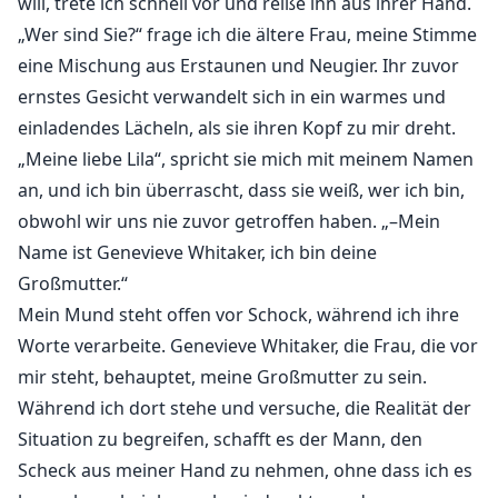
will, trete ich schnell vor und reiße ihn aus ihrer Hand.
„Wer sind Sie?“ frage ich die ältere Frau, meine Stimme
eine Mischung aus Erstaunen und Neugier. Ihr zuvor
ernstes Gesicht verwandelt sich in ein warmes und
einladendes Lächeln, als sie ihren Kopf zu mir dreht.
„Meine liebe Lila“, spricht sie mich mit meinem Namen
an, und ich bin überrascht, dass sie weiß, wer ich bin,
obwohl wir uns nie zuvor getroffen haben. „–Mein
Name ist Genevieve Whitaker, ich bin deine
Großmutter.“
Mein Mund steht offen vor Schock, während ich ihre
Worte verarbeite. Genevieve Whitaker, die Frau, die vor
mir steht, behauptet, meine Großmutter zu sein.
Während ich dort stehe und versuche, die Realität der
Situation zu begreifen, schafft es der Mann, den
Scheck aus meiner Hand zu nehmen, ohne dass ich es