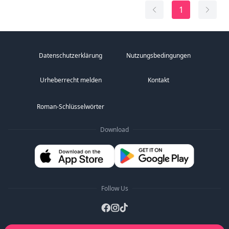
Körper und Seele, und ich werde das, w...
1
Datenschutzerklärung
Nutzungsbedingungen
Urheberrecht melden
Kontakt
Roman-Schlüsselwörter
Download
Follow Us