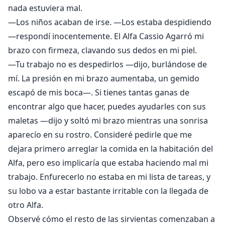
nada estuviera mal.
—Los niños acaban de irse. —Los estaba despidiendo
—respondí inocentemente. El Alfa Cassio Agarró mi
brazo con firmeza, clavando sus dedos en mi piel.
—Tu trabajo no es despedirlos —dijo, burlándose de
mí. La presión en mi brazo aumentaba, un gemido
escapó de mis boca—. Si tienes tantas ganas de
encontrar algo que hacer, puedes ayudarles con sus
maletas —dijo y soltó mi brazo mientras una sonrisa
aparecío en su rostro. Consideré pedirle que me
dejara primero arreglar la comida en la habitación del
Alfa, pero eso implicaría que estaba haciendo mal mi
trabajo. Enfurecerlo no estaba en mi lista de tareas, y
su lobo va a estar bastante irritable con la llegada de
otro Alfa.
Observé cómo el resto de las sirvientas comenzaban a