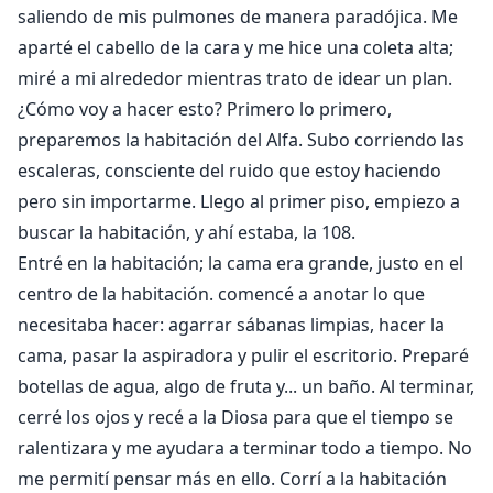
saliendo de mis pulmones de manera paradójica. Me
aparté el cabello de la cara y me hice una coleta alta;
miré a mi alrededor mientras trato de idear un plan.
¿Cómo voy a hacer esto? Primero lo primero,
preparemos la habitación del Alfa. Subo corriendo las
escaleras, consciente del ruido que estoy haciendo
pero sin importarme. Llego al primer piso, empiezo a
buscar la habitación, y ahí estaba, la 108.
Entré en la habitación; la cama era grande, justo en el
centro de la habitación. comencé a anotar lo que
necesitaba hacer: agarrar sábanas limpias, hacer la
cama, pasar la aspiradora y pulir el escritorio. Preparé
botellas de agua, algo de fruta y... un baño. Al terminar,
cerré los ojos y recé a la Diosa para que el tiempo se
ralentizara y me ayudara a terminar todo a tiempo. No
me permití pensar más en ello. Corrí a la habitación