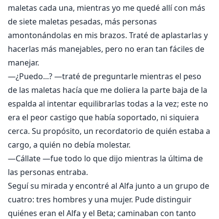
maletas cada una, mientras yo me quedé allí con más
de siete maletas pesadas, más personas
amontonándolas en mis brazos. Traté de aplastarlas y
hacerlas más manejables, pero no eran tan fáciles de
manejar.
—¿Puedo...? —traté de preguntarle mientras el peso
de las maletas hacía que me doliera la parte baja de la
espalda al intentar equilibrarlas todas a la vez; este no
era el peor castigo que había soportado, ni siquiera
cerca. Su propósito, un recordatorio de quién estaba a
cargo, a quién no debía molestar.
—Cállate —fue todo lo que dijo mientras la última de
las personas entraba.
Seguí su mirada y encontré al Alfa junto a un grupo de
cuatro: tres hombres y una mujer. Pude distinguir
quiénes eran el Alfa y el Beta; caminaban con tanto