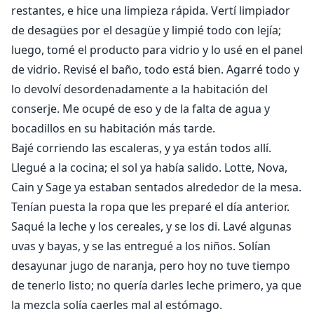
restantes, e hice una limpieza rápida. Vertí limpiador
de desagües por el desagüe y limpié todo con lejía;
luego, tomé el producto para vidrio y lo usé en el panel
de vidrio. Revisé el baño, todo está bien. Agarré todo y
lo devolví desordenadamente a la habitación del
conserje. Me ocupé de eso y de la falta de agua y
bocadillos en su habitación más tarde.
Bajé corriendo las escaleras, y ya están todos allí.
Llegué a la cocina; el sol ya había salido. Lotte, Nova,
Cain y Sage ya estaban sentados alrededor de la mesa.
Tenían puesta la ropa que les preparé el día anterior.
Saqué la leche y los cereales, y se los di. Lavé algunas
uvas y bayas, y se las entregué a los niños. Solían
desayunar jugo de naranja, pero hoy no tuve tiempo
de tenerlo listo; no quería darles leche primero, ya que
la mezcla solía caerles mal al estómago.