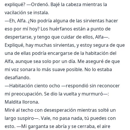
expliqué? —Ordenó. Bajé la cabeza mientras la
vacilación se instala.
—Eh, Alfa. ¿No podría alguna de las sirvientas hacer
eso por mí hoy? Los huérfanos están a punto de
despertarse, y tengo que cuidar de ellos, Alfa—.
Expliqué, hay muchas sirvientas, y estoy segura de que
una de ellas podría encargarse de la habitación del
Alfa, aunque sea solo por un día. Me aseguré de que
mi voz sonara lo más suave posible. No lo estaba
desafiando.
—Habitación ciento ocho —respondió sin reconocer
mi preocupación. Se dio la vuelta y murmuró—:
Maldita llorona.
Miré al techo con desesperación mientras solté un
largo suspiro—. Vale, no pasa nada, tú puedes con
esto. —Mi garganta se abría y se cerraba, el aire