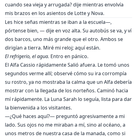
cuando sea vieja y arrugada? dije mientras envolvía
mis brazos en los asientos de Lotte y Nova.
Les hice señas mientras se iban a la escuela—,
pórtense bien, — dije en voz alta. Su autobús se va, y ví
dos barcos, uno más grande que el otro. Ambos se
dirigían a tierra. Miré mi reloj; aquí están.
El refrigerio, el agua.
Entro en pánico.
El Alfa Cassio rápidamente Salió afuera. Le tomó unos
segundos verme allí; observé cómo su ira corrompía
su rostro, ya no mostraba la calma que un Alfa debería
mostrar con la llegada de los norteños. Caminó hacia
mí rápidamente. La Luna Sarah lo seguía, lista para dar
la bienvenida a los visitantes.
—¿Qué haces aquí?— preguntó agresivamente a mi
lado. Sus ojos no me miraban a mí, sino al océano, a
unos metros de nuestra casa de la manada, como si