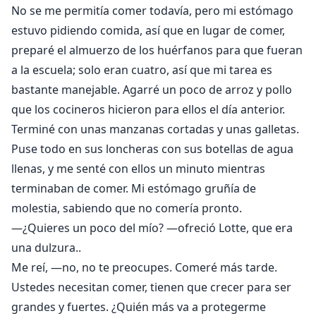
No se me permitía comer todavía, pero mi estómago
estuvo pidiendo comida, así que en lugar de comer,
preparé el almuerzo de los huérfanos para que fueran
a la escuela; solo eran cuatro, así que mi tarea es
bastante manejable. Agarré un poco de arroz y pollo
que los cocineros hicieron para ellos el día anterior.
Terminé con unas manzanas cortadas y unas galletas.
Puse todo en sus loncheras con sus botellas de agua
llenas, y me senté con ellos un minuto mientras
terminaban de comer. Mi estómago gruñía de
molestia, sabiendo que no comería pronto.
—¿Quieres un poco del mío? —ofreció Lotte, que era
una dulzura..
Me reí, —no, no te preocupes. Comeré más tarde.
Ustedes necesitan comer, tienen que crecer para ser
grandes y fuertes. ¿Quién más va a protegerme