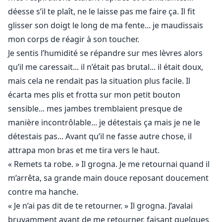
déesse s’il te plaît, ne le laisse pas me faire ça. Il fit
glisser son doigt le long de ma fente... je maudissais
mon corps de réagir à son toucher.
Je sentis l’humidité se répandre sur mes lèvres alors
qu’il me caressait... il n’était pas brutal... il était doux,
mais cela ne rendait pas la situation plus facile. Il
écarta mes plis et frotta sur mon petit bouton
sensible... mes jambes tremblaient presque de
manière incontrôlable... je détestais ça mais je ne le
détestais pas... Avant qu’il ne fasse autre chose, il
attrapa mon bras et me tira vers le haut.
« Remets ta robe. » Il grogna. Je me retournai quand il
m’arrêta, sa grande main douce reposant doucement
contre ma hanche.
« Je n’ai pas dit de te retourner. » Il grogna. J’avalai
bruyamment avant de me retourner, faisant quelques