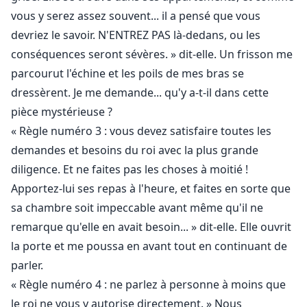
enfant du roi loup-garou, la princesse Violette...
vous y serez assez souvent... il a pensé que vous
devriez le savoir. N'ENTREZ PAS là-dedans, ou les
conséquences seront sévères. » dit-elle. Un frisson me
parcourut l'échine et les poils de mes bras se
dressèrent. Je me demande... qu'y a-t-il dans cette
pièce mystérieuse ?
« Règle numéro 3 : vous devez satisfaire toutes les
demandes et besoins du roi avec la plus grande
diligence. Et ne faites pas les choses à moitié !
Apportez-lui ses repas à l'heure, et faites en sorte que
sa chambre soit impeccable avant même qu'il ne
remarque qu'elle en avait besoin... » dit-elle. Elle ouvrit
la porte et me poussa en avant tout en continuant de
parler.
« Règle numéro 4 : ne parlez à personne à moins que
le roi ne vous y autorise directement. » Nous