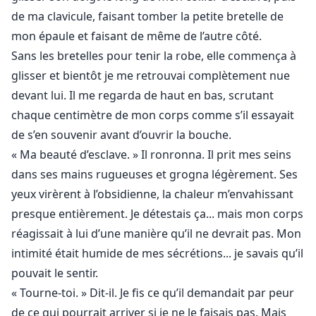
de ma clavicule, faisant tomber la petite bretelle de
mon épaule et faisant de même de l’autre côté.
Sans les bretelles pour tenir la robe, elle commença à
glisser et bientôt je me retrouvai complètement nue
devant lui. Il me regarda de haut en bas, scrutant
chaque centimètre de mon corps comme s’il essayait
de s’en souvenir avant d’ouvrir la bouche.
« Ma beauté d’esclave. » Il ronronna. Il prit mes seins
dans ses mains rugueuses et grogna légèrement. Ses
yeux virèrent à l’obsidienne, la chaleur m’envahissant
presque entièrement. Je détestais ça... mais mon corps
réagissait à lui d’une manière qu’il ne devrait pas. Mon
intimité était humide de mes sécrétions... je savais qu’il
pouvait le sentir.
« Tourne-toi. » Dit-il. Je fis ce qu’il demandait par peur
de ce qui pourrait arriver si je ne le faisais pas. Mais