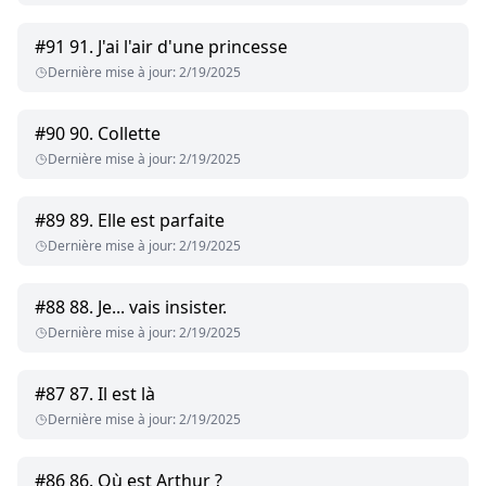
#
91
91. J'ai l'air d'une princesse
Dernière mise à jour
:
2/19/2025
#
90
90. Collette
Dernière mise à jour
:
2/19/2025
#
89
89. Elle est parfaite
Dernière mise à jour
:
2/19/2025
#
88
88. Je... vais insister.
Dernière mise à jour
:
2/19/2025
#
87
87. Il est là
Dernière mise à jour
:
2/19/2025
#
86
86. Où est Arthur ?