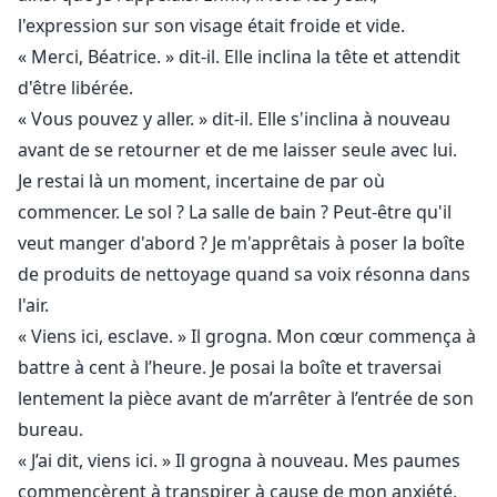
l'expression sur son visage était froide et vide.
« Merci, Béatrice. » dit-il. Elle inclina la tête et attendit
d'être libérée.
« Vous pouvez y aller. » dit-il. Elle s'inclina à nouveau
avant de se retourner et de me laisser seule avec lui.
Je restai là un moment, incertaine de par où
commencer. Le sol ? La salle de bain ? Peut-être qu'il
veut manger d'abord ? Je m'apprêtais à poser la boîte
de produits de nettoyage quand sa voix résonna dans
l'air.
« Viens ici, esclave. » Il grogna. Mon cœur commença à
battre à cent à l’heure. Je posai la boîte et traversai
lentement la pièce avant de m’arrêter à l’entrée de son
bureau.
« J’ai dit, viens ici. » Il grogna à nouveau. Mes paumes
commencèrent à transpirer à cause de mon anxiété,