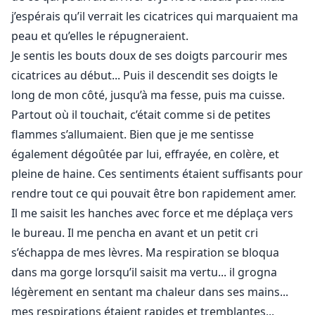
j’espérais qu’il verrait les cicatrices qui marquaient ma
peau et qu’elles le répugneraient.
Je sentis les bouts doux de ses doigts parcourir mes
cicatrices au début... Puis il descendit ses doigts le
long de mon côté, jusqu’à ma fesse, puis ma cuisse.
Partout où il touchait, c’était comme si de petites
flammes s’allumaient. Bien que je me sentisse
également dégoûtée par lui, effrayée, en colère, et
pleine de haine. Ces sentiments étaient suffisants pour
rendre tout ce qui pouvait être bon rapidement amer.
Il me saisit les hanches avec force et me déplaça vers
le bureau. Il me pencha en avant et un petit cri
s’échappa de mes lèvres. Ma respiration se bloqua
dans ma gorge lorsqu’il saisit ma vertu... il grogna
légèrement en sentant ma chaleur dans ses mains...
mes respirations étaient rapides et tremblantes...