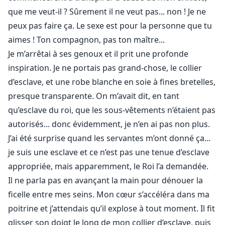
que me veut-il ? Sûrement il ne veut pas... non ! Je ne
peux pas faire ça. Le sexe est pour la personne que tu
aimes ! Ton compagnon, pas ton maître...
Je m’arrêtai à ses genoux et il prit une profonde
inspiration. Je ne portais pas grand-chose, le collier
d’esclave, et une robe blanche en soie à fines bretelles,
presque transparente. On m’avait dit, en tant
qu’esclave du roi, que les sous-vêtements n’étaient pas
autorisés... donc évidemment, je n’en ai pas non plus.
J’ai été surprise quand les servantes m’ont donné ça...
je suis une esclave et ce n’est pas une tenue d’esclave
appropriée, mais apparemment, le Roi l’a demandée.
Il ne parla pas en avançant la main pour dénouer la
ficelle entre mes seins. Mon cœur s’accéléra dans ma
poitrine et j’attendais qu’il explose à tout moment. Il fit
glisser son doigt le long de mon collier d’esclave, puis