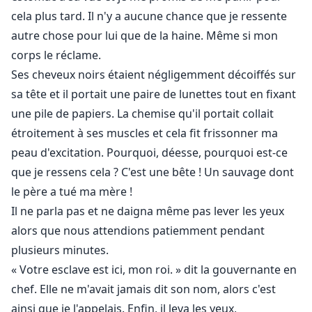
cela plus tard. Il n'y a aucune chance que je ressente
autre chose pour lui que de la haine. Même si mon
corps le réclame.
Ses cheveux noirs étaient négligemment décoiffés sur
sa tête et il portait une paire de lunettes tout en fixant
une pile de papiers. La chemise qu'il portait collait
étroitement à ses muscles et cela fit frissonner ma
peau d'excitation. Pourquoi, déesse, pourquoi est-ce
que je ressens cela ? C'est une bête ! Un sauvage dont
le père a tué ma mère !
Il ne parla pas et ne daigna même pas lever les yeux
alors que nous attendions patiemment pendant
plusieurs minutes.
« Votre esclave est ici, mon roi. » dit la gouvernante en
chef. Elle ne m'avait jamais dit son nom, alors c'est
ainsi que je l'appelais. Enfin, il leva les yeux,