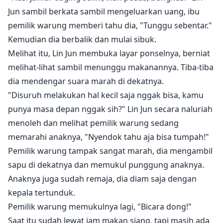
Jun sambil berkata sambil mengeluarkan uang, ibu
pemilik warung memberi tahu dia, "Tunggu sebentar."
Kemudian dia berbalik dan mulai sibuk.
Melihat itu, Lin Jun membuka layar ponselnya, berniat
melihat-lihat sambil menunggu makanannya. Tiba-tiba
dia mendengar suara marah di dekatnya.
"Disuruh melakukan hal kecil saja nggak bisa, kamu
punya masa depan nggak sih?" Lin Jun secara naluriah
menoleh dan melihat pemilik warung sedang
memarahi anaknya, "Nyendok tahu aja bisa tumpah!"
Pemilik warung tampak sangat marah, dia mengambil
sapu di dekatnya dan memukul punggung anaknya.
Anaknya juga sudah remaja, dia diam saja dengan
kepala tertunduk.
Pemilik warung memukulnya lagi, "Bicara dong!"
Saat itu sudah lewat jam makan siang, tapi masih ada