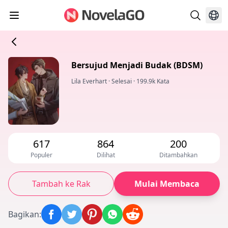
Bersujud Menjadi Budak (BDSM)
Lila Everhart
·
Selesai
·
199.9k Kata
617
864
200
Populer
Dilihat
Ditambahkan
Tambah ke Rak
Mulai Membaca
Bagikan
: