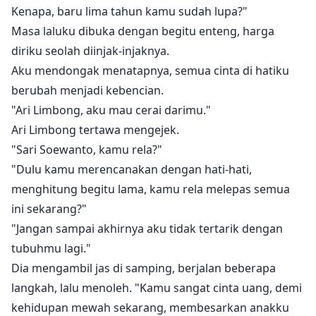
Kenapa, baru lima tahun kamu sudah lupa?"
Masa laluku dibuka dengan begitu enteng, harga
diriku seolah diinjak-injaknya.
Aku mendongak menatapnya, semua cinta di hatiku
berubah menjadi kebencian.
"Ari Limbong, aku mau cerai darimu."
Ari Limbong tertawa mengejek.
"Sari Soewanto, kamu rela?"
"Dulu kamu merencanakan dengan hati-hati,
menghitung begitu lama, kamu rela melepas semua
ini sekarang?"
"Jangan sampai akhirnya aku tidak tertarik dengan
tubuhmu lagi."
Dia mengambil jas di samping, berjalan beberapa
langkah, lalu menoleh. "Kamu sangat cinta uang, demi
kehidupan mewah sekarang, membesarkan anakku