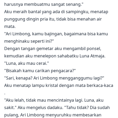
harusnya membuatmu sangat senang."
Aku meraih bantal yang ada di sampingku, menatap
punggung dingin pria itu, tidak bisa menahan air
mata.
"Ari Limbong, kamu bajingan, bagaimana bisa kamu
menghinaku seperti ini?"
Dengan tangan gemetar aku mengambil ponsel,
kemudian aku menelepon sahabatku Luna Atmaja.
"Luna, aku mau cerai."
"Bisakah kamu carikan pengacara?"
"Sari, kenapa? Ari Limbong mengganggumu lagi?"
Aku menatap lampu kristal dengan mata berkaca-kaca
.
"Aku lelah, tidak mau mencintainya lagi. Luna, aku
sakit." Aku mengelus dadaku. "Tahu tidak? Dia sudah
pulang, Ari Limbong menyuruhku membesarkan