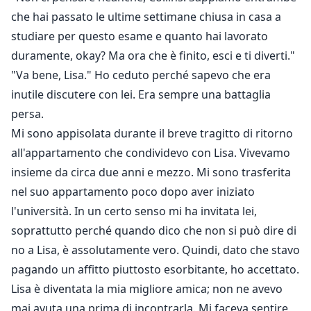
che hai passato le ultime settimane chiusa in casa a
studiare per questo esame e quanto hai lavorato
duramente, okay? Ma ora che è finito, esci e ti diverti."
"Va bene, Lisa." Ho ceduto perché sapevo che era
inutile discutere con lei. Era sempre una battaglia
persa.
Mi sono appisolata durante il breve tragitto di ritorno
all'appartamento che condividevo con Lisa. Vivevamo
insieme da circa due anni e mezzo. Mi sono trasferita
nel suo appartamento poco dopo aver iniziato
l'università. In un certo senso mi ha invitata lei,
soprattutto perché quando dico che non si può dire di
no a Lisa, è assolutamente vero. Quindi, dato che stavo
pagando un affitto piuttosto esorbitante, ho accettato.
Lisa è diventata la mia migliore amica; non ne avevo
mai avuta una prima di incontrarla. Mi faceva sentire