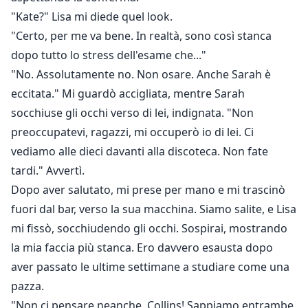
"Kate?" Lisa mi diede quel look.
"Certo, per me va bene. In realtà, sono così stanca
dopo tutto lo stress dell'esame che..."
"No. Assolutamente no. Non osare. Anche Sarah è
eccitata." Mi guardò accigliata, mentre Sarah
socchiuse gli occhi verso di lei, indignata. "Non
preoccupatevi, ragazzi, mi occuperò io di lei. Ci
vediamo alle dieci davanti alla discoteca. Non fate
tardi." Avvertì.
Dopo aver salutato, mi prese per mano e mi trascinò
fuori dal bar, verso la sua macchina. Siamo salite, e Lisa
mi fissò, socchiudendo gli occhi. Sospirai, mostrando
la mia faccia più stanca. Ero davvero esausta dopo
aver passato le ultime settimane a studiare come una
pazza.
"Non ci pensare neanche, Collins! Sappiamo entrambe