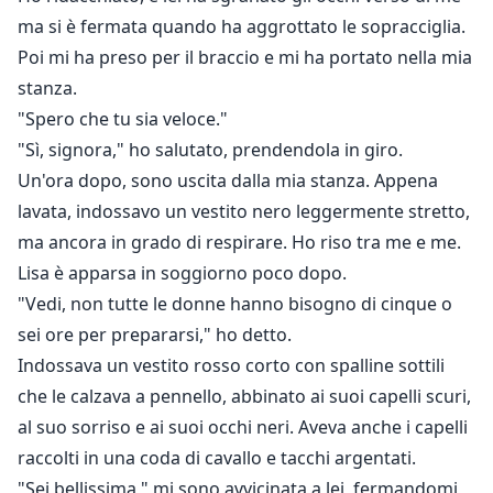
ma si è fermata quando ha aggrottato le sopracciglia.
Poi mi ha preso per il braccio e mi ha portato nella mia
stanza.
"Spero che tu sia veloce."
"Sì, signora," ho salutato, prendendola in giro.
Un'ora dopo, sono uscita dalla mia stanza. Appena
lavata, indossavo un vestito nero leggermente stretto,
ma ancora in grado di respirare. Ho riso tra me e me.
Lisa è apparsa in soggiorno poco dopo.
"Vedi, non tutte le donne hanno bisogno di cinque o
sei ore per prepararsi," ho detto.
Indossava un vestito rosso corto con spalline sottili
che le calzava a pennello, abbinato ai suoi capelli scuri,
al suo sorriso e ai suoi occhi neri. Aveva anche i capelli
raccolti in una coda di cavallo e tacchi argentati.
"Sei bellissima," mi sono avvicinata a lei, fermandomi