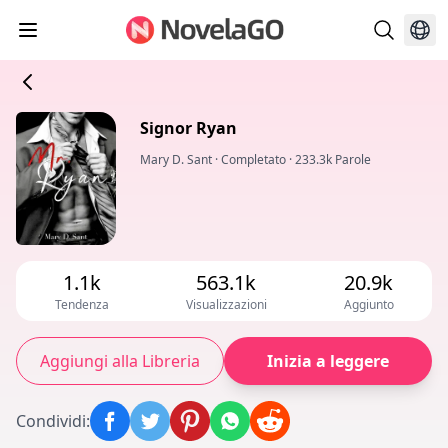
Signor Ryan
Mary D. Sant
·
Completato
·
233.3k Parole
1.1k
563.1k
20.9k
Tendenza
Visualizzazioni
Aggiunto
Aggiungi alla Libreria
Inizia a leggere
Condividi
: