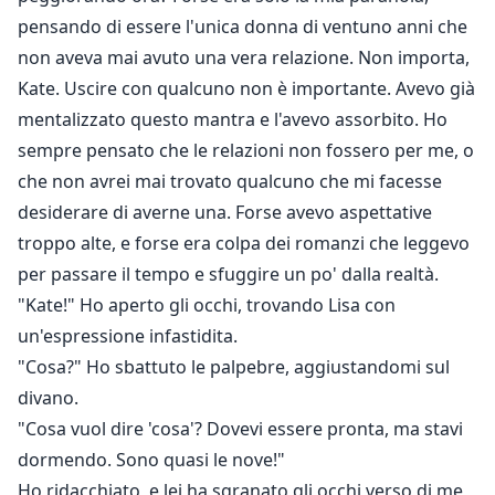
pensando di essere l'unica donna di ventuno anni che
non aveva mai avuto una vera relazione. Non importa,
Kate. Uscire con qualcuno non è importante. Avevo già
mentalizzato questo mantra e l'avevo assorbito. Ho
sempre pensato che le relazioni non fossero per me, o
che non avrei mai trovato qualcuno che mi facesse
desiderare di averne una. Forse avevo aspettative
troppo alte, e forse era colpa dei romanzi che leggevo
per passare il tempo e sfuggire un po' dalla realtà.
"Kate!" Ho aperto gli occhi, trovando Lisa con
un'espressione infastidita.
"Cosa?" Ho sbattuto le palpebre, aggiustandomi sul
divano.
"Cosa vuol dire 'cosa'? Dovevi essere pronta, ma stavi
dormendo. Sono quasi le nove!"
Ho ridacchiato, e lei ha sgranato gli occhi verso di me