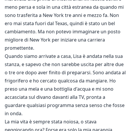
meno persa e sola in una città estranea da quando mi
sono trasferita a New York tre anni e mezzo fa. Non
ero mai stata fuori dal Texas, quindi è stato un bel
cambiamento. Ma non potevo immaginare un posto
migliore di New York per iniziare una carriera
promettente.
Quando siamo arrivate a casa, Lisa è andata nella sua
stanza, e sapevo che non sarebbe uscita per altre due
o tre ore dopo aver finito di prepararsi. Sono andata al
frigorifero e ho cercato qualcosa da mangiare. Ho
preso una mela e una bottiglia d'acqua e mi sono
accasciata sul divano davanti alla TV, pronta a
guardare qualsiasi programma senza senso che fosse
in onda.
La mia vita è sempre stata noiosa, o stava
peggiorando ora? Forse era solo la mia paranoia,