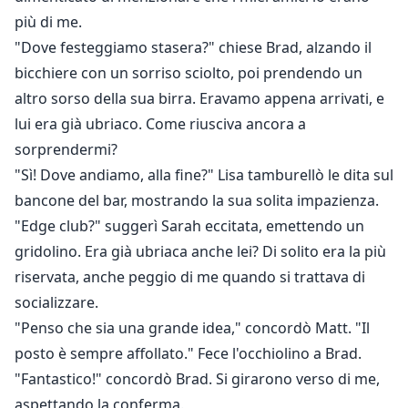
più di me.
"Dove festeggiamo stasera?" chiese Brad, alzando il
bicchiere con un sorriso sciolto, poi prendendo un
altro sorso della sua birra. Eravamo appena arrivati, e
lui era già ubriaco. Come riusciva ancora a
sorprendermi?
"Sì! Dove andiamo, alla fine?" Lisa tamburellò le dita sul
bancone del bar, mostrando la sua solita impazienza.
"Edge club?" suggerì Sarah eccitata, emettendo un
gridolino. Era già ubriaca anche lei? Di solito era la più
riservata, anche peggio di me quando si trattava di
socializzare.
"Penso che sia una grande idea," concordò Matt. "Il
posto è sempre affollato." Fece l'occhiolino a Brad.
"Fantastico!" concordò Brad. Si girarono verso di me,
aspettando la conferma.