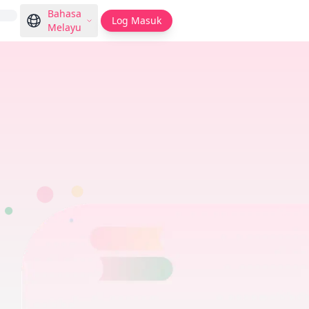
Bahasa
Log Masuk
Melayu