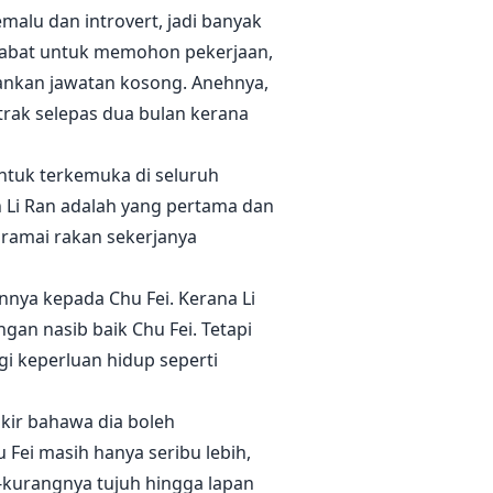
malu dan introvert, jadi banyak
ejabat untuk memohon pekerjaan,
lankan jawatan kosong. Anehnya,
ak selepas dua bulan kerana
bentuk terkemuka di seluruh
 Li Ran adalah yang pertama dan
, ramai rakan sekerjanya
nnya kepada Chu Fei. Kerana Li
an nasib baik Chu Fei. Tetapi
agi keperluan hidup seperti
fikir bahawa dia boleh
 Fei masih hanya seribu lebih,
-kurangnya tujuh hingga lapan