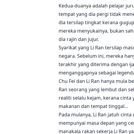
Kedua-duanya adalah pelajar jur
tempat yang dia pergi tidak me
dia tersilap tingkat kerana gug
mereka menyukainya, bukan sah
dia rajin dan jujur.
Syarikat yang Li Ran tersilap mas
negara. Sebelum ini, mereka han
terakhir yang diterima dengan ij
menganggapnya sebagai legenda
Chu Fei dan Li Ran hanya mula b
Ran seorang yang lembut dan sel
realiti selalu kejam, kerana cint
makanan dan tempat tinggal...
Pada mulanya, Li Ran jatuh cinta 
mempunyai masa depan yang cerah.
manakala rakan sekerja Li Ran y