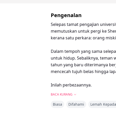
Pengenalan
Selepas tamat pengajian universit
memutuskan untuk pergi ke Shenz
kerana satu perkara: orang miski
Dalam tempoh yang sama selepas 
untuk hidup. Sebaliknya, teman w
tahun yang baru diterimanya berj
mencecah tujuh belas hingga lapan
Inilah perbezaannya.
BACA KURANG
Biasa
Difahami
Lemah Kepada