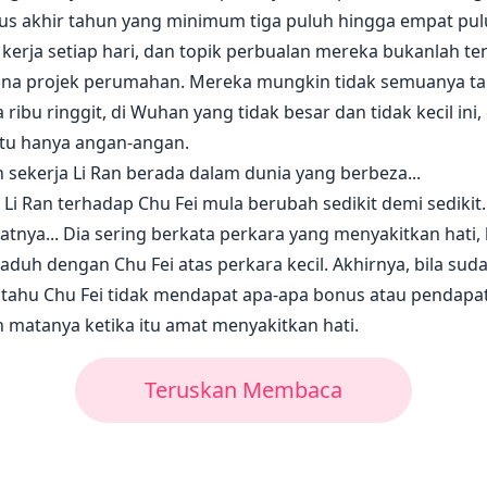
nus akhir tahun yang minimum tiga puluh hingga empat pulu
 kerja setiap hari, dan topik perbualan mereka bukanlah
a projek perumahan. Mereka mungkin tidak semuanya tamp
 ribu ringgit, di Wuhan yang tidak besar dan tidak kecil ini
tu hanya angan-angan.
n sekerja Li Ran berada dalam dunia yang berbeza...
ap Li Ran terhadap Chu Fei mula berubah sedikit demi sedikit
katnya... Dia sering berkata perkara yang menyakitkan hati,
aduh dengan Chu Fei atas perkara kecil. Akhirnya, bila su
an tahu Chu Fei tidak mendapat apa-apa bonus atau pendap
an matanya ketika itu amat menyakitkan hati.
Teruskan Membaca