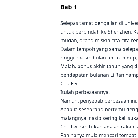
Bab
1
Selepas tamat pengajian di unive
untuk berpindah ke Shenzhen. Ke
mudah, orang miskin cita-cita re
Dalam tempoh yang sama selepas
ringgit setiap bulan untuk hidup
Malah, bonus akhir tahun yang dit
pendapatan bulanan Li Ran hampir
Chu Fei!
Itulah perbezaannya.
Namun, penyebab perbezaan ini.
Apabila seseorang bertemu deng
malangnya, nasib sering kali suk
Chu Fei dan Li Ran adalah rakan 
Ran hanya mula mencari tempat 