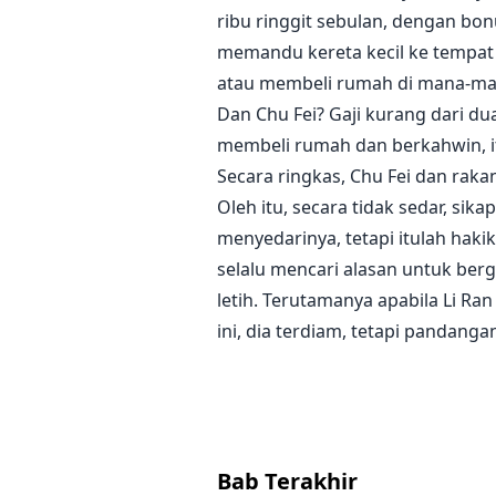
ribu ringgit sebulan, dengan bo
memandu kereta kecil ke tempat
atau membeli rumah di mana-man
Dan Chu Fei? Gaji kurang dari dua
membeli rumah dan berkahwin, i
Secara ringkas, Chu Fei dan raka
Oleh itu, secara tidak sedar, sik
menyedarinya, tetapi itulah haki
selalu mencari alasan untuk berg
letih. Terutamanya apabila Li R
ini, dia terdiam, tetapi pandang
Bab Terakhir