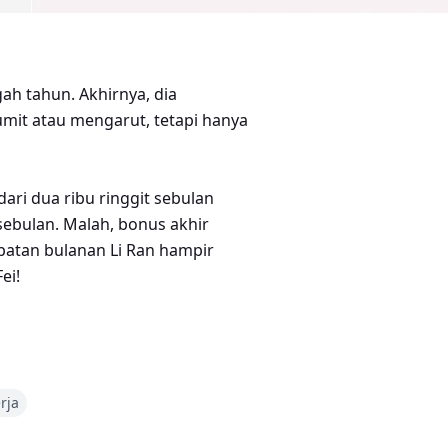
gah tahun. Akhirnya, dia
mit atau mengarut, tetapi hanya
ri dua ribu ringgit sebulan
sebulan. Malah, bonus akhir
apatan bulanan Li Ran hampir
ei!
rja