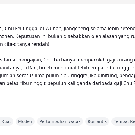
i, Chu Fei tinggal di Wuhan, Jiangcheng selama lebih seten
hen. Keputusan ini bukan disebabkan oleh alasan yang ru
n cita-citanya rendah!
tamat pengajian, Chu Fei hanya memperoleh gaji kurang da
anitanya, Li Ran, boleh mendapat lebih empat ribu ringgit 
umlah seratus lima puluh ribu ringgit! Jika dihitung, pend
 belas ribu ringgit, sepuluh kali ganda daripada gaji Chu F
 Kuat
Moden
Pertumbuhan watak
Romantik
Tempat Ke