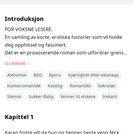
Introduksjon
FOR VOKSNE LESERE.
En samling av korte, erotiske historier som vil holde
deg opphisset og fascinert.
Det er en provoserende roman som utfordrer grenser
med sine forbudte begjær og ville, lidenskapelige
LES MINDRE
møter.
Alenemor
BXG
Byens
Kjærlighet etter ekteskap
Kontorromantikk
Koselig
Romantikk
Sekretær
Stemor
Sukker Baby
Venner til elskere
trekant
Kapittel
1
Karen fniste vilt da hun og hennes beste venn Nick