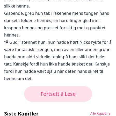
slikke henne.
Gispende, grep hun tak i lakenene mens tungen hans
danset i foldene hennes, en hard finger gled inn i
kroppen hennes og presset forsiktig mot g-punktet
hennes.
"Å Gud," stønnet hun, hun hadde hørt Nicks rykte for å
være fantastisk i sengen, men av en eller annen grunn
hadde hun aldri virkelig tenkt på ham slik i det hele
tatt. Kanskje fordi hun ikke hadde ønsket det. Kanskje
fordi hun hadde vært sjalu når daten hans skrøt til
henne om det.
Fortsett å Lese
Siste Kapitler
Alle Kapitler