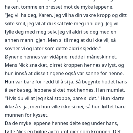
haken, tommelen presset mot de myke leppene.
"Jeg vil ha deg, Karen. Jeg vil ha din vakre kropp og ditt
søte smil, jeg vil at du skal føle meg inni deg. Jeg vil
fylle deg med meg selv. Jeg vil aldri se deg med en
annen mann igjen. Men si til meg at du ikke vil, så
sovner vi og later som dette aldri skjedde."
Øynene hennes var vidåpne, redde i måneskinnet.
Mens Nick snakket, dirret kroppen hennes av lyst, og
hun innså at disse tingene også var sanne for henne.
Hun var bare for redd til å si ja. Så begynte hodet hans
å senke seg, leppene siktet mot hennes. Han mumlet,
"Hvis du vil at jeg skal stoppe, bare si det." Hun klarte
ikke å si ja, men hun ville ikke si nei, så hun løftet bare
munnen for kysset.
Da de myke leppene hennes delte seg under hans,
følte Nick en bølge av triumf gjennom kroppen. Det