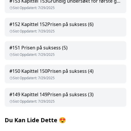
#
153
Kapittel 153Grundig undersøkt for første gang (1)
Sist Oppdatert
:
7/29/2025
#
152
Kapittel 152Prisen på suksess (6)
Sist Oppdatert
:
7/29/2025
#
151
Prisen på suksess (5)
Sist Oppdatert
:
7/29/2025
#
150
Kapittel 150Prisen på suksess (4)
Sist Oppdatert
:
7/29/2025
#
149
Kapittel 149Prisen på suksess (3)
Sist Oppdatert
:
7/29/2025
Du Kan Lide Dette
😍