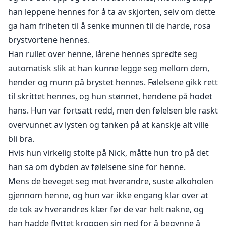
han leppene hennes for å ta av skjorten, selv om dette
ga ham friheten til å senke munnen til de harde, rosa
brystvortene hennes.
Han rullet over henne, lårene hennes spredte seg
automatisk slik at han kunne legge seg mellom dem,
hender og munn på brystet hennes. Følelsene gikk rett
til skrittet hennes, og hun stønnet, hendene på hodet
hans. Hun var fortsatt redd, men den følelsen ble raskt
overvunnet av lysten og tanken på at kanskje alt ville
bli bra.
Hvis hun virkelig stolte på Nick, måtte hun tro på det
han sa om dybden av følelsene sine for henne.
Mens de beveget seg mot hverandre, suste alkoholen
gjennom henne, og hun var ikke engang klar over at
de tok av hverandres klær før de var helt nakne, og
han hadde flyttet kroppen sin ned for å begynne å