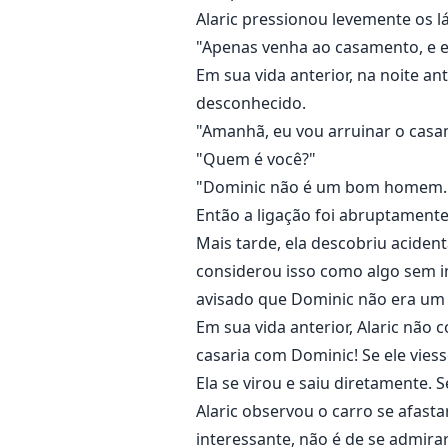
Alaric pressionou levemente os l
"Apenas venha ao casamento, e eu
Em sua vida anterior, na noite 
desconhecido.
"Amanhã, eu vou arruinar o casa
"Quem é você?"
"Dominic não é um bom homem.
Então a ligação foi abruptament
Mais tarde, ela descobriu acident
considerou isso como algo sem im
avisado que Dominic não era u
Em sua vida anterior, Alaric não
casaria com Dominic! Se ele vies
Ela se virou e saiu diretamente. 
Alaric observou o carro se afasta
interessante, não é de se admir