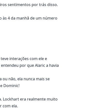
iros sentimentos por trás disso.
ção às 4 da manhã de um número
 teve interações com ele e
 entendeu por que Alaric a havia
a ou não, ela nunca mais se
de Dominic!
ra. Lockhart era realmente muito
r com ela.