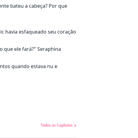
mente bateu a cabeça? Por que
ic havia esfaqueado seu coração
o que ele fará?" Seraphina
entos quando estava nu e
Todos os Capítulos