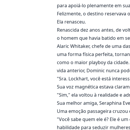
para apoiá-lo plenamente em sua
Felizmente, o destino reservava o
Ela renasceu.
Renascida dez anos antes, de vol
o homem que havia batido em se
Alaric Whitaker, chefe de uma d
uma forma física perfeita, torn
como o maior playboy da cidade.
vida anterior, Dominic nunca pod
"Sra. Lockhart, você está interes
Sua voz magnética estava claram
"Sim," ela voltou à realidade e ad
Sua melhor amiga, Seraphina Ever
Uma emoção passageira cruzou os
"Você sabe quem ele é? Ele é um c
habilidade para seduzir mulheres.