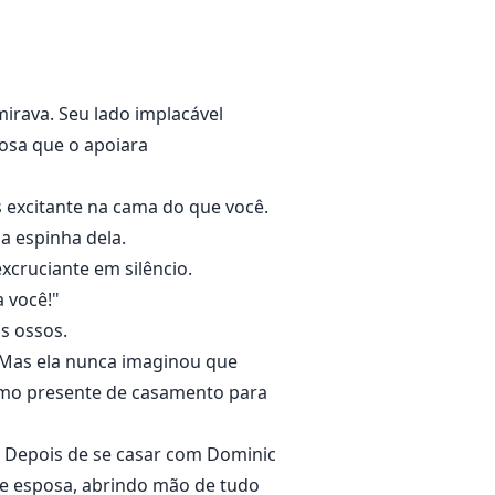
irava. Seu lado implacável
posa que o apoiara
s excitante na cama do que você.
la espinha dela.
xcruciante em silêncio.
 você!"
s ossos.
 Mas ela nunca imaginou que
omo presente de casamento para
s. Depois de se casar com Dominic
de esposa, abrindo mão de tudo