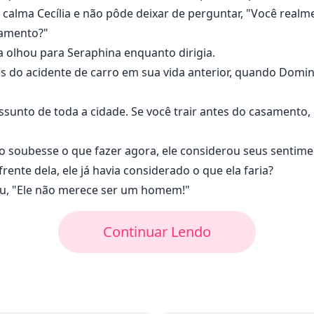
 calma Cecília e não pôde deixar de perguntar, "Você real
asamento?"
ia olhou para Seraphina enquanto dirigia.
 do acidente de carro em sua vida anterior, quando Domin
sunto de toda a cidade. Se você trair antes do casamento, 
ão soubesse o que fazer agora, ele considerou seus sentim
ente dela, ele já havia considerado o que ela faria?
ou, "Ele não merece ser um homem!"
Continuar Lendo