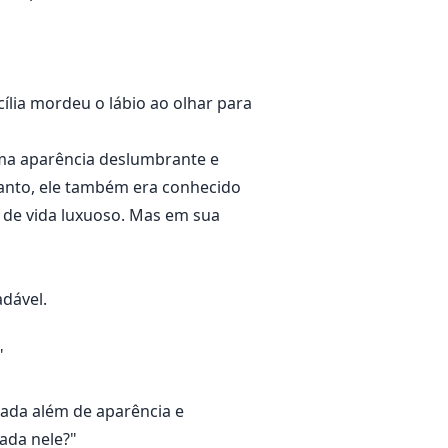
ília mordeu o lábio ao olhar para
uma aparência deslumbrante e
tanto, ele também era conhecido
 de vida luxuoso. Mas em sua
dável.
"
 nada além de aparência e
sada nele?"