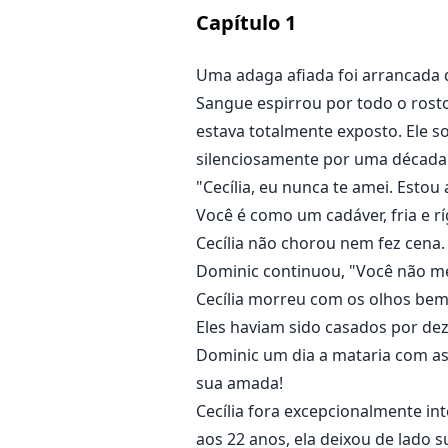
Capítulo
1
Uma adaga afiada foi arrancada d
Sangue espirrou por todo o rost
estava totalmente exposto. Ele s
silenciosamente por uma década
"Cecília, eu nunca te amei. Esto
Você é como um cadáver, fria e rí
Cecília não chorou nem fez cena.
Dominic continuou, "Você não me 
Cecília morreu com os olhos bem
Eles haviam sido casados por de
Dominic um dia a mataria com as
sua amada!
Cecília fora excepcionalmente in
aos 22 anos, ela deixou de lado