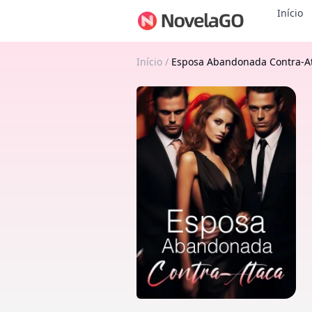
Início
Início
/
Esposa Abandonada Contra-A