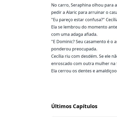
No carro, Seraphina olhou para a
pedir a Alaric para arruinar o c
"Eu pareço estar confusa?" Cecíl
Ela se lembrou do momento antes
com uma adaga afiada.
"E Dominic? Seu casamento é o as
ponderou preocupada.
Cecília riu com desdém. Se ele n
enroscado com outra mulher na fr
Ela cerrou os dentes e amaldiço
Últimos Capítulos