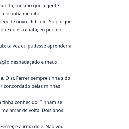
 mundo, mesmo que a gente
, ele tinha me dito.
mem de novo. Ridículo. Só porque
que eu era chata; eu percebi
pub; talvez eu pudesse aprender a
oração despedaçado e meus
. O sr. Ferrer sempre tinha sido
ter concordado pelas minhas
.
 tinha conhecido. Tinham se
 me amar de volta. Dois anos
errer, e a irmã dele. Não vou