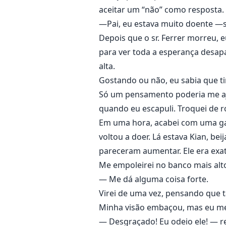
aceitar um “não” como resposta. V
—Pai, eu estava muito doente —s
Depois que o sr. Ferrer morreu, e
para ver toda a esperança desa
alta.
Gostando ou não, eu sabia que ti
Só um pensamento poderia me aj
quando eu escapuli. Troquei de 
Em uma hora, acabei com uma garra
voltou a doer. Lá estava Kian, b
pareceram aumentar. Ele era exa
Me empoleirei no banco mais alt
— Me dá alguma coisa forte.
Virei de uma vez, pensando que 
Minha visão embaçou, mas eu me
— Desgraçado! Eu odeio ele! — r