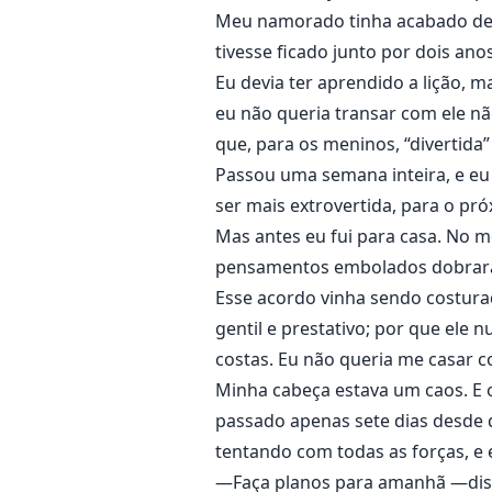
Meu namorado tinha acabado de 
tivesse ficado junto por dois anos
Eu devia ter aprendido a lição, 
eu não queria transar com ele n
que, para os meninos, “divertida” 
Passou uma semana inteira, e eu 
ser mais extrovertida, para o 
Mas antes eu fui para casa. No 
pensamentos embolados dobrar
Esse acordo vinha sendo costurad
gentil e prestativo; por que ele
costas. Eu não queria me casar c
Minha cabeça estava um caos. E 
passado apenas sete dias desde 
tentando com todas as forças, e
—Faça planos para amanhã —disse 