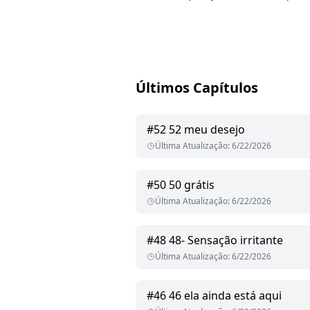
Últimos Capítulos
#
52
52 meu desejo
Última Atualização
:
6/22/2026
#
50
50 grátis
Última Atualização
:
6/22/2026
#
48
48- Sensação irritante
Última Atualização
:
6/22/2026
#
46
46 ela ainda está aqui