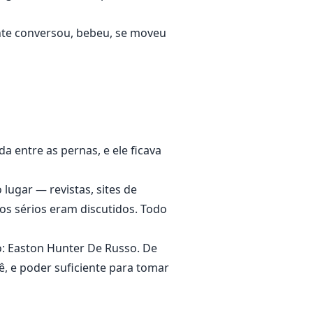
nte conversou, bebeu, se moveu
 entre as pernas, e ele ficava
lugar — revistas, sites de
tos sérios eram discutidos. Todo
: Easton Hunter De Russo. De
ê, e poder suficiente para tomar