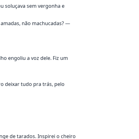
 eu soluçava sem vergonha e
r amadas, não machucadas? —
ho engoliu a voz dele. Fiz um
 deixar tudo pra trás, pelo
nge de tarados. Inspirei o cheiro