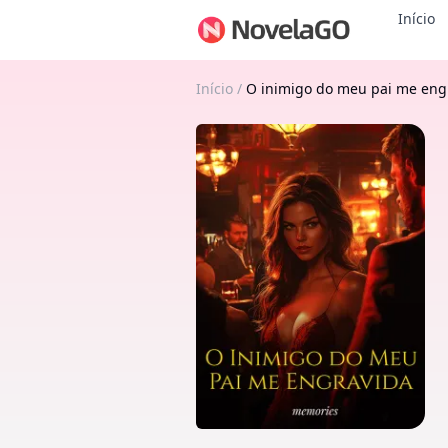
Início
Início
/
O inimigo do meu pai me eng