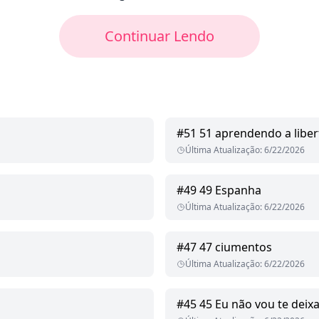
Continuar Lendo
#
51
51 aprendendo a liber
Última Atualização
:
6/22/2026
#
49
49 Espanha
Última Atualização
:
6/22/2026
#
47
47 ciumentos
Última Atualização
:
6/22/2026
#
45
45 Eu não vou te deix