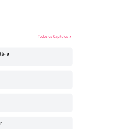
Todos os Capítulos
tá-la
ar